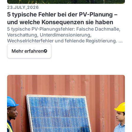
23
.
JULY
,
2026
5 typische Fehler bei der PV-Planung –
und welche Konsequenzen sie haben
5 typische PV-Planungsfehler: Falsche Dachmaße,
Verschattung, Unterdimensionierung,
Wechselrichterfehler und fehlende Registrierung. So
vermeiden Sie sie.
Mehr erfahren