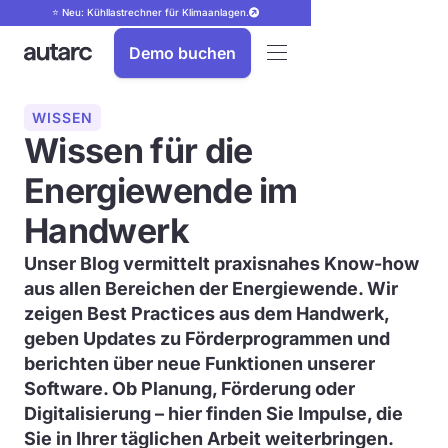
⭐ Neu: Kühllastrechner für Klimaanlagen.
Demo buchen
WISSEN
Wissen für die
Energiewende im
Handwerk
Unser Blog vermittelt praxisnahes Know-how
aus allen Bereichen der Energiewende. Wir
zeigen Best Practices aus dem Handwerk,
geben Updates zu Förderprogrammen und
berichten über neue Funktionen unserer
Software. Ob Planung, Förderung oder
Digitalisierung – hier finden Sie Impulse, die
Sie in Ihrer täglichen Arbeit weiterbringen.