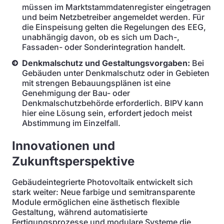
müssen im Marktstammdatenregister eingetragen
und beim Netzbetreiber angemeldet werden. Für
die Einspeisung gelten die Regelungen des EEG,
unabhängig davon, ob es sich um Dach-,
Fassaden- oder Sonderintegration handelt.
Denkmalschutz und Gestaltungsvorgaben:
Bei
Gebäuden unter Denkmalschutz oder in Gebieten
mit strengen Bebauungsplänen ist eine
Genehmigung der Bau- oder
Denkmalschutzbehörde erforderlich. BIPV kann
hier eine Lösung sein, erfordert jedoch meist
Abstimmung im Einzelfall.
Innovationen und
Zukunftsperspektive
Gebäudeintegrierte Photovoltaik entwickelt sich
stark weiter: Neue farbige und semitransparente
Module ermöglichen eine ästhetisch flexible
Gestaltung, während automatisierte
Fertigungsprozesse und modulare Systeme die