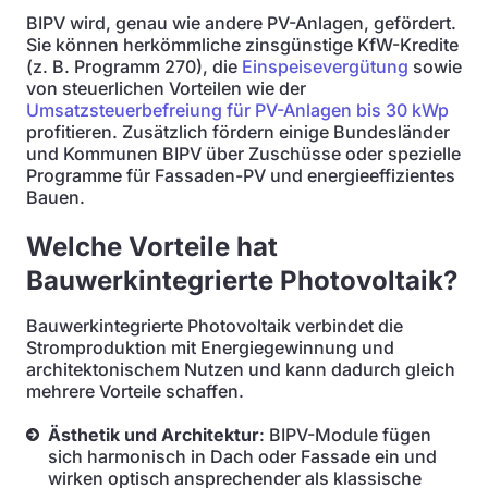
BIPV wird, genau wie andere PV-Anlagen, gefördert.
Sie können herkömmliche zinsgünstige KfW-Kredite
(z. B. Programm 270), die
Einspeisevergütung
sowie
von steuerlichen Vorteilen wie der
Umsatzsteuerbefreiung für PV-Anlagen bis 30 kWp
profitieren. Zusätzlich fördern einige Bundesländer
und Kommunen BIPV über Zuschüsse oder spezielle
Programme für Fassaden-PV und energieeffizientes
Bauen.
Welche Vorteile hat
Bauwerkintegrierte Photovoltaik?
Bauwerkintegrierte Photovoltaik verbindet die
Stromproduktion mit Energiegewinnung und
architektonischem Nutzen und kann dadurch gleich
mehrere Vorteile schaffen.
Ästhetik und Architektur
: BIPV-Module fügen
sich harmonisch in Dach oder Fassade ein und
wirken optisch ansprechender als klassische