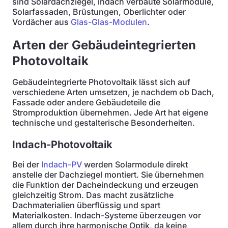
sind Solardachziegel, indach verbaute Solarmodule,
Solarfassaden, Brüstungen, Oberlichter oder
Vordächer aus
Glas-Glas-Modulen
.
Arten der Gebäudeintegrierten
Photovoltaik
Gebäudeintegrierte Photovoltaik lässt sich auf
verschiedene Arten umsetzen, je nachdem ob Dach,
Fassade oder andere Gebäudeteile die
Stromproduktion übernehmen. Jede Art hat eigene
technische und gestalterische Besonderheiten.
Indach-Photovoltaik
Bei der
Indach-PV
werden Solarmodule direkt
anstelle der Dachziegel montiert. Sie übernehmen
die Funktion der Dacheindeckung und erzeugen
gleichzeitig Strom. Das macht zusätzliche
Dachmaterialien überflüssig und spart
Materialkosten. Indach-Systeme überzeugen vor
allem durch ihre harmonische Optik, da keine