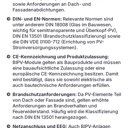
sowie Anforderungen an Dach- und
Fassadenabdichtungen.
DIN- und EN-Normen:
Relevante Normen sind
unter anderem DIN 18008 (Glas im Bauwesen,
wichtig für semitransparente und Überkopf-PV),
DIN EN 13501 (Brandschutzklassifizierung) sowie
die DIN VDE 0100-712 (Errichtung von PV-
Stromversorgungssystemen).
CE-Kennzeichnung und Produktzulassung:
BIPV-Module gelten als Bauprodukte und müssen
eine bauaufsichtliche Zulassung oder eine
europäische CE-Kennzeichnung besitzen. Damit
wird bestätigt, dass sie sowohl elektrische als
auch bautechnische Anforderungen erfüllen.
Brandschutzanforderungen:
Da PV-Elemente Teil
von Dach oder Fassade sind, gelten erhöhte
Anforderungen an Brandverhalten und
Feuerwiderstand. Häufig wird die Klassifizierung
nach DIN EN 13501 herangezogen.
Netzanschluss und EEG:
Auch BIPV-Anlagen