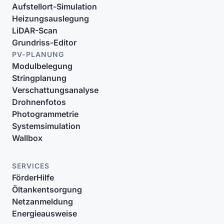
Aufstellort-Simulation
Heizungsauslegung
LiDAR-Scan
Grundriss-Editor
PV-PLANUNG
Modulbelegung
Stringplanung
Verschattungsanalyse
Drohnenfotos
Photogrammetrie
Systemsimulation
Wallbox
SERVICES
FörderHilfe
Öltankentsorgung
Netzanmeldung
Energieausweise