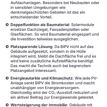
Aufdachanlagen. Besonders bei Neubauten oder
in sensiblen Umgebungen wie
denkmalgeschützten Gebieten ist das ein
entscheidender Vorteil.
Doppelfunktion als Baumaterial
: Solarmodule
ersetzen Dachziegel, Fassadenplatten oder
Glasflächen. So wird Baumaterial eingespart und
die Investition teilweise ausgeglichen.
Platzsparende Lösung
: Da BIPV nicht auf das
Gebäude aufgesetzt, sondern in die Hülle
integriert wird, bleibt die Dachfläche frei und es
wird keine zusätzliche Aufstellfläche benötigt.
Das macht die Technik auch bei begrenztem
Platzangebot interessant.
Energieautarkie und Klimaschutz
: Wie jede PV-
Anlage senkt BIPV die Stromkosten und macht
unabhängiger von Energieversorgern.
Gleichzeitig wird der CO₂-Ausstoß reduziert und
ein aktiver Beitrag zur Energiewende geleistet.
Wertsteigerung der Immobilie
: Gebäude mit