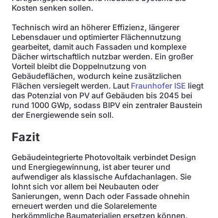
Kosten senken sollen.
Technisch wird an höherer Effizienz, längerer
Lebensdauer und optimierter Flächennutzung
gearbeitet, damit auch Fassaden und komplexe
Dächer wirtschaftlich nutzbar werden. Ein großer
Vorteil bleibt die Doppelnutzung von
Gebäudeflächen, wodurch keine zusätzlichen
Flächen versiegelt werden. Laut
Fraunhofer ISE
liegt
das Potenzial von PV auf Gebäuden bis 2045 bei
rund 1000 GWp, sodass BIPV ein zentraler Baustein
der Energiewende sein soll.
Fazit
Gebäudeintegrierte Photovoltaik verbindet Design
und Energiegewinnung, ist aber teurer und
aufwendiger als klassische Aufdachanlagen. Sie
lohnt sich vor allem bei Neubauten oder
Sanierungen, wenn Dach oder Fassade ohnehin
erneuert werden und die Solarelemente
herkömmliche Baumaterialien ersetzen können.