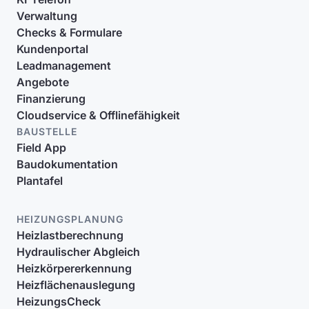
Verwaltung
Checks & Formulare
Kundenportal
Leadmanagement
Angebote
Finanzierung
Cloudservice & Offlinefähigkeit
BAUSTELLE
Field App
Baudokumentation
Plantafel
HEIZUNGSPLANUNG
Heizlastberechnung
Hydraulischer Abgleich
Heizkörpererkennung
Heizflächenauslegung
HeizungsCheck