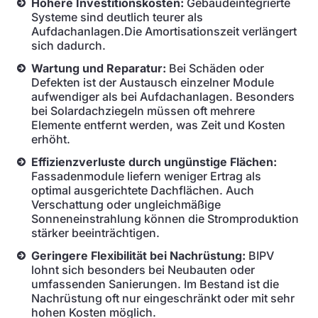
Höhere Investitionskosten:
Gebäudeintegrierte
Systeme sind deutlich teurer als
Aufdachanlagen.Die Amortisationszeit verlängert
sich dadurch.
Wartung und Reparatur:
Bei Schäden oder
Defekten ist der Austausch einzelner Module
aufwendiger als bei Aufdachanlagen. Besonders
bei Solardachziegeln müssen oft mehrere
Elemente entfernt werden, was Zeit und Kosten
erhöht.
Effizienzverluste durch ungünstige Flächen:
Fassadenmodule liefern weniger Ertrag als
optimal ausgerichtete Dachflächen. Auch
Verschattung oder ungleichmäßige
Sonneneinstrahlung können die Stromproduktion
stärker beeinträchtigen.
Geringere Flexibilität bei Nachrüstung:
BIPV
lohnt sich besonders bei Neubauten oder
umfassenden Sanierungen. Im Bestand ist die
Nachrüstung oft nur eingeschränkt oder mit sehr
hohen Kosten möglich.