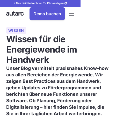
⭐ Neu: Kühllastrechner für Klimaanlagen.
Demo buchen
WISSEN
Wissen für die
Energiewende im
Handwerk
Unser Blog vermittelt praxisnahes Know-how
aus allen Bereichen der Energiewende. Wir
zeigen Best Practices aus dem Handwerk,
geben Updates zu Förderprogrammen und
berichten über neue Funktionen unserer
Software. Ob Planung, Förderung oder
Digitalisierung – hier finden Sie Impulse, die
Sie in Ihrer täglichen Arbeit weiterbringen.