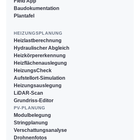
Field App
Baudokumentation
Plantafel
HEIZUNGSPLANUNG
Heizlastberechnung
Hydraulischer Abgleich
Heizkörpererkennung
Heizflächenauslegung
HeizungsCheck
Aufstellort-Simulation
Heizungsauslegung
LiDAR-Scan
Grundriss-Editor
PV-PLANUNG
Modulbelegung
Stringplanung
Verschattungsanalyse
Drohnenfotos