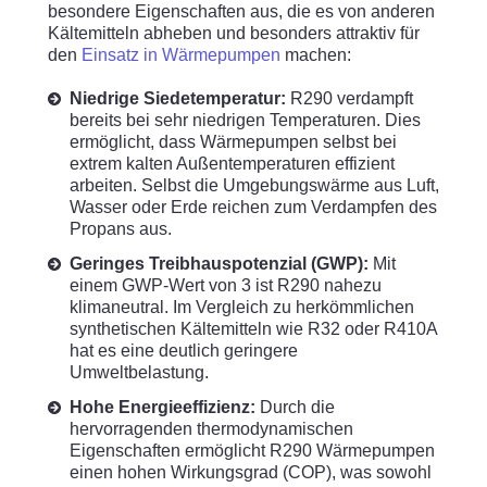
besondere Eigenschaften aus, die es von anderen
Kältemitteln abheben und besonders attraktiv für
den
Einsatz in Wärmepumpen
machen:
Niedrige Siedetemperatur:
R290 verdampft
bereits bei sehr niedrigen Temperaturen. Dies
ermöglicht, dass Wärmepumpen selbst bei
extrem kalten Außentemperaturen effizient
arbeiten. Selbst die Umgebungswärme aus Luft,
Wasser oder Erde reichen zum Verdampfen des
Propans aus.
Geringes Treibhauspotenzial (GWP):
Mit
einem GWP-Wert von 3 ist R290 nahezu
klimaneutral. Im Vergleich zu herkömmlichen
synthetischen Kältemitteln wie R32 oder R410A
hat es eine deutlich geringere
Umweltbelastung.
Hohe Energieeffizienz:
Durch die
hervorragenden thermodynamischen
Eigenschaften ermöglicht R290 Wärmepumpen
einen hohen Wirkungsgrad (COP), was sowohl