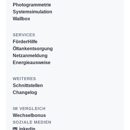
Photogrammetrie
Systemsimulation
Wallbox
SERVICES
FörderHilfe
Öltankentsorgung
Netzanmeldung
Energieausweise
WEITERES
Schnittstellen
Changelog
IM VERGLEICH
Wechselbonus
SOZIALE MEDIEN
Linkedin