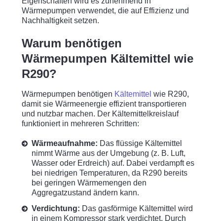
Eigenschaften wird es zunehmend in
Wärmepumpen verwendet, die auf Effizienz und
Nachhaltigkeit setzen.
Warum benötigen
Wärmepumpen Kältemittel wie
R290?
Wärmepumpen benötigen
Kältemittel
wie R290,
damit sie Wärmeenergie effizient transportieren
und nutzbar machen. Der Kältemittelkreislauf
funktioniert in mehreren Schritten:
Wärmeaufnahme:
Das flüssige Kältemittel
nimmt Wärme aus der Umgebung (z. B. Luft,
Wasser oder Erdreich) auf. Dabei verdampft es
bei niedrigen Temperaturen, da R290 bereits
bei geringen Wärmemengen den
Aggregatzustand ändern kann.
Verdichtung:
Das gasförmige Kältemittel wird
in einem Kompressor stark verdichtet. Durch