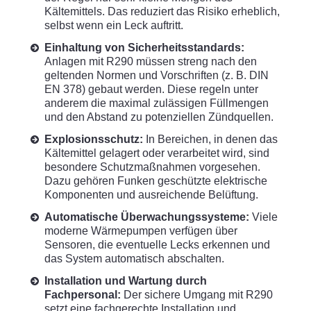
Kältemittels. Das reduziert das Risiko erheblich,
selbst wenn ein Leck auftritt.
Einhaltung von Sicherheitsstandards:
Anlagen mit R290 müssen streng nach den
geltenden Normen und Vorschriften (z. B. DIN
EN 378) gebaut werden. Diese regeln unter
anderem die maximal zulässigen Füllmengen
und den Abstand zu potenziellen Zündquellen.
Explosionsschutz:
In Bereichen, in denen das
Kältemittel gelagert oder verarbeitet wird, sind
besondere Schutzmaßnahmen vorgesehen.
Dazu gehören Funken geschützte elektrische
Komponenten und ausreichende Belüftung.
Automatische Überwachungssysteme:
Viele
moderne Wärmepumpen verfügen über
Sensoren, die eventuelle Lecks erkennen und
das System automatisch abschalten.
Installation und Wartung durch
Fachpersonal:
Der sichere Umgang mit R290
setzt eine fachgerechte Installation und