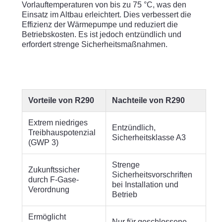
Vorlauftemperaturen von bis zu 75 °C, was den
Einsatz im Altbau erleichtert. Dies verbessert die
Effizienz der Wärmepumpe und reduziert die
Betriebskosten. Es ist jedoch entzündlich und
erfordert strenge Sicherheitsmaßnahmen.
Vorteile von R290
Nachteile von R290
Extrem niedriges
Entzündlich,
Treibhauspotenzial
Sicherheitsklasse A3
(GWP 3)
Strenge
Zukunftssicher
Sicherheitsvorschriften
durch F-Gase-
bei Installation und
Verordnung
Betrieb
Ermöglicht
Nur für geschlossene