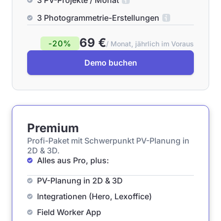
3 PV-Projekte / Monat
3 Photogrammetrie-Erstellungen
69 €
-20%
/ Monat, jährlich im Voraus
Demo buchen
Premium
Profi-Paket mit Schwerpunkt PV-Planung in
2D & 3D.
Alles aus Pro, plus:
PV-Planung in 2D & 3D
Integrationen (Hero, Lexoffice)
Field Worker App