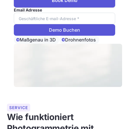
Book Demo
Email Adresse
Maßgenau in 3D
Drohnenfotos
SERVICE
Wie funktioniert
Photogrammetrie mit