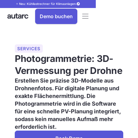
⭐ Neu: Kühllastrechner für Klimaanlagen.
Demo buchen
SERVICES
Photogrammetrie: 3D-
Vermessung per Drohne
Erstellen Sie präzise 3D-Modelle aus
Drohnenfotos. Für digitale Planung und
exakte Flächenermittlung. Die
Photogrammetrie wird in die Software
für eine schnelle PV-Planung integriert,
sodass kein manuelles Aufmaß mehr
erforderlich ist.