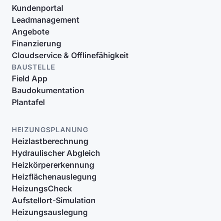
Kundenportal
Leadmanagement
Angebote
Finanzierung
Cloudservice & Offlinefähigkeit
BAUSTELLE
Field App
Baudokumentation
Plantafel
HEIZUNGSPLANUNG
Heizlastberechnung
Hydraulischer Abgleich
Heizkörpererkennung
Heizflächenauslegung
HeizungsCheck
Aufstellort-Simulation
Heizungsauslegung