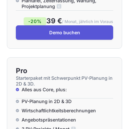
Plantafel, Zeiterfassung, Wartung,
Projektplanung
39 €
-20%
/ Monat, jährlich im Voraus
Demo buchen
Pro
Starterpaket mit Schwerpunkt PV-Planung in
2D & 3D.
Alles aus Core, plus:
PV-Planung in 2D & 3D
Wirtschaftlichtkeitsberechnungen
Angebotspräsentationen