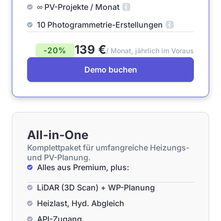
∞ PV-Projekte / Monat
10 Photogrammetrie-Erstellungen
139 €
-20%
/ Monat, jährlich im Voraus
Demo buchen
All-in-One
Komplettpaket für umfangreiche Heizungs-
und PV-Planung.
Alles aus Premium, plus:
LiDAR (3D Scan) + WP-Planung
Heizlast, Hyd. Abgleich
API-Zugang