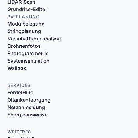
LiDAR-Scan
Grundriss-Editor
PV-PLANUNG
Modulbelegung
Stringplanung
Verschattungsanalyse
Drohnenfotos
Photogrammetrie
Systemsimulation
Wallbox
SERVICES
FörderHilfe
Öltankentsorgung
Netzanmeldung
Energieausweise
WEITERES