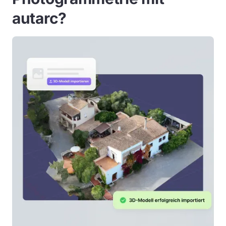
autarc?