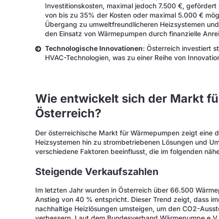
Investitionskosten, maximal jedoch 7.500 €, geförder
von bis zu 35% der Kosten oder maximal 5.000 € mögl
Übergang zu umweltfreundlicheren Heizsystemen und 
den Einsatz von Wärmepumpen durch finanzielle Anrei
Technologische Innovationen
: Österreich investiert 
HVAC-Technologien, was zu einer Reihe von Innovatione
Wie entwickelt sich der Markt 
Österreich?
Der österreichische Markt für Wärmepumpen zeigt eine d
Heizsystemen hin zu strombetriebenen Lösungen und U
verschiedene Faktoren beeinflusst, die im folgenden nähe
Steigende Verkaufszahlen
Im letzten Jahr wurden in Österreich über 66.500 Wär
Anstieg von 40 % entspricht. Dieser Trend zeigt, dass 
nachhaltige Heizlösungen umsteigen, um den CO2-Ausstoß
verbessern. Laut dem Bundesverband Wärmepumpe e.V. (B