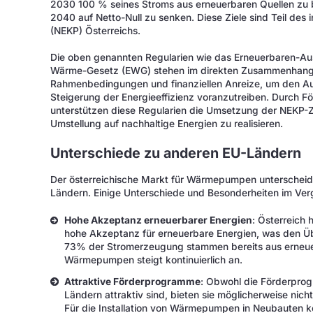
2030 100 % seines Stroms aus erneuerbaren Quellen zu 
2040 auf Netto-Null zu senken. Diese Ziele sind Teil des 
(NEKP) Österreichs.
Die oben genannten Regularien wie das Erneuerbaren-A
Wärme-Gesetz (EWG) stehen im direkten Zusammenhang mi
Rahmenbedingungen und finanziellen Anreize, um den Au
Steigerung der Energieeffizienz voranzutreiben. Durch
unterstützen diese Regularien die Umsetzung der NEKP-Zi
Umstellung auf nachhaltige Energien zu realisieren.
Unterschiede zu anderen EU-Ländern
Der österreichische Markt für Wärmepumpen unterscheid
Ländern. Einige Unterschiede und Besonderheiten im Ver
Hohe Akzeptanz erneuerbarer Energien
: Österreich 
hohe Akzeptanz für erneuerbare Energien, was den 
73% der Stromerzeugung stammen bereits aus erneue
Wärmepumpen steigt kontinuierlich an.
Attraktive Förderprogramme
: Obwohl die Förderprog
Ländern attraktiv sind, bieten sie möglicherweise nic
Für die Installation von Wärmepumpen in Neubauten k