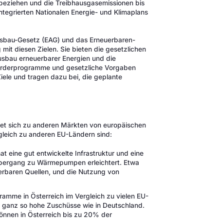
beziehen und die Treibhausgasemissionen bis
integrierten Nationalen Energie- und Klimaplans
usbau-Gesetz (EAG) und das Erneuerbaren-
t diesen Zielen. Sie bieten die gesetzlichen
sbau erneuerbarer Energien und die
 Förderprogramme und gesetzliche Vorgaben
ele und tragen dazu bei, die geplante
et sich zu anderen Märkten von europäischen
gleich zu anderen EU-Ländern sind:
hat eine gut entwickelte Infrastruktur und eine
Übergang zu Wärmepumpen erleichtert. Etwa
rbaren Quellen, und die Nutzung von
ramme in Österreich im Vergleich zu vielen EU-
ht ganz so hohe Zuschüsse wie in Deutschland.
önnen in Österreich bis zu 20% der