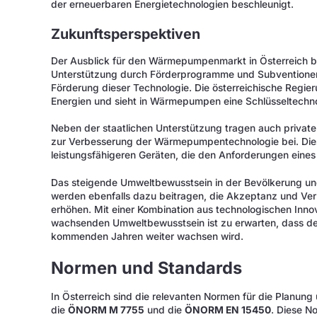
der erneuerbaren Energietechnologien beschleunigt.
Zukunftsperspektiven
Der Ausblick für den Wärmepumpenmarkt in Österreich blei
Unterstützung durch Förderprogramme und Subventionen s
Förderung dieser Technologie. Die österreichische Regie
Energien und sieht in Wärmepumpen eine Schlüsseltechn
Neben der staatlichen Unterstützung tragen auch private
zur Verbesserung der Wärmepumpentechnologie bei. Diese
leistungsfähigeren Geräten, die den Anforderungen eine
Das steigende Umweltbewusstsein in der Bevölkerung un
werden ebenfalls dazu beitragen, die Akzeptanz und V
erhöhen. Mit einer Kombination aus technologischen Inno
wachsenden Umweltbewusstsein ist zu erwarten, dass de
kommenden Jahren weiter wachsen wird.
Normen und Standards
In Österreich sind die relevanten Normen für die Plan
die
ÖNORM M 7755
und die
ÖNORM EN 15450
. Diese No