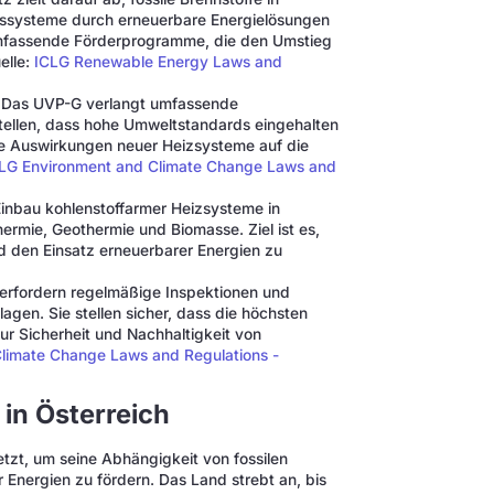
systeme durch erneuerbare Energielösungen
umfassende Förderprogramme, die den Umstieg
elle:
ICLG Renewable Energy Laws and
Das UVP-G verlangt umfassende
tellen, dass hohe Umweltstandards eingehalten
ie Auswirkungen neuer Heizsysteme auf die
LG Environment and Climate Change Laws and
inbau kohlenstoffarmer Heizsysteme in
ermie, Geothermie und Biomasse. Ziel ist es,
den Einsatz erneuerbarer Energien zu
n erfordern regelmäßige Inspektionen und
agen. Sie stellen sicher, dass die höchsten
r Sicherheit und Nachhaltigkeit von
limate Change Laws and Regulations -
 in Österreich
etzt, um seine Abhängigkeit von fossilen
 Energien zu fördern. Das Land strebt an, bis