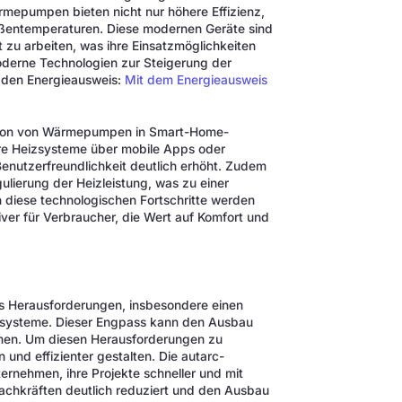
epumpen bieten nicht nur höhere Effizienz,
ußentemperaturen. Diese modernen Geräte sind
t zu arbeiten, was ihre Einsatzmöglichkeiten
oderne Technologien zur Steigerung der
er den Energieausweis:
Mit dem Energieausweis
ration von Wärmepumpen in Smart-Home-
hre Heizsysteme über mobile Apps oder
enutzerfreundlichkeit deutlich erhöht. Zudem
lierung der Heizleistung, was zu einer
 diese technologischen Fortschritte werden
ver für Verbraucher, die Wert auf Komfort und
 es Herausforderungen, insbesondere einen
ensysteme. Dieser Engpass kann den Ausbau
amen. Um diesen Herausforderungen zu
nd effizienter gestalten. Die autarc-
ternehmen, ihre Projekte schneller und mit
achkräften deutlich reduziert und den Ausbau