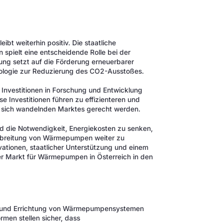
bt weiterhin positiv. Die staatliche
pielt eine entscheidende Rolle bei der
rung setzt auf die Förderung erneuerbarer
ologie zur Reduzierung des CO2-Ausstoßes.
 Investitionen in Forschung und Entwicklung
 Investitionen führen zu effizienteren und
s sich wandelnden Marktes gerecht werden.
d die Notwendigkeit, Energiekosten zu senken,
erbreitung von Wärmepumpen weiter zu
vationen, staatlicher Unterstützung und einem
r Markt für Wärmepumpen in Österreich in den
ung und Errichtung von Wärmepumpensystemen
rmen stellen sicher, dass