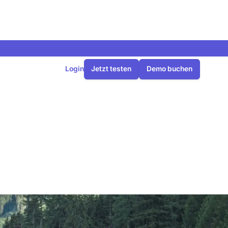
Login
Jetzt testen
Demo buchen
ch die