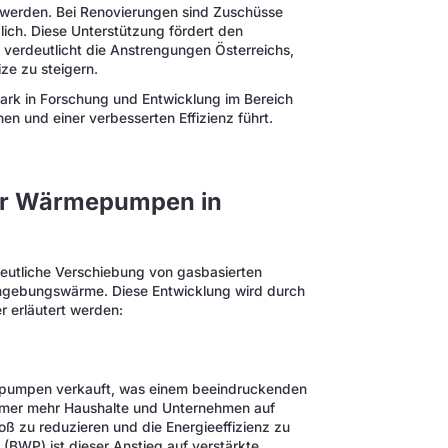
t werden. Bei Renovierungen sind Zuschüsse
ich. Diese Unterstützung fördert den
verdeutlicht die Anstrengungen Österreichs,
ze zu steigern.
stark in Forschung und Entwicklung im Bereich
n und einer verbesserten Effizienz führt.
für Wärmepumpen in
eutliche Verschiebung von gasbasierten
mgebungswärme. Diese Entwicklung wird durch
r erläutert werden:
mepumpen verkauft, was einem beeindruckenden
immer mehr Haushalte und Unternehmen auf
 zu reduzieren und die Energieeffizienz zu
WP) ist dieser Anstieg auf verstärkte