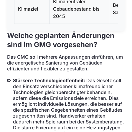
Klimaneutraler
Beschle
Klimaziel
Gebäudebestand bis
Sanierun
2045
Welche geplanten Änderungen
sind im GMG vorgesehen?
Das GMG soll mehrere Anpassungen einführen, um
die energetische Sanierung von Gebäuden
effizienter und flexibler zu gestalten.
Stärkere Technologieoffenheit:
Das Gesetz soll
den Einsatz verschiedener klimafreundlicher
Technologien gleichberechtigter behandeln,
sofern diese die Emissionsziele erreichen. Dies
ermöglicht individuelle Lösungen, die besser auf
die spezifischen Gegebenheiten eines Gebäudes
zugeschnitten sind. Handwerker erhalten
dadurch mehr Spielraum bei der Systemberatung.
Die starre Fixierung auf einzelne Heizungstypen