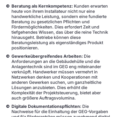
Beratung als Kernkompetenz:
Kunden erwarten
heute von ihrem Installateur nicht nur eine
handwerkliche Leistung, sondern eine fundierte
Beratung zu gesetzlichen Pflichten und
Fördermöglichkeiten. Dies erfordert Zeit und
tiefgehendes Wissen, das über die reine Technik
hinausgeht. Betriebe können diese
Beratungsleistung als eigenständiges Produkt
positionieren.
Gewerkeübergreifendes Arbeiten:
Die
Anforderungen an die Gebäudehülle und die
Anlagentechnik sind im GEG eng miteinander
verknüpft. Handwerker müssen vermehrt in
Netzwerken denken und Kooperationen mit
anderen Gewerken suchen, um ganzheitliche
Lösungen anzubieten. Dies erhöht die
Komplexität der Projektsteuerung, bietet aber
auch größere Auftragsvolumina.
Digitale Dokumentationspflichten:
Die
Nachweise für die Einhaltung der GEG-Vorgaben
und für Förderanträge müssen zunehmend digital