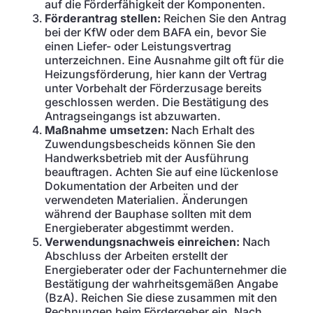
auf die Förderfähigkeit der Komponenten.
Förderantrag stellen:
Reichen Sie den Antrag
bei der KfW oder dem BAFA ein, bevor Sie
einen Liefer- oder Leistungsvertrag
unterzeichnen. Eine Ausnahme gilt oft für die
Heizungsförderung, hier kann der Vertrag
unter Vorbehalt der Förderzusage bereits
geschlossen werden. Die Bestätigung des
Antragseingangs ist abzuwarten.
Maßnahme umsetzen:
Nach Erhalt des
Zuwendungsbescheids können Sie den
Handwerksbetrieb mit der Ausführung
beauftragen. Achten Sie auf eine lückenlose
Dokumentation der Arbeiten und der
verwendeten Materialien. Änderungen
während der Bauphase sollten mit dem
Energieberater abgestimmt werden.
Verwendungsnachweis einreichen:
Nach
Abschluss der Arbeiten erstellt der
Energieberater oder der Fachunternehmer die
Bestätigung der wahrheitsgemäßen Angabe
(BzA). Reichen Sie diese zusammen mit den
Rechnungen beim Fördergeber ein. Nach