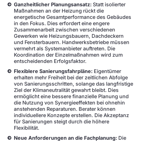
Ganzheitlicher Planungsansatz:
Statt isolierter
Maßnahmen an der Heizung rückt die
energetische Gesamtperformance des Gebäudes
in den Fokus. Dies erfordert eine engere
Zusammenarbeit zwischen verschiedenen
Gewerken wie Heizungsbauern, Dachdeckern
und Fensterbauern. Handwerksbetriebe müssen
vermehrt als Systemanbieter auftreten. Die
Koordination der Einzelmaßnahmen wird zum
entscheidenden Erfolgsfaktor.
Flexiblere Sanierungsfahrpläne:
Eigentümer
erhalten mehr Freiheit bei der zeitlichen Abfolge
von Sanierungsschritten, solange das langfristige
Ziel der Klimaneutralität gewahrt bleibt. Dies
ermöglicht eine bessere finanzielle Planung und
die Nutzung von Synergieeffekten bei ohnehin
anstehenden Reparaturen. Berater können
individuellere Konzepte erstellen. Die Akzeptanz
für Sanierungen steigt durch die höhere
Flexibilität.
Neue Anforderungen an die Fachplanung:
Die