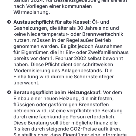
Januar 2024. Für Bestandsgebäude greift sie erst
nach Vorliegen einer kommunalen
Wärmeplanung.
Austauschpflicht für alte Kessel:
Öl- und
Gasheizungen, die älter als 30 Jahre sind und
keine Niedertemperatur- oder Brennwerttechnik
nutzen, müssen in der Regel außer Betrieb
genommen werden. Es gibt jedoch Ausnahmen
für Eigentümer, die ihr Ein- oder Zweifamilienhaus
bereits vor dem 1. Februar 2002 selbst bewohnt
haben. Diese Pflicht dient der schrittweisen
Modernisierung des Anlagenbestands. Die
Einhaltung wird durch die Schornsteinfeger
überwacht.
Beratungspflicht beim Heizungskauf:
Vor dem
Einbau einer neuen Heizung, die mit festen,
flüssigen oder gasförmigen Brennstoffen
betrieben wird, ist eine verpflichtende Beratung
durch eine fachkundige Person erforderlich.
Diese Beratung soll über mögliche finanzielle
Risiken durch steigende CO2-Preise aufklären.
Sie stellt sicher, dass Eigentümer eine informierte