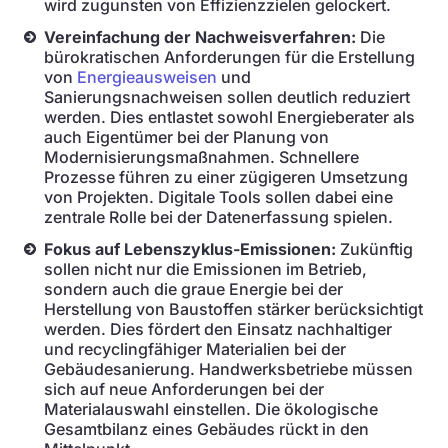
wird zugunsten von Effizienzzielen gelockert.
Vereinfachung der Nachweisverfahren:
Die
bürokratischen Anforderungen für die Erstellung
von
Energieausweisen
und
Sanierungsnachweisen sollen deutlich reduziert
werden. Dies entlastet sowohl Energieberater als
auch Eigentümer bei der Planung von
Modernisierungsmaßnahmen. Schnellere
Prozesse führen zu einer zügigeren Umsetzung
von Projekten. Digitale Tools sollen dabei eine
zentrale Rolle bei der Datenerfassung spielen.
Fokus auf Lebenszyklus-Emissionen:
Zukünftig
sollen nicht nur die Emissionen im Betrieb,
sondern auch die graue Energie bei der
Herstellung von Baustoffen stärker berücksichtigt
werden. Dies fördert den Einsatz nachhaltiger
und recyclingfähiger Materialien bei der
Gebäudesanierung. Handwerksbetriebe müssen
sich auf neue Anforderungen bei der
Materialauswahl einstellen. Die ökologische
Gesamtbilanz eines Gebäudes rückt in den