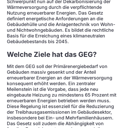
Schwerpunkt nun auf der Dekarbonisierung der
Wärmeversorgung durch die verpflichtende
Nutzung erneuerbarer Energien. Das Gesetz
definiert energetische Anforderungen an die
Gebäudehülle und die Anlagentechnik von Wohn-
und Nichtwohngebäuden. Es bildet die rechtliche
Basis für die Erreichung eines klimaneutralen
Gebäudebestands bis 2045.
Welche Ziele hat das GEG?
Mit dem GEG soll der Primärenergiebedarf von
Gebäuden massiv gesenkt und der Anteil
erneuerbarer Energien an der Wärmeversorgung
konsequent erhöht werden. Ein zentraler
Meilenstein ist die Vorgabe, dass jede neu
eingebaute Heizung zu mindestens 65 Prozent mit
erneuerbaren Energien betrieben werden muss.
Diese Regelung ist essenziell für die Reduzierung
der Treibhausgasemissionen im Gebäudesektor,
insbesondere bei Ein- und Mehrfamilienhäusern.
Das Gesetz soll zudem die Abhängigkeit von