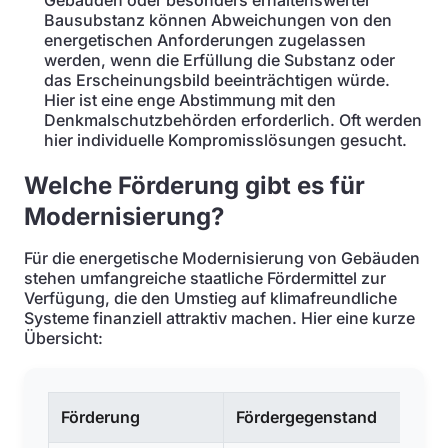
Gebäuden oder besonders erhaltenswerter
Bausubstanz können Abweichungen von den
energetischen Anforderungen zugelassen
werden, wenn die Erfüllung die Substanz oder
das Erscheinungsbild beeinträchtigen würde.
Hier ist eine enge Abstimmung mit den
Denkmalschutzbehörden erforderlich. Oft werden
hier individuelle Kompromisslösungen gesucht.
Welche Förderung gibt es für
Modernisierung?
Für die energetische Modernisierung von Gebäuden
stehen umfangreiche staatliche Fördermittel zur
Verfügung, die den Umstieg auf klimafreundliche
Systeme finanziell attraktiv machen. Hier eine kurze
Übersicht:
Förderung
Fördergegenstand
Fö