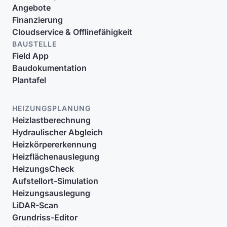
Angebote
Finanzierung
Cloudservice & Offlinefähigkeit
BAUSTELLE
Field App
Baudokumentation
Plantafel
HEIZUNGSPLANUNG
Heizlastberechnung
Hydraulischer Abgleich
Heizkörpererkennung
Heizflächenauslegung
HeizungsCheck
Aufstellort-Simulation
Heizungsauslegung
LiDAR-Scan
Grundriss-Editor