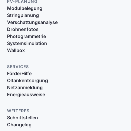
PV-PLANUNG
Modulbelegung
Stringplanung
Verschattungsanalyse
Drohnenfotos
Photogrammetrie
Systemsimulation
Wallbox
SERVICES
FörderHilfe
Öltankentsorgung
Netzanmeldung
Energieausweise
WEITERES
Schnittstellen
Changelog