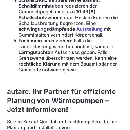
Schallschutzmaßnahmen einbauen:
Schalldämmhauben
reduzieren den
Geräuschpegel um bis zu
10 dB(A)
.
Schallschutzwände
oder Hecken können die
Schallausbreitung begrenzen. Eine
schwingungsdämpfende
Aufstellung
mit
Gummimatten verhindert Körperschall.
Fachmann hinzuziehen:
Falls die
Lärmbelastung weiterhin hoch ist, kann ein
Lärmgutachten
Aufschluss geben. Falls
Grenzwerte überschritten werden, kann eine
rechtliche Klärung
mit dem Bauamt oder der
Gemeinde notwendig sein.
autarc: Ihr Partner für effiziente
Planung von Wärmepumpen –
Jetzt informieren!
Setzen Sie auf Qualität und Fachkompetenz bei der
Planung und Installation von