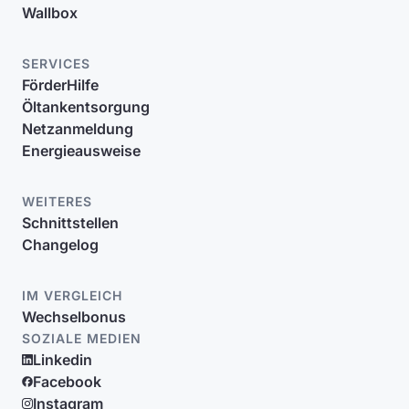
Wallbox
SERVICES
FörderHilfe
Öltankentsorgung
Netzanmeldung
Energieausweise
WEITERES
Schnittstellen
Changelog
IM VERGLEICH
Wechselbonus
SOZIALE MEDIEN
Linkedin
Facebook
Instagram