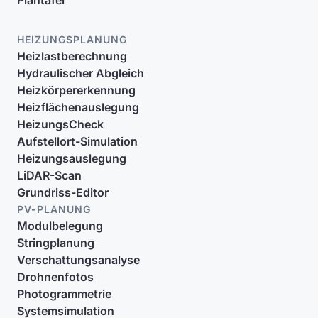
Plantafel
HEIZUNGSPLANUNG
Heizlastberechnung
Hydraulischer Abgleich
Heizkörpererkennung
Heizflächenauslegung
HeizungsCheck
Aufstellort-Simulation
Heizungsauslegung
LiDAR-Scan
Grundriss-Editor
PV-PLANUNG
Modulbelegung
Stringplanung
Verschattungsanalyse
Drohnenfotos
Photogrammetrie
Systemsimulation