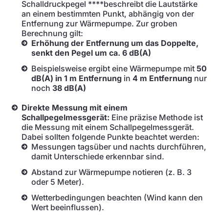
Schalldruckpegel ****beschreibt die Lautstärke
an einem bestimmten Punkt, abhängig von der
Entfernung zur Wärmepumpe. Zur groben
Berechnung gilt:
Erhöhung der Entfernung um das Doppelte,
senkt den Pegel um ca. 6 dB(A)
Beispielsweise ergibt eine Wärmepumpe mit
50
dB(A) in 1 m Entfernung
in
4 m Entfernung
nur
noch
38 dB(A)
Direkte Messung mit einem
Schallpegelmessgerät:
Eine präzise Methode ist
die Messung mit einem Schallpegelmessgerät.
Dabei sollten folgende Punkte beachtet werden:
Messungen tagsüber und nachts durchführen,
damit Unterschiede erkennbar sind.
Abstand zur Wärmepumpe notieren (z. B. 3
oder 5 Meter).
Wetterbedingungen beachten (Wind kann den
Wert beeinflussen).