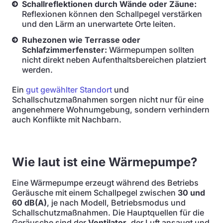
Schallreflektionen durch Wände oder Zäune:
Reflexionen können den Schallpegel verstärken
und den Lärm an unerwartete Orte leiten.
Ruhezonen wie Terrasse oder
Schlafzimmerfenster:
Wärmepumpen sollten
nicht direkt neben Aufenthaltsbereichen platziert
werden.
Ein
gut gewählter Standort
und
Schallschutzmaßnahmen sorgen nicht nur für eine
angenehmere Wohnumgebung, sondern verhindern
auch Konflikte mit Nachbarn.
Wie laut ist eine Wärmepumpe?
Eine Wärmepumpe erzeugt während des Betriebs
Geräusche mit einem Schallpegel zwischen
30 und
60 dB(A)
, je nach Modell, Betriebsmodus und
Schallschutzmaßnahmen. Die Hauptquellen für die
Geräusche sind der
Ventilator
, der Luft ansaugt und