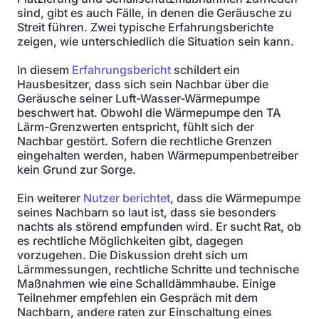
sind, gibt es auch Fälle, in denen die Geräusche zu
Streit führen. Zwei typische Erfahrungsberichte
zeigen, wie unterschiedlich die Situation sein kann.
In diesem
Erfahrungsbericht
schildert ein
Hausbesitzer, dass sich sein Nachbar über die
Geräusche seiner Luft-Wasser-Wärmepumpe
beschwert hat. Obwohl die Wärmepumpe den TA
Lärm-Grenzwerten entspricht, fühlt sich der
Nachbar gestört. Sofern die rechtliche Grenzen
eingehalten werden, haben Wärmepumpenbetreiber
kein Grund zur Sorge.
Ein weiterer
Nutzer berichtet
, dass die Wärmepumpe
seines Nachbarn so laut ist, dass sie besonders
nachts als störend empfunden wird. Er sucht Rat, ob
es rechtliche Möglichkeiten gibt, dagegen
vorzugehen. Die Diskussion dreht sich um
Lärmmessungen, rechtliche Schritte und technische
Maßnahmen wie eine Schalldämmhaube. Einige
Teilnehmer empfehlen ein Gespräch mit dem
Nachbarn, andere raten zur Einschaltung eines