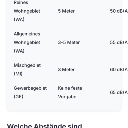
Reines
Wohngebiet
5 Meter
50 dB(A
(WA)
Allgemeines
Wohngebiet
3–5 Meter
55 dB(A
(WA)
Mischgebiet
3 Meter
60 dB(A
(MI)
Gewerbegebiet
Keine feste
65 dB(A
(GE)
Vorgabe
Welche Abstände sind