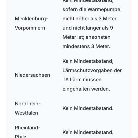
Kein Mindestabstand,
sofern die Wärmepumpe
Mecklenburg-
nicht höher als 3 Meter
Vorpommern
und nicht länger als 9
Meter ist; ansonsten
mindestens 3 Meter.
Kein Mindestabstand;
Lärmschutzvorgaben der
Niedersachsen
TA Lärm müssen
eingehalten werden.
Nordrhein-
Kein Mindestabstand.
Westfalen
Rheinland-
Kein Mindestabstand.
Pfalz