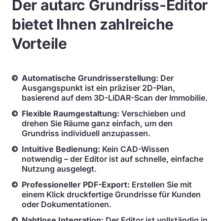
Der autarc Grundriss-Editor
bietet Ihnen zahlreiche
Vorteile
Automatische Grundrisserstellung:
Der
Ausgangspunkt ist ein präziser 2D-Plan,
basierend auf dem 3D-LiDAR-Scan der Immobilie.
Flexible Raumgestaltung:
Verschieben und
drehen Sie Räume ganz einfach, um den
Grundriss individuell anzupassen.
Intuitive Bedienung:
Kein CAD-Wissen
notwendig – der Editor ist auf schnelle, einfache
Nutzung ausgelegt.
Professioneller PDF-Export:
Erstellen Sie mit
einem Klick druckfertige Grundrisse für Kunden
oder Dokumentationen.
Nahtlose Integration:
Der Editor ist vollständig in