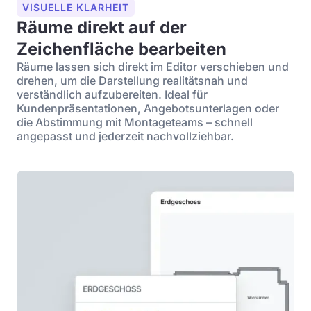
VISUELLE KLARHEIT
Räume direkt auf der
Zeichenfläche bearbeiten
Räume lassen sich direkt im Editor verschieben und
drehen, um die Darstellung realitätsnah und
verständlich aufzubereiten. Ideal für
Kundenpräsentationen, Angebotsunterlagen oder
die Abstimmung mit Montageteams – schnell
angepasst und jederzeit nachvollziehbar.