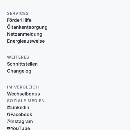
SERVICES
FörderHilfe
Öltankentsorgung
Netzanmeldung
Energieausweise
WEITERES
Schnittstellen
Changelog
IM VERGLEICH
Wechselbonus
SOZIALE MEDIEN
Linkedin
Facebook
Instagram
YouTube