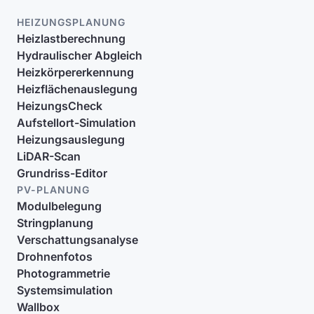
HEIZUNGSPLANUNG
Heizlastberechnung
Hydraulischer Abgleich
Heizkörpererkennung
Heizflächenauslegung
HeizungsCheck
Aufstellort-Simulation
Heizungsauslegung
LiDAR-Scan
Grundriss-Editor
PV-PLANUNG
Modulbelegung
Stringplanung
Verschattungsanalyse
Drohnenfotos
Photogrammetrie
Systemsimulation
Wallbox