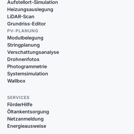
Aufstellort-Simulation
Heizungsauslegung
LiDAR-Scan
Grundriss-Editor
PV-PLANUNG
Modulbelegung
Stringplanung
Verschattungsanalyse
Drohnenfotos
Photogrammetrie
Systemsimulation
Wallbox
SERVICES
FörderHilfe
Öltankentsorgung
Netzanmeldung
Energieausweise