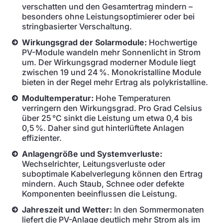
verschatten und den Gesamtertrag mindern –
besonders ohne Leistungsoptimierer oder bei
stringbasierter Verschaltung.
Wirkungsgrad der Solarmodule:
Hochwertige
PV-Module wandeln mehr Sonnenlicht in Strom
um. Der Wirkungsgrad moderner Module liegt
zwischen 19 und 24 %. Monokristalline Module
bieten in der Regel mehr Ertrag als polykristalline.
Modultemperatur:
Hohe Temperaturen
verringern den Wirkungsgrad. Pro Grad Celsius
über 25 °C sinkt die Leistung um etwa 0,4 bis
0,5 %. Daher sind gut hinterlüftete Anlagen
effizienter.
Anlagengröße und Systemverluste:
Wechselrichter, Leitungsverluste oder
suboptimale Kabelverlegung können den Ertrag
mindern. Auch Staub, Schnee oder defekte
Komponenten beeinflussen die Leistung.
Jahreszeit und Wetter:
In den Sommermonaten
liefert die PV-Anlage deutlich mehr Strom als im