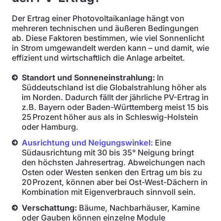
Der Ertrag einer Photovoltaikanlage hängt von
mehreren technischen und äußeren Bedingungen
ab. Diese Faktoren bestimmen, wie viel Sonnenlicht
in Strom umgewandelt werden kann – und damit, wie
effizient und wirtschaftlich die Anlage arbeitet.
Standort und Sonneneinstrahlung:
In
Süddeutschland ist die Globalstrahlung höher als
im Norden. Dadurch fällt der jährliche PV-Ertrag in
z.B. Bayern oder Baden-Württemberg meist 15 bis
25 Prozent höher aus als in Schleswig-Holstein
oder Hamburg.
Ausrichtung und Neigungswinkel:
Eine
Südausrichtung mit 30 bis 35° Neigung bringt
den höchsten Jahresertrag. Abweichungen nach
Osten oder Westen senken den Ertrag um bis zu
20 Prozent, können aber bei Ost-West-Dächern in
Kombination mit Eigenverbrauch sinnvoll sein.
Verschattung:
Bäume, Nachbarhäuser, Kamine
oder Gauben können einzelne Module