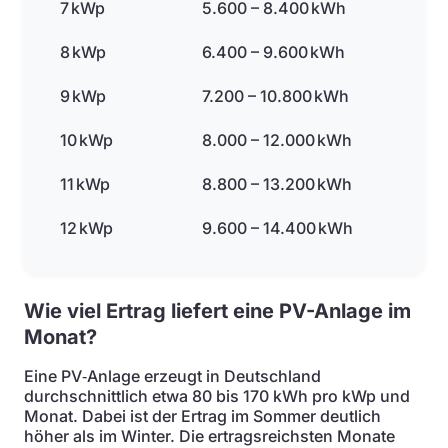
7 kWp
5.600 – 8.400 kWh
8 kWp
6.400 – 9.600 kWh
9 kWp
7.200 – 10.800 kWh
10 kWp
8.000 – 12.000 kWh
11 kWp
8.800 – 13.200 kWh
12 kWp
9.600 – 14.400 kWh
Wie viel Ertrag liefert eine PV-Anlage im
Monat?
Eine PV‑Anlage erzeugt in Deutschland
durchschnittlich etwa 80 bis 170 kWh pro kWp und
Monat. Dabei ist der Ertrag im Sommer deutlich
höher als im Winter. Die ertragsreichsten Monate