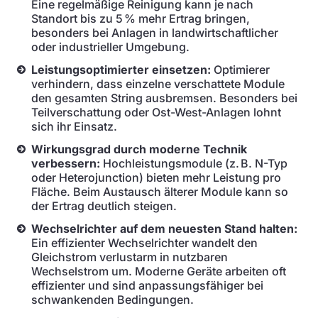
Eine regelmäßige Reinigung kann je nach
Standort bis zu 5 % mehr Ertrag bringen,
besonders bei Anlagen in landwirtschaftlicher
oder industrieller Umgebung.
Leistungsoptimierter einsetzen:
Optimierer
verhindern, dass einzelne verschattete Module
den gesamten String ausbremsen. Besonders bei
Teilverschattung oder Ost-West-Anlagen lohnt
sich ihr Einsatz.
Wirkungsgrad durch moderne Technik
verbessern:
Hochleistungsmodule (z. B. N-Typ
oder Heterojunction) bieten mehr Leistung pro
Fläche. Beim Austausch älterer Module kann so
der Ertrag deutlich steigen.
Wechselrichter auf dem neuesten Stand halten:
Ein effizienter Wechselrichter wandelt den
Gleichstrom verlustarm in nutzbaren
Wechselstrom um. Moderne Geräte arbeiten oft
effizienter und sind anpassungsfähiger bei
schwankenden Bedingungen.