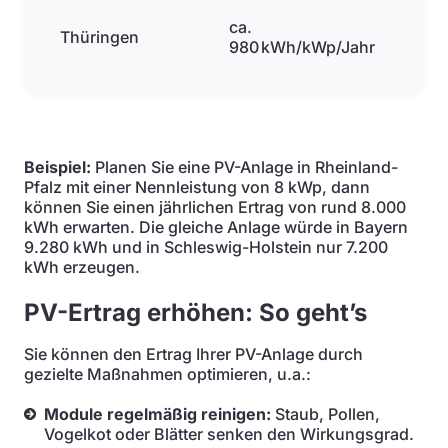
ca.
Thüringen
980 kWh/kWp/Jahr
Beispiel:
Planen Sie eine PV-Anlage in Rheinland-
Pfalz mit einer Nennleistung von 8 kWp, dann
können Sie einen jährlichen Ertrag von rund 8.000
kWh erwarten. Die gleiche Anlage würde in Bayern
9.280 kWh und in Schleswig-Holstein nur 7.200
kWh erzeugen.
PV-Ertrag erhöhen: So geht’s
Sie können den Ertrag Ihrer PV-Anlage durch
gezielte Maßnahmen optimieren, u.a.:
Module regelmäßig reinigen:
Staub, Pollen,
Vogelkot oder Blätter senken den Wirkungsgrad.