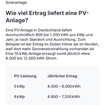
Solaranlage.
Wie viel Ertrag liefert eine PV-
Anlage?
Eine PV-Anlage in Deutschland liefert
durchschnittlich 900 bis 1.200 kWh pro kWp und
Jahr, je nach Standort und Ausrichtung. Zum
Beispiel ist der Ertrag im Süden höher als im Norden,
weil dort mehr Sonneneinstrahlung vorhanden ist.
Eine 10‑kWp‑Anlage erzeugt somit jährlich etwa
8.000 bis 12.000 kWh Strom.
PV-Leistung
Jährlicher Ertrag
5 kWp
4.000 – 6.000 kWh
6 kWp
4.800 – 7.200 kWh