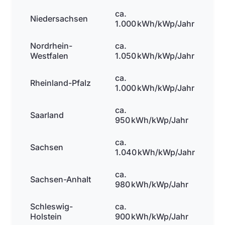
ca.
Niedersachsen
1.000 kWh/kWp/Jahr
Nordrhein-
ca.
Westfalen
1.050 kWh/kWp/Jahr
ca.
Rheinland-Pfalz
1.000 kWh/kWp/Jahr
ca.
Saarland
950 kWh/kWp/Jahr
ca.
Sachsen
1.040 kWh/kWp/Jahr
ca.
Sachsen-Anhalt
980 kWh/kWp/Jahr
Schleswig-
ca.
Holstein
900 kWh/kWp/Jahr