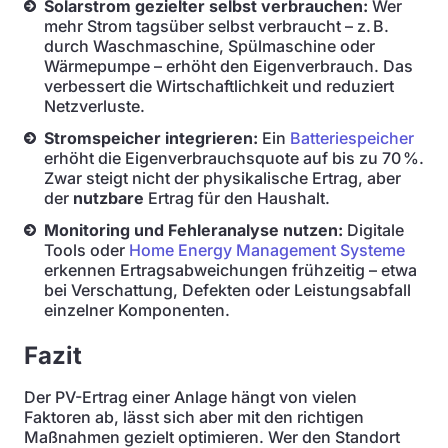
Solarstrom gezielter selbst verbrauchen:
Wer
mehr Strom tagsüber selbst verbraucht – z. B.
durch Waschmaschine, Spülmaschine oder
Wärmepumpe – erhöht den Eigenverbrauch. Das
verbessert die Wirtschaftlichkeit und reduziert
Netzverluste.
Stromspeicher integrieren:
Ein
Batteriespeicher
erhöht die Eigenverbrauchsquote auf bis zu 70 %.
Zwar steigt nicht der physikalische Ertrag, aber
der
nutzbare
Ertrag für den Haushalt.
Monitoring und Fehleranalyse nutzen:
Digitale
Tools oder
Home Energy Management Systeme
erkennen Ertragsabweichungen frühzeitig – etwa
bei Verschattung, Defekten oder Leistungsabfall
einzelner Komponenten.
Fazit
Der PV-Ertrag einer Anlage hängt von vielen
Faktoren ab, lässt sich aber mit den richtigen
Maßnahmen gezielt optimieren. Wer den Standort