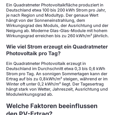
Ein Quadratmeter Photovoltaikfläche produziert in
Deutschland etwa 100 bis 200 kWh Strom pro Jahr,
je nach Region und Modultyp. Der genaue Wert
hängt von der Sonneneinstrahlung, dem
Wirkungsgrad des Moduls, der Ausrichtung und der
Neigung ab. Moderne Glas-Glas-Module mit hohem
Wirkungsgrad erreichen bis zu 260 kWh/m² jährlich.
Wie viel Strom erzeugt ein Quadratmeter
Photovoltaik pro Tag?
Ein Quadratmeter Photovoltaik erzeugt in
Deutschland im Durchschnitt etwa 0,3 bis 0,6 kWh
Strom pro Tag. An sonnigen Sommertagen kann der
Ertrag auf bis zu 0,8 kWh/m² steigen, während er im
Winter oft unter 0,2 kWh/m² liegt. Der Tagesertrag
hängt stark von Wetter, Jahreszeit, Ausrichtung und
Modulwirkungsgrad ab.
Welche Faktoren beeinflussen
den PV-Ertrag?