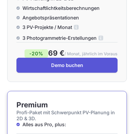
Wirtschaftlichtkeitsberechnungen
Angebotspräsentationen
3 PV-Projekte / Monat
3 Photogrammetrie-Erstellungen
69 €
-20%
/ Monat, jährlich im Voraus
Demo buchen
Premium
Profi-Paket mit Schwerpunkt PV-Planung in
2D & 3D.
Alles aus Pro, plus: