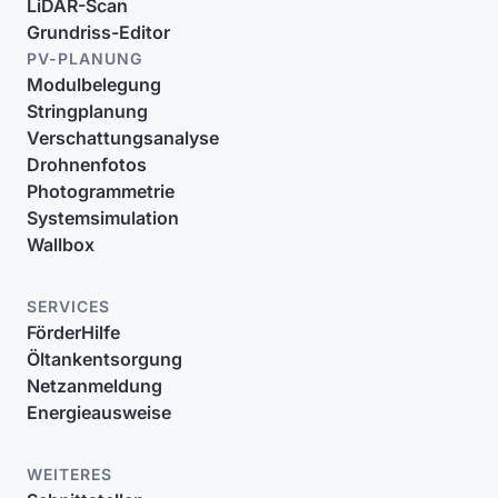
LiDAR-Scan
Grundriss-Editor
PV-PLANUNG
Modulbelegung
Stringplanung
Verschattungsanalyse
Drohnenfotos
Photogrammetrie
Systemsimulation
Wallbox
SERVICES
FörderHilfe
Öltankentsorgung
Netzanmeldung
Energieausweise
WEITERES