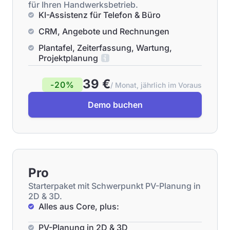
für Ihren Handwerksbetrieb.
KI-Assistenz für Telefon & Büro
CRM, Angebote und Rechnungen
Plantafel, Zeiterfassung, Wartung,
Projektplanung
39 €
-20%
/ Monat, jährlich im Voraus
Demo buchen
Pro
Starterpaket mit Schwerpunkt PV-Planung in
2D & 3D.
Alles aus Core, plus:
PV-Planung in 2D & 3D