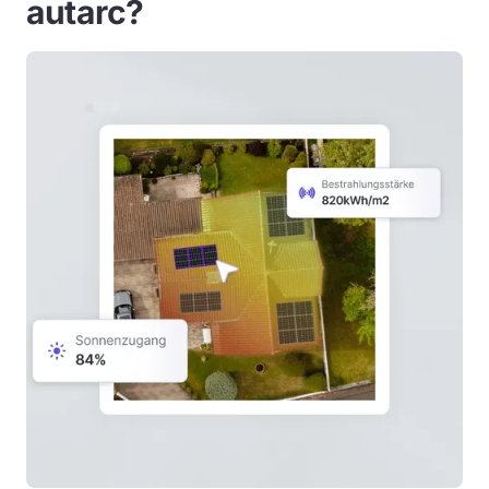
autarc?