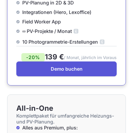
PV-Planung in 2D & 3D
Integrationen (Hero, Lexoffice)
Field Worker App
∞ PV-Projekte / Monat
10 Photogrammetrie-Erstellungen
139 €
-20%
/ Monat, jährlich im Voraus
Demo buchen
All-in-One
Komplettpaket für umfangreiche Heizungs-
und PV-Planung.
Alles aus Premium, plus: