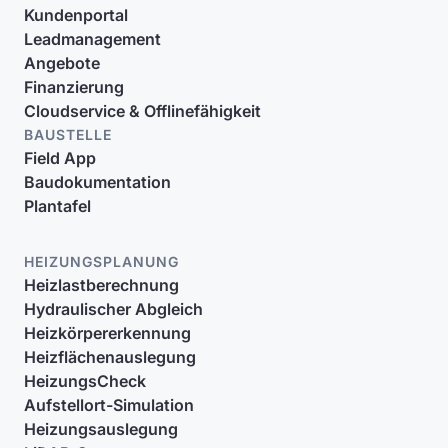
Kundenportal
Leadmanagement
Angebote
Finanzierung
Cloudservice & Offlinefähigkeit
BAUSTELLE
Field App
Baudokumentation
Plantafel
HEIZUNGSPLANUNG
Heizlastberechnung
Hydraulischer Abgleich
Heizkörpererkennung
Heizflächenauslegung
HeizungsCheck
Aufstellort-Simulation
Heizungsauslegung