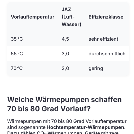
JAZ
Vorlauftemperatur
(Luft-
Effizienzklasse
Wasser)
35 °C
4,5
sehr effizient
55 °C
3,0
durchschnittlich
70 °C
2,0
gering
Welche Wärmepumpen schaffen
70 bis 80 Grad Vorlauf?
Wärmepumpen mit 70 bis 80 Grad Vorlauftemperatur
sind sogenannte
Hochtemperatur-Wärmepumpen
.
Dazu zählen CO₂-Wärmepumpen, Geräte mit zwei