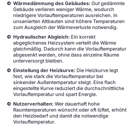
Wärmedämmung des Gebäudes:
Gut gedämmte
Gebäude verlieren weniger Wärme, wodurch
niedrigere Vorlauftemperaturen ausreichen. In
unsanierten Altbauten sind höhere Temperaturen
zum Ausgleich der Wärmeverluste notwendig.
Hydraulischer Abgleich:
Ein korrekt
abgeglichenes Heizsystem verteilt die Wärme
gleichmäßig. Dadurch kann die Vorlauftemperatur
abgesenkt werden, ohne dass einzelne Räume
unterversorgt bleiben.
Einstellung der Heizkurve:
Die Heizkurve legt
fest, wie stark die Vorlauftemperatur bei
sinkender Außentemperatur steigt. Eine flach
eingestellte Kurve reduziert die durchschnittliche
Vorlauftemperatur und spart Energie.
Nutzerverhalten:
Wer dauerhaft hohe
Raumtemperaturen wünscht oder oft lüftet, erhöht
den Heizbedarf und damit die notwendige
Vorlauftemperatur.