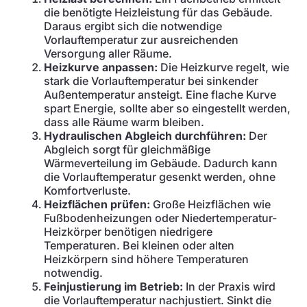
die benötigte Heizleistung für das Gebäude.
Daraus ergibt sich die notwendige
Vorlauftemperatur zur ausreichenden
Versorgung aller Räume.
Heizkurve anpassen:
Die Heizkurve regelt, wie
stark die Vorlauftemperatur bei sinkender
Außentemperatur ansteigt. Eine flache Kurve
spart Energie, sollte aber so eingestellt werden,
dass alle Räume warm bleiben.
Hydraulischen Abgleich durchführen:
Der
Abgleich sorgt für gleichmäßige
Wärmeverteilung im Gebäude. Dadurch kann
die Vorlauftemperatur gesenkt werden, ohne
Komfortverluste.
Heizflächen prüfen:
Große Heizflächen wie
Fußbodenheizungen oder Niedertemperatur-
Heizkörper benötigen niedrigere
Temperaturen. Bei kleinen oder alten
Heizkörpern sind höhere Temperaturen
notwendig.
Feinjustierung im Betrieb:
In der Praxis wird
die Vorlauftemperatur nachjustiert. Sinkt die