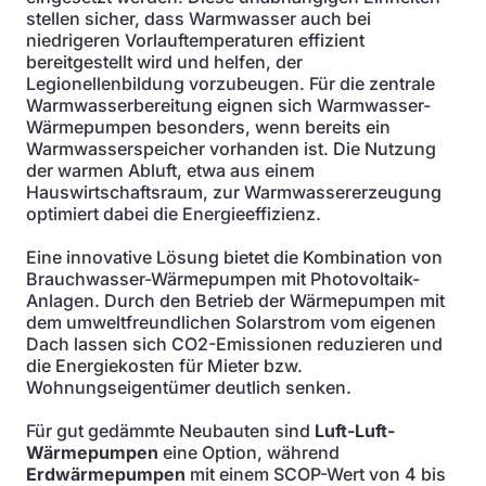
stellen sicher, dass Warmwasser auch bei
niedrigeren Vorlauftemperaturen effizient
bereitgestellt wird und helfen, der
Legionellenbildung vorzubeugen. Für die zentrale
Warmwasserbereitung eignen sich Warmwasser-
Wärmepumpen besonders, wenn bereits ein
Warmwasserspeicher vorhanden ist. Die Nutzung
der warmen Abluft, etwa aus einem
Hauswirtschaftsraum, zur Warmwassererzeugung
optimiert dabei die Energieeffizienz.
Eine innovative Lösung bietet die Kombination von
Brauchwasser-Wärmepumpen mit Photovoltaik-
Anlagen. Durch den Betrieb der Wärmepumpen mit
dem umweltfreundlichen Solarstrom vom eigenen
Dach lassen sich CO2-Emissionen reduzieren und
die Energiekosten für Mieter bzw.
Wohnungseigentümer deutlich senken.
Für gut gedämmte Neubauten sind
Luft-Luft-
Wärmepumpen
eine Option, während
Erdwärmepumpen
mit einem SCOP-Wert von 4 bis