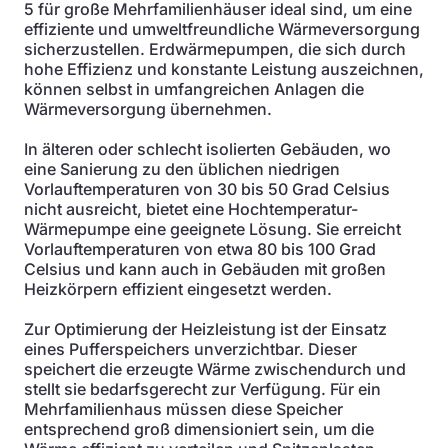
5 für große Mehrfamilienhäuser ideal sind, um eine
effiziente und umweltfreundliche Wärmeversorgung
sicherzustellen. Erdwärmepumpen, die sich durch
hohe Effizienz und konstante Leistung auszeichnen,
können selbst in umfangreichen Anlagen die
Wärmeversorgung übernehmen.
In älteren oder schlecht isolierten Gebäuden, wo
eine Sanierung zu den üblichen niedrigen
Vorlauftemperaturen von 30 bis 50 Grad Celsius
nicht ausreicht, bietet eine Hochtemperatur-
Wärmepumpe eine geeignete Lösung. Sie erreicht
Vorlauftemperaturen von etwa 80 bis 100 Grad
Celsius und kann auch in Gebäuden mit großen
Heizkörpern effizient eingesetzt werden.
Zur Optimierung der Heizleistung ist der Einsatz
eines Pufferspeichers unverzichtbar. Dieser
speichert die erzeugte Wärme zwischendurch und
stellt sie bedarfsgerecht zur Verfügung. Für ein
Mehrfamilienhaus müssen diese Speicher
entsprechend groß dimensioniert sein, um die