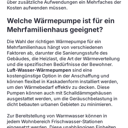
über zusätzliche Aufwendungen ein Mehrfaches der
Kosten aufwenden müssen.
Welche Wärmepumpe ist für ein
Mehrfamilienhaus geeignet?
Die Wahl der richtigen Wärmepumpe für ein
Mehrfamilienhaus hängt von verschiedenen
Faktoren ab, darunter die Sanierungsstufe des
Gebäudes, die Heizlast, die Art der Wärmeverteilung
und die spezifischen Bedürfnisse der Bewohner.
Luft-Wasser-Wärmepumpen
sind eine
kostengünstige Option in der Anschaffung und
können flexibel in Kaskadenform installiert werden,
um den Wärmebedarf effektiv zu decken. Diese
Pumpen können auch mit Schalldämmgehäusen
ausgestattet werden, um die Geräuschbelastung in
dicht bebauten urbanen Gebieten zu minimieren.
Zur Bereitstellung von Warmwasser können in
jedem Wohnbereich Frischwasser-Stationen
eingesetzt werden. Diese unabhängigen Einheiten