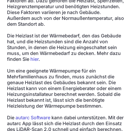
Faktoren ab. Dazu gehören die Heizlast, Sperrzeiten,
Heizgrenztemperatur und benötigten Heizstunden.
Diese Faktoren variieren je nach Gebäude.
Außerdem auch von der Normaußentemperatur, also
dem Standort ab.
Die Heizlast ist der Wärmebedarf, den das Gebäude
hat, und die Heizstunden sind die Anzahl von
Stunden, in denen die Heizung eingeschaltet sein
muss, um den Wärmebedarf zu decken. Mehr dazu
finden Sie
hier
.
Um eine geeignete Wärmepumpe für ein
Mehrfamilienhaus zu finden, muss zunächst die
genaue Heizlast des Gebäudes bekannt sein. Die
Heizlast kann von einem Energieberater oder einem
Heizungsinstallateur berechnet werden. Sobald die
Heizlast bekannt ist, lässt sich die benötigte
Heizleistung der Wärmepumpe bestimmen.
Die
autarc Software
kann dabei unterstützen. Mit der
autarc App lässt sich die Heizlast durch den Einsatz
des LiDAR-Scan 2.0 schnell und einfach berechnen.