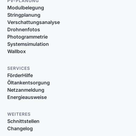
PV-PLANUNG
Modulbelegung
Stringplanung
Verschattungsanalyse
Drohnenfotos
Photogrammetrie
Systemsimulation
Wallbox
SERVICES
FörderHilfe
Öltankentsorgung
Netzanmeldung
Energieausweise
WEITERES
Schnittstellen
Changelog