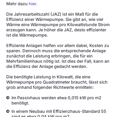
Mehr dazu
hier
.
Die Jahresarbeitszahl (JAZ) ist ein Maß für die
Effizienz einer Wärmepumpe. Sie gibt an, wie viel
Wärme eine Wärmepumpe pro Kilowattstunde Strom
erzeugen kann. Je höher die JAZ, desto effizienter
ist die Wärmepumpe.
Effiziente Anlagen helfen vor allem dabei, Kosten zu
sparen. Dennoch muss die entsprechende Anlage
zunächst die Leistung erbringen, die für ein
Mehrfamilienhaus nötig ist. Ist dies der Fall, kann an
die Effizienz der Anlage gedacht werden.
Die benötigte Leistung in Kilowatt, die eine
Wärmepumpe pro Quadratmeter braucht, lässt sich
grob anhand folgender Richtwerte ermitteln:
Im Passivhaus werden etwa 0,015 kW pro m2
benötigt.
In einem Neubau mit Effizienzhaus-Standard 55
sind es etwa 0,04 kW pro m2.