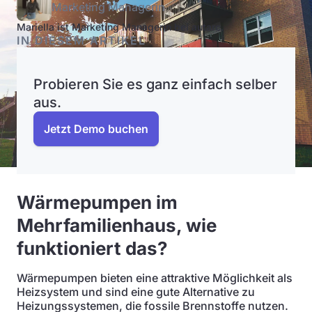
Marketing Managerin
Mariella ist Marketing Managerin bei autarc.
IN DIESEM ARTIKEL
Probieren Sie es ganz einfach selber
aus.
Jetzt Demo buchen
Wärmepumpen im
Mehrfamilienhaus, wie
funktioniert das?
Wärmepumpen bieten eine attraktive Möglichkeit als
Heizsystem und sind eine gute Alternative zu
Heizungssystemen, die fossile Brennstoffe nutzen.