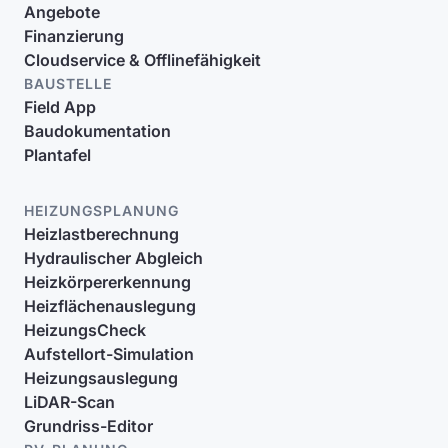
Angebote
Finanzierung
Cloudservice & Offlinefähigkeit
BAUSTELLE
Field App
Baudokumentation
Plantafel
HEIZUNGSPLANUNG
Heizlastberechnung
Hydraulischer Abgleich
Heizkörpererkennung
Heizflächenauslegung
HeizungsCheck
Aufstellort-Simulation
Heizungsauslegung
LiDAR-Scan
Grundriss-Editor