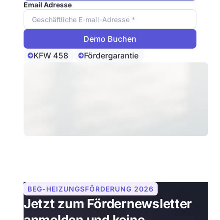
Email Adresse
KFW 458
Fördergarantie
BEG-HEIZUNGSFÖRDERUNG 2026
Jetzt zum Fördernewsletter
anmelden und keine