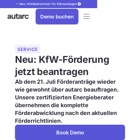
⭐ Neu: Kühllastrechner für Klimaanlagen.
Demo buchen
SERVICE
Neu: KfW-Förderung
jetzt beantragen
Ab dem 21. Juli Förderanträge wieder
wie gewohnt über autarc beauftragen.
Unsere zertifizierten Energieberater
übernehmen die komplette
Förderabwicklung nach den aktuellen
Förderrichtlinien.
Book Demo