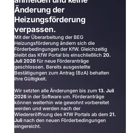
Änderung der
Heizungsförderung
verpassen.
Mit der Überarbeitung der BEG
Heizungsförderung ändern sich die
Förderbedingungen der KfW. Gleichzeitig
bleibt das KfW Portal bis einschließlich
20.
Juli 2026
für neue Förderanträge
geschlossen. Bereits ausgestellte
Bestätigungen zum Antrag (BzA) behalten
ihre Gültigkeit.
Wir setzten alle Änderungen bis zum
13. Juli
2026
in der Software um. Förderanträge
können weiterhin wie gewohnt vorbereitet
werden und werden nach der
Wiedereröffnung des KfW Portals ab dem
21.
Juli
nach den neuen Förderbedingungen
eingereicht.