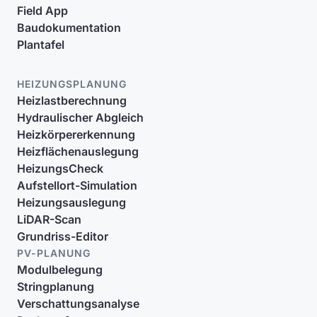
Field App
Baudokumentation
Plantafel
HEIZUNGSPLANUNG
Heizlastberechnung
Hydraulischer Abgleich
Heizkörpererkennung
Heizflächenauslegung
HeizungsCheck
Aufstellort-Simulation
Heizungsauslegung
LiDAR-Scan
Grundriss-Editor
PV-PLANUNG
Modulbelegung
Stringplanung
Verschattungsanalyse