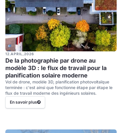
12
.
APRIL
,
2026
De la photographie par drone au
modèle 3D : le flux de travail pour la
planification solaire moderne
Vol de drone, modèle 3D, planification photovoltaïque
terminée : c'est ainsi que fonctionne étape par étape le
flux de travail moderne des ingénieurs solaires.
En savoir plus