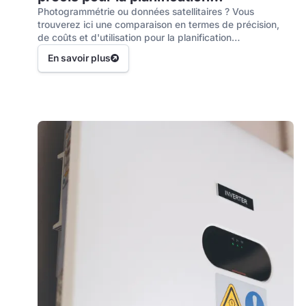
photovoltaïque ?
Photogrammétrie ou données satellitaires ? Vous
trouverez ici une comparaison en termes de précision,
de coûts et d'utilisation pour la planification
photovoltaïque professionnelle.
En savoir plus