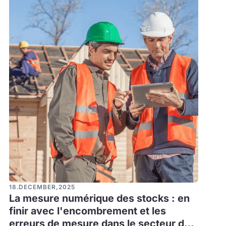
18
.
DECEMBER
,
2025
La mesure numérique des stocks : en
finir avec l'encombrement et les
erreurs de mesure dans le secteur de