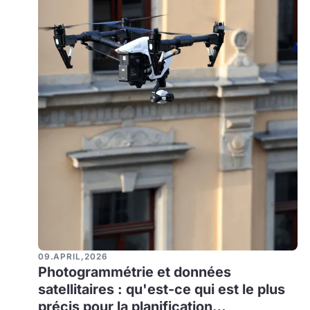
09
.
APRIL
,
2026
Photogrammétrie et données
satellitaires : qu'est-ce qui est le plus
précis pour la planification