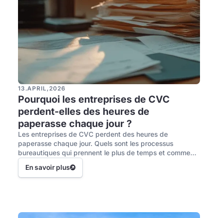
13
.
APRIL
,
2026
Pourquoi les entreprises de CVC
perdent-elles des heures de
paperasse chaque jour ?
Les entreprises de CVC perdent des heures de
paperasse chaque jour. Quels sont les processus
bureautiques qui prennent le plus de temps et comment
les solutions numériques peuvent y contribuer.
En savoir plus