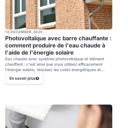
13
.
DECEMBER
,
2025
Photovoltaïque avec barre chauffante :
comment produire de l'eau chaude à
l'aide de l'énergie solaire
Eau chaude avec système photovoltaïque et élément
chauffant : c'est ainsi que vous utilisez efficacement
l'énergie solaire, réduisez les coûts énergétiques et
augmentez l'autoconsommation de votre installation
En savoir plus
photovoltaïque.