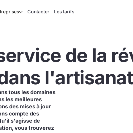
treprises
Contacter
Les tarifs
service de la ré
dans l'artisana
dans tous les domaines
ns les meilleures
sons des mises à jour
dons compte des
Qu'il s'agisse de
ation, vous trouverez