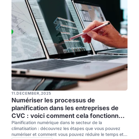
11
.
DECEMBER
,
2025
Numériser les processus de
planification dans les entreprises de
CVC : voici comment cela fonctionne
(2025)
Planification numérique dans le secteur de la
climatisation : découvrez les étapes que vous pouvez
numériser et comment vous pouvez réduire le temps et