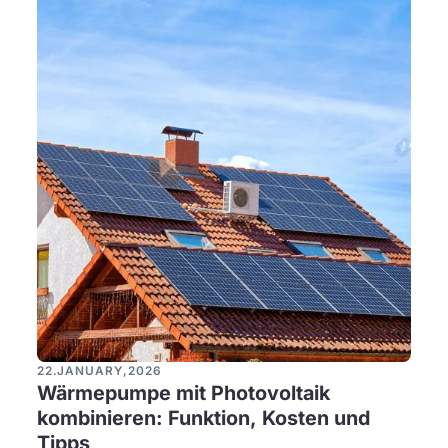
22
.
JANUARY
,
2026
Wärmepumpe mit Photovoltaik
kombinieren: Funktion, Kosten und
Tipps