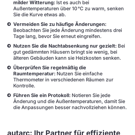
milder Witterung:
Ist es auch bei
Außentemperaturen über 10 °C zu warm, senken
Sie die Kurve etwas ab.
Vermeiden Sie zu häufige Änderungen:
Beobachten Sie jede Änderung mindestens drei
Tage lang, bevor Sie erneut eingreifen.
Nutzen Sie die Nachtabsenkung nur gezielt:
Bei
gut gedämmten Häusern bringt sie wenig, bei
älteren Gebäuden kann sie Heizkosten senken.
Überprüfen Sie regelmäßig die
Raumtemperatur:
Nutzen Sie einfache
Thermometer in verschiedenen Räumen zur
Kontrolle.
Führen Sie ein Protokoll:
Notieren Sie jede
Änderung und die Außentemperaturen, damit Sie
die Anpassungen besser nachvollziehen können.
autarc: Ihr Partner für effiziente