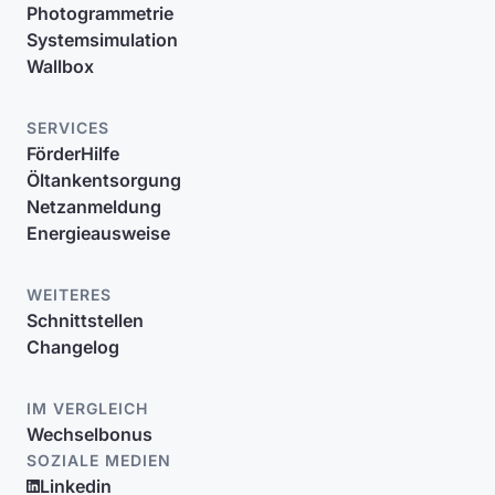
Photogrammetrie
Systemsimulation
Wallbox
SERVICES
FörderHilfe
Öltankentsorgung
Netzanmeldung
Energieausweise
WEITERES
Schnittstellen
Changelog
IM VERGLEICH
Wechselbonus
SOZIALE MEDIEN
Linkedin