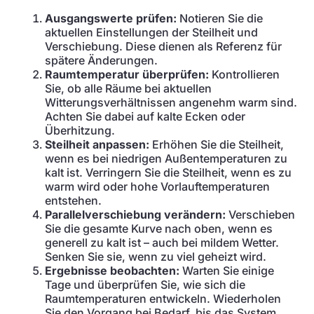
Ausgangswerte prüfen:
Notieren Sie die
aktuellen Einstellungen der Steilheit und
Verschiebung. Diese dienen als Referenz für
spätere Änderungen.
Raumtemperatur überprüfen:
Kontrollieren
Sie, ob alle Räume bei aktuellen
Witterungsverhältnissen angenehm warm sind.
Achten Sie dabei auf kalte Ecken oder
Überhitzung.
Steilheit anpassen:
Erhöhen Sie die Steilheit,
wenn es bei niedrigen Außentemperaturen zu
kalt ist. Verringern Sie die Steilheit, wenn es zu
warm wird oder hohe Vorlauftemperaturen
entstehen.
Parallelverschiebung verändern:
Verschieben
Sie die gesamte Kurve nach oben, wenn es
generell zu kalt ist – auch bei mildem Wetter.
Senken Sie sie, wenn zu viel geheizt wird.
Ergebnisse beobachten:
Warten Sie einige
Tage und überprüfen Sie, wie sich die
Raumtemperaturen entwickeln. Wiederholen
Sie den Vorgang bei Bedarf, bis das System