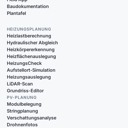
Baudokumentation
Plantafel
HEIZUNGSPLANUNG
Heizlastberechnung
Hydraulischer Abgleich
Heizkörpererkennung
Heizflächenauslegung
HeizungsCheck
Aufstellort-Simulation
Heizungsauslegung
LiDAR-Scan
Grundriss-Editor
PV-PLANUNG
Modulbelegung
Stringplanung
Verschattungsanalyse
Drohnenfotos