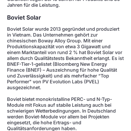
Jahren für die Leistung.
Boviet Solar
Boviet Solar wurde 2013 gegründet und produziert
in Vietnam. Das Unternehmen gehört zur
chinesischen Boway Alloy Group. Mit einer
Produktionskapazität von etwa 3 Gigawatt und
einem Marktanteil von rund 2 % hat Boviet Solar vor
allem durch Qualitätstests Bekanntheit erlangt. Es ist
BNEF-Tier-1-gelistet (Bloomberg New Energy
Finance (BNEF) – Auszeichnung für hohe Qualität
und Zuverlässigkeit) und als mehrfacher “Top
Performer" von PV Evolution Labs (PVEL)
ausgezeichnet.
Boviet bietet monokristalline PERC- und N-Typ-
Module mit Fokus auf stabile Leistung auch bei
schwierigen Wetterbedingungen. In Deutschland
werden Boviet-Module vor allem bei Projekten
eingesetzt, die hohe Ertrags- und
Qualitätsanforderungen haben.