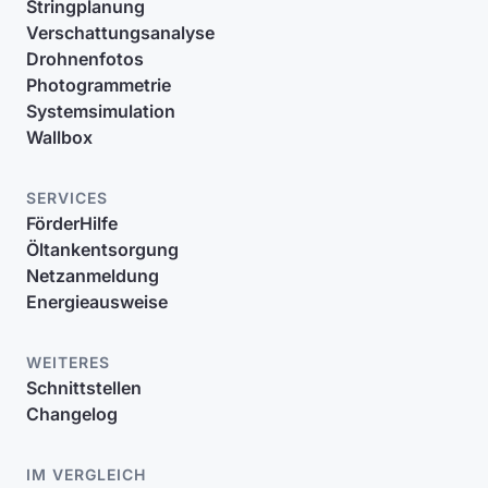
Stringplanung
Verschattungsanalyse
Drohnenfotos
Photogrammetrie
Systemsimulation
Wallbox
SERVICES
FörderHilfe
Öltankentsorgung
Netzanmeldung
Energieausweise
WEITERES
Schnittstellen
Changelog
IM VERGLEICH