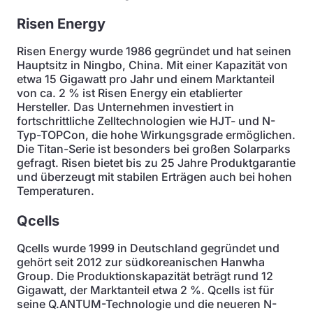
Risen Energy
Risen Energy wurde 1986 gegründet und hat seinen
Hauptsitz in Ningbo, China. Mit einer Kapazität von
etwa 15 Gigawatt pro Jahr und einem Marktanteil
von ca. 2 % ist Risen Energy ein etablierter
Hersteller. Das Unternehmen investiert in
fortschrittliche Zelltechnologien wie HJT- und N-
Typ-TOPCon, die hohe Wirkungsgrade ermöglichen.
Die Titan-Serie ist besonders bei großen Solarparks
gefragt. Risen bietet bis zu 25 Jahre Produktgarantie
und überzeugt mit stabilen Erträgen auch bei hohen
Temperaturen.
Qcells
Qcells wurde 1999 in Deutschland gegründet und
gehört seit 2012 zur südkoreanischen Hanwha
Group. Die Produktionskapazität beträgt rund 12
Gigawatt, der Marktanteil etwa 2 %. Qcells ist für
seine Q.ANTUM-Technologie und die neueren N-