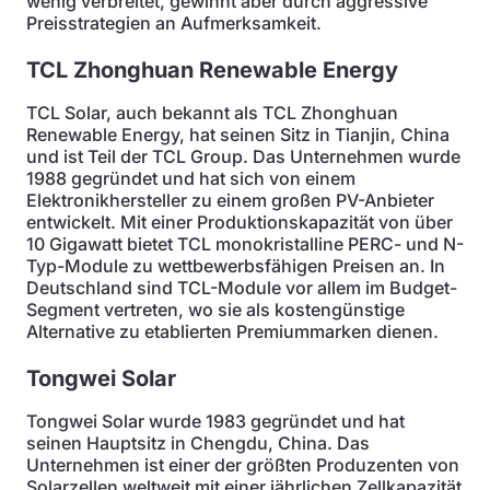
wenig verbreitet, gewinnt aber durch aggressive
Preisstrategien an Aufmerksamkeit.
TCL Zhonghuan Renewable Energy
TCL Solar, auch bekannt als TCL Zhonghuan
Renewable Energy, hat seinen Sitz in Tianjin, China
und ist Teil der TCL Group. Das Unternehmen wurde
1988 gegründet und hat sich von einem
Elektronikhersteller zu einem großen PV-Anbieter
entwickelt. Mit einer Produktionskapazität von über
10 Gigawatt bietet TCL monokristalline PERC- und N-
Typ-Module zu wettbewerbsfähigen Preisen an. In
Deutschland sind TCL-Module vor allem im Budget-
Segment vertreten, wo sie als kostengünstige
Alternative zu etablierten Premiummarken dienen.
Tongwei Solar
Tongwei Solar wurde 1983 gegründet und hat
seinen Hauptsitz in Chengdu, China. Das
Unternehmen ist einer der größten Produzenten von
Solarzellen weltweit mit einer jährlichen Zellkapazität