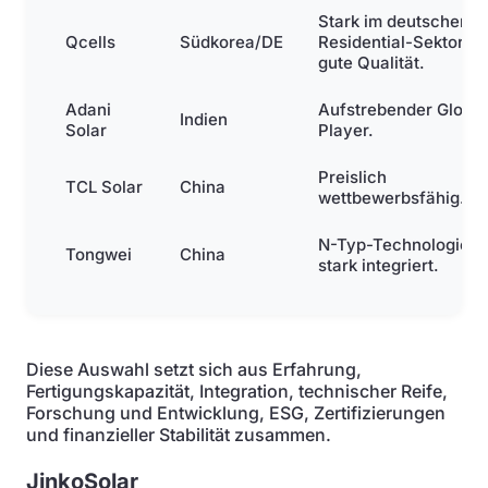
Stark im deutschen
Qcells
Südkorea/DE
Residential-Sektor,
gute Qualität.
Adani
Aufstrebender Global
Indien
Solar
Player.
Preislich
TCL Solar
China
wettbewerbsfähig.
N-Typ-Technologie,
Tongwei
China
stark integriert.
Diese Auswahl setzt sich aus Erfahrung,
Fertigungskapazität, Integration, technischer Reife,
Forschung und Entwicklung, ESG, Zertifizierungen
und finanzieller Stabilität zusammen.
JinkoSolar