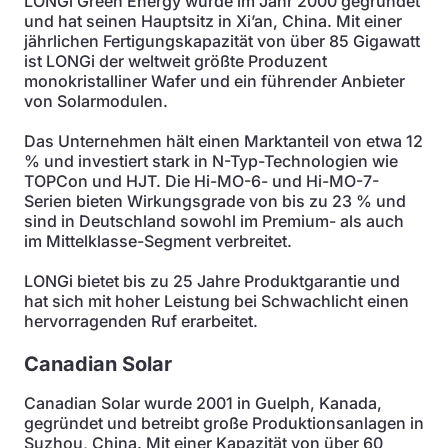
LONGi Green Energy wurde im Jahr 2000 gegründet
und hat seinen Hauptsitz in Xi’an, China. Mit einer
jährlichen Fertigungskapazität von über 85 Gigawatt
ist LONGi der weltweit größte Produzent
monokristalliner Wafer und ein führender Anbieter
von Solarmodulen.
Das Unternehmen hält einen Marktanteil von etwa 12
% und investiert stark in N-Typ-Technologien wie
TOPCon und HJT. Die Hi-MO-6- und Hi-MO-7-
Serien bieten Wirkungsgrade von bis zu 23 % und
sind in Deutschland sowohl im Premium- als auch
im Mittelklasse-Segment verbreitet.
LONGi bietet bis zu 25 Jahre Produktgarantie und
hat sich mit hoher Leistung bei Schwachlicht einen
hervorragenden Ruf erarbeitet.
Canadian Solar
Canadian Solar wurde 2001 in Guelph, Kanada,
gegründet und betreibt große Produktionsanlagen in
Suzhou, China. Mit einer Kapazität von über 60