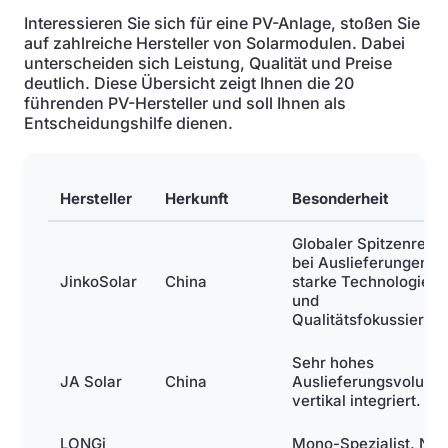
Interessieren Sie sich für eine PV-Anlage, stoßen Sie
auf zahlreiche Hersteller von Solarmodulen. Dabei
unterscheiden sich Leistung, Qualität und Preise
deutlich. Diese Übersicht zeigt Ihnen die 20
führenden PV-Hersteller und soll Ihnen als
Entscheidungshilfe dienen.
Hersteller
Herkunft
Besonderheit
Globaler Spitzenreite
bei Auslieferungen,
JinkoSolar
China
starke Technologie-
und
Qualitätsfokussierun
Sehr hohes
JA Solar
China
Auslieferungsvolume
vertikal integriert.
LONGi
Mono-Spezialist, N-