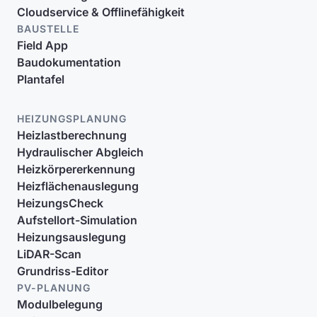
Cloudservice & Offlinefähigkeit
BAUSTELLE
Field App
Baudokumentation
Plantafel
HEIZUNGSPLANUNG
Heizlastberechnung
Hydraulischer Abgleich
Heizkörpererkennung
Heizflächenauslegung
HeizungsCheck
Aufstellort-Simulation
Heizungsauslegung
LiDAR-Scan
Grundriss-Editor
PV-PLANUNG
Modulbelegung