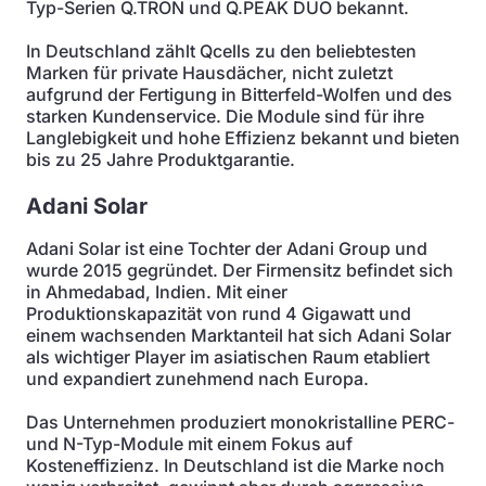
Typ-Serien Q.TRON und Q.PEAK DUO bekannt.
In Deutschland zählt Qcells zu den beliebtesten
Marken für private Hausdächer, nicht zuletzt
aufgrund der Fertigung in Bitterfeld-Wolfen und des
starken Kundenservice. Die Module sind für ihre
Langlebigkeit und hohe Effizienz bekannt und bieten
bis zu 25 Jahre Produktgarantie.
Adani Solar
Adani Solar ist eine Tochter der Adani Group und
wurde 2015 gegründet. Der Firmensitz befindet sich
in Ahmedabad, Indien. Mit einer
Produktionskapazität von rund 4 Gigawatt und
einem wachsenden Marktanteil hat sich Adani Solar
als wichtiger Player im asiatischen Raum etabliert
und expandiert zunehmend nach Europa.
Das Unternehmen produziert monokristalline PERC-
und N-Typ-Module mit einem Fokus auf
Kosteneffizienz. In Deutschland ist die Marke noch