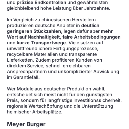
und
präzise Endkontrollen
und gewährleisten
gleichbleibend hohe Leistung über Jahrzehnte.
Im Vergleich zu chinesischen Herstellern
produzieren deutsche Anbieter in
deutlich
geringeren Stückzahlen
, legen dafür aber
mehr
Wert auf Nachhaltigkeit
,
faire Arbeitsbedingungen
und
kurze Transportwege
. Viele setzen auf
umweltfreundlichere Fertigungsprozesse,
recycelbare Materialien und transparente
Lieferketten. Zudem profitieren Kunden von
direktem Service, schnell erreichbaren
Ansprechpartnern und unkomplizierter Abwicklung
im Garantiefall.
Wer Module aus deutscher Produktion wählt,
entscheidet sich meist nicht für den günstigsten
Preis, sondern für langfristige Investitionssicherheit,
regionale Wertschöpfung und die Unterstützung
heimischer Arbeitsplätze.
Meyer Burger