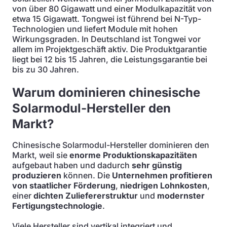
von über 80 Gigawatt und einer Modulkapazität von
etwa 15 Gigawatt. Tongwei ist führend bei N-Typ-
Technologien und liefert Module mit hohen
Wirkungsgraden. In Deutschland ist Tongwei vor
allem im Projektgeschäft aktiv. Die Produktgarantie
liegt bei 12 bis 15 Jahren, die Leistungsgarantie bei
bis zu 30 Jahren.
Warum dominieren chinesische
Solarmodul-Hersteller den
Markt?
Chinesische Solarmodul-Hersteller dominieren den
Markt, weil sie
enorme Produktionskapazitäten
aufgebaut haben und dadurch
sehr günstig
produzieren
können. Die
Unternehmen profitieren
von staatlicher Förderung
,
niedrigen Lohnkosten
,
einer
dichten Zuliefererstruktur
und
modernster
Fertigungstechnologie
.
Viele Hersteller sind vertikal integriert und