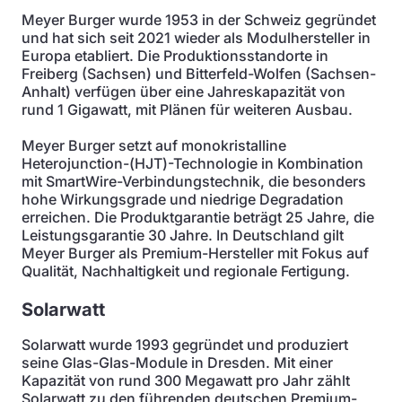
Meyer Burger wurde 1953 in der Schweiz gegründet
und hat sich seit 2021 wieder als Modulhersteller in
Europa etabliert. Die Produktionsstandorte in
Freiberg (Sachsen) und Bitterfeld-Wolfen (Sachsen-
Anhalt) verfügen über eine Jahreskapazität von
rund 1 Gigawatt, mit Plänen für weiteren Ausbau.
Meyer Burger setzt auf monokristalline
Heterojunction-(HJT)-Technologie in Kombination
mit SmartWire-Verbindungstechnik, die besonders
hohe Wirkungsgrade und niedrige Degradation
erreichen. Die Produktgarantie beträgt 25 Jahre, die
Leistungsgarantie 30 Jahre. In Deutschland gilt
Meyer Burger als Premium-Hersteller mit Fokus auf
Qualität, Nachhaltigkeit und regionale Fertigung.
Solarwatt
Solarwatt wurde 1993 gegründet und produziert
seine Glas-Glas-Module in Dresden. Mit einer
Kapazität von rund 300 Megawatt pro Jahr zählt
Solarwatt zu den führenden deutschen Premium-