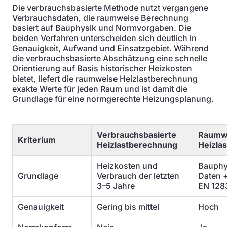
Die verbrauchsbasierte Methode nutzt vergangene
Verbrauchsdaten, die raumweise Berechnung
basiert auf Bauphysik und Normvorgaben. Die
beiden Verfahren unterscheiden sich deutlich in
Genauigkeit, Aufwand und Einsatzgebiet. Während
die verbrauchsbasierte Abschätzung eine schnelle
Orientierung auf Basis historischer Heizkosten
bietet, liefert die raumweise Heizlastberechnung
exakte Werte für jeden Raum und ist damit die
Grundlage für eine normgerechte Heizungsplanung.
Verbrauchsbasierte
Raumw
Kriterium
Heizlastberechnung
Heizla
Heizkosten und
Bauphy
Grundlage
Verbrauch der letzten
Daten 
3–5 Jahre
EN 128
Genauigkeit
Gering bis mittel
Hoch