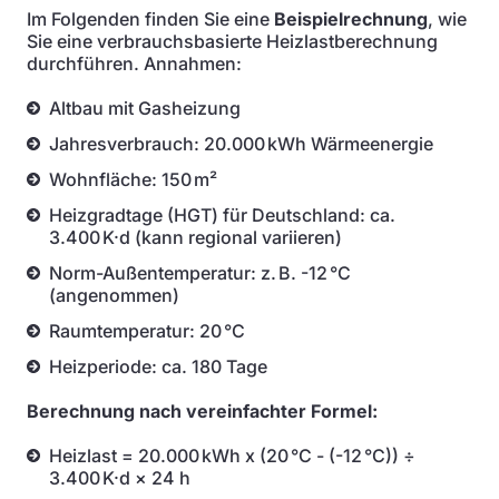
Im Folgenden finden Sie eine
Beispielrechnung
, wie
Sie eine verbrauchsbasierte Heizlastberechnung
durchführen. Annahmen:
Altbau mit Gasheizung
Jahresverbrauch: 20.000 kWh Wärmeenergie
Wohnfläche: 150 m²
Heizgradtage (HGT) für Deutschland: ca.
3.400 K·d (kann regional variieren)
Norm-Außentemperatur: z. B. -12 °C
(angenommen)
Raumtemperatur: 20 °C
Heizperiode: ca. 180 Tage
Berechnung nach vereinfachter Formel:
Heizlast = 20.000 kWh x (20 °C - (-12 °C)) ÷
3.400 K·d × 24 h