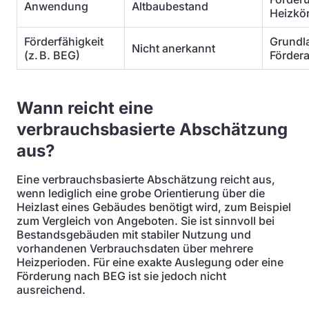
Anwendung
Altbaubestand
Heizkö
Förderfähigkeit
Grundl
Nicht anerkannt
(z. B. BEG)
Förder
Wann reicht eine
verbrauchsbasierte Abschätzung
aus?
Eine verbrauchsbasierte Abschätzung reicht aus,
wenn lediglich eine grobe Orientierung über die
Heizlast eines Gebäudes benötigt wird, zum Beispiel
zum Vergleich von Angeboten. Sie ist sinnvoll bei
Bestandsgebäuden mit stabiler Nutzung und
vorhandenen Verbrauchsdaten über mehrere
Heizperioden. Für eine exakte Auslegung oder eine
Förderung nach BEG ist sie jedoch nicht
ausreichend.