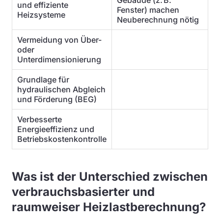
Gebäude (z. B.
und effiziente
Fenster) machen
Heizsysteme
Neuberechnung nötig
Vermeidung von Über-
oder
Unterdimensionierung
Grundlage für
hydraulischen Abgleich
und Förderung (BEG)
Verbesserte
Energieeffizienz und
Betriebskostenkontrolle
Was ist der Unterschied zwischen
verbrauchsbasierter und
raumweiser Heizlastberechnung?