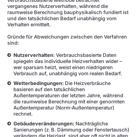
verbrauchsbasierte Methode betrachtet
vergangenes Nutzerverhalten, während die
raumweise Berechnung bauphysikalisch fundiert ist
und den tatsächlichen Bedarf unabhängig vom
Verhalten ermittelt.
Gründe für Abweichungen zwischen den Verfahren
sind:
Nutzerverhalten
: Verbrauchsbasierte Daten
spiegeln das individuelle Heizverhalten wider –
wer sparsam heizt, weist einen niedrigeren
Verbrauch auf, unabhängig vom realen Bedarf.
Wetterbedingungen:
Die Heizverbräuche
basieren auf den tatsächlichen
Außentemperaturen der letzten Jahre, während
die raumweise Berechnung mit einer genormten
Außentemperatur (Norm-Außentemperatur)
rechnet.
Gebäudeveränderungen:
Nachträgliche
Sanierungen (z. B. Dämmung oder Fenstertausch)
verändern die Heizlast, sind aber oft nicht in alten