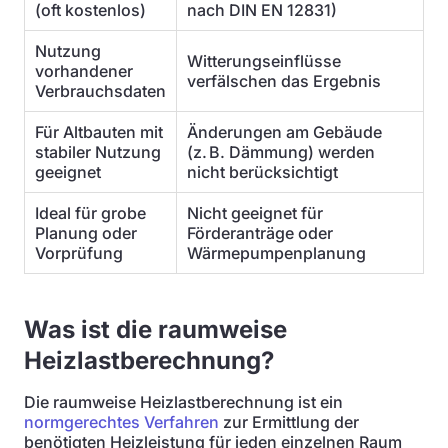
(oft kostenlos)
nach DIN EN 12831)
Nutzung
Witterungseinflüsse
vorhandener
verfälschen das Ergebnis
Verbrauchsdaten
Für Altbauten mit
Änderungen am Gebäude
stabiler Nutzung
(z. B. Dämmung) werden
geeignet
nicht berücksichtigt
Ideal für grobe
Nicht geeignet für
Planung oder
Förderanträge oder
Vorprüfung
Wärmepumpenplanung
Was ist die raumweise
Heizlastberechnung?
Die raumweise Heizlastberechnung ist ein
normgerechtes Verfahren
zur Ermittlung der
benötigten Heizleistung für jeden einzelnen Raum