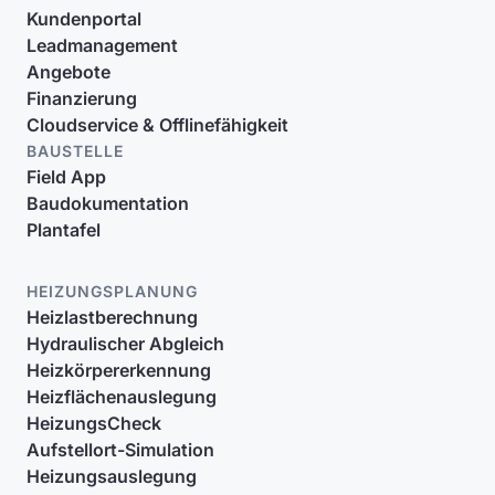
Kundenportal
Leadmanagement
Angebote
Finanzierung
Cloudservice & Offlinefähigkeit
BAUSTELLE
Field App
Baudokumentation
Plantafel
HEIZUNGSPLANUNG
Heizlastberechnung
Hydraulischer Abgleich
Heizkörpererkennung
Heizflächenauslegung
HeizungsCheck
Aufstellort-Simulation
Heizungsauslegung