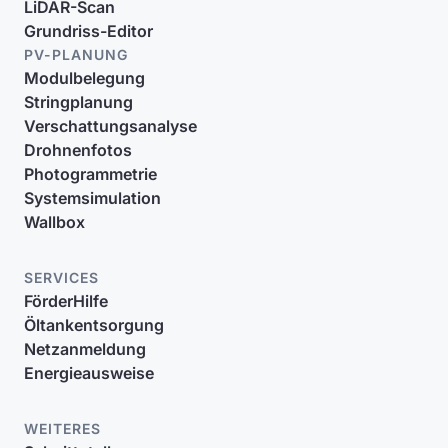
LiDAR-Scan
Grundriss-Editor
PV-PLANUNG
Modulbelegung
Stringplanung
Verschattungsanalyse
Drohnenfotos
Photogrammetrie
Systemsimulation
Wallbox
SERVICES
FörderHilfe
Öltankentsorgung
Netzanmeldung
Energieausweise
WEITERES