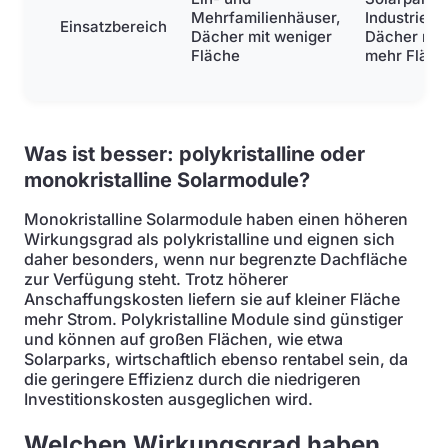
Mehrfamilienhäuser,
Industrie,
Einsatzbereich
Dächer mit weniger
Dächer mit
Fläche
mehr Fläch
Was ist besser: polykristalline oder
monokristalline Solarmodule?
Monokristalline Solarmodule haben einen höheren
Wirkungsgrad als polykristalline und eignen sich
daher besonders, wenn nur begrenzte Dachfläche
zur Verfügung steht. Trotz höherer
Anschaffungskosten liefern sie auf kleiner Fläche
mehr Strom. Polykristalline Module sind günstiger
und können auf großen Flächen, wie etwa
Solarparks, wirtschaftlich ebenso rentabel sein, da
die geringere Effizienz durch die niedrigeren
Investitionskosten ausgeglichen wird.
Welchen Wirkungsgrad haben