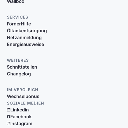
Wallbox
SERVICES
FörderHilfe
Öltankentsorgung
Netzanmeldung
Energieausweise
WEITERES
Schnittstellen
Changelog
IM VERGLEICH
Wechselbonus
SOZIALE MEDIEN
Linkedin
Facebook
Instagram