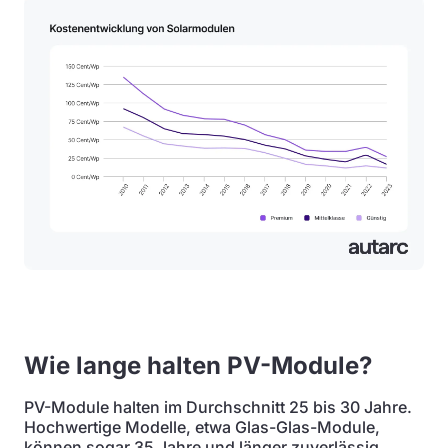
Wie lange halten PV-Module?
PV-Module halten im Durchschnitt 25 bis 30 Jahre.
Hochwertige Modelle, etwa Glas-Glas-Module,
können sogar 35 Jahre und länger zuverlässig