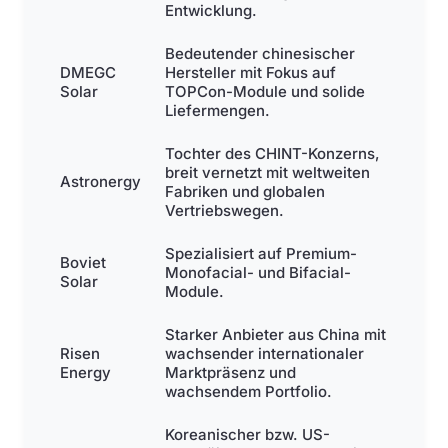
Entwicklung.
Bedeutender chinesischer
DMEGC
Hersteller mit Fokus auf
Solar
TOPCon-Module und solide
Liefermengen.
Tochter des CHINT-Konzerns,
breit vernetzt mit weltweiten
Astronergy
Fabriken und globalen
Vertriebswegen.
Spezialisiert auf Premium-
Boviet
Monofacial- und Bifacial-
Solar
Module.
Starker Anbieter aus China mit
Risen
wachsender internationaler
Energy
Marktpräsenz und
wachsendem Portfolio.
Koreanischer bzw. US-