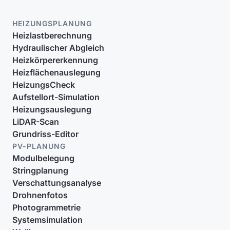
HEIZUNGSPLANUNG
Heizlastberechnung
Hydraulischer Abgleich
Heizkörpererkennung
Heizflächenauslegung
HeizungsCheck
Aufstellort-Simulation
Heizungsauslegung
LiDAR-Scan
Grundriss-Editor
PV-PLANUNG
Modulbelegung
Stringplanung
Verschattungsanalyse
Drohnenfotos
Photogrammetrie
Systemsimulation