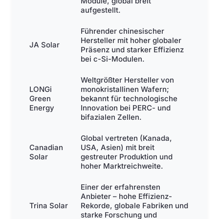
Module, global breit
aufgestellt.
Führender chinesischer
Hersteller mit hoher globaler
JA Solar
Präsenz und starker Effizienz
bei c-Si-Modulen.
Weltgrößter Hersteller von
LONGi
monokristallinen Wafern;
Green
bekannt für technologische
Energy
Innovation bei PERC- und
bifazialen Zellen.
Global vertreten (Kanada,
Canadian
USA, Asien) mit breit
Solar
gestreuter Produktion und
hoher Marktreichweite.
Einer der erfahrensten
Anbieter – hohe Effizienz-
Trina Solar
Rekorde, globale Fabriken und
starke Forschung und