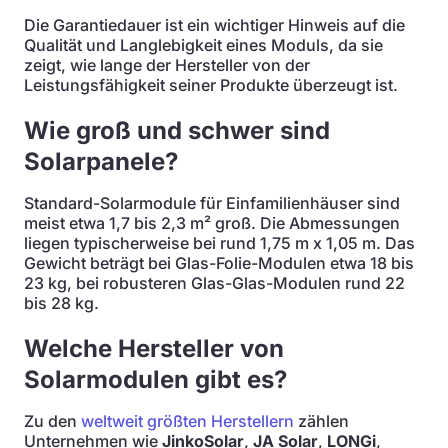
Die Garantiedauer ist ein wichtiger Hinweis auf die
Qualität und Langlebigkeit eines Moduls, da sie
zeigt, wie lange der Hersteller von der
Leistungsfähigkeit seiner Produkte überzeugt ist.
Wie groß und schwer sind
Solarpanele?
Standard-Solarmodule für Einfamilienhäuser sind
meist etwa 1,7 bis 2,3 m² groß. Die Abmessungen
liegen typischerweise bei rund 1,75 m x 1,05 m. Das
Gewicht beträgt bei Glas-Folie-Modulen etwa 18 bis
23 kg, bei robusteren Glas-Glas-Modulen rund 22
bis 28 kg.
Welche Hersteller von
Solarmodulen gibt es?
Zu den
weltweit größten Herstellern
zählen
Unternehmen wie
JinkoSolar
,
JA Solar
,
LONGi
,