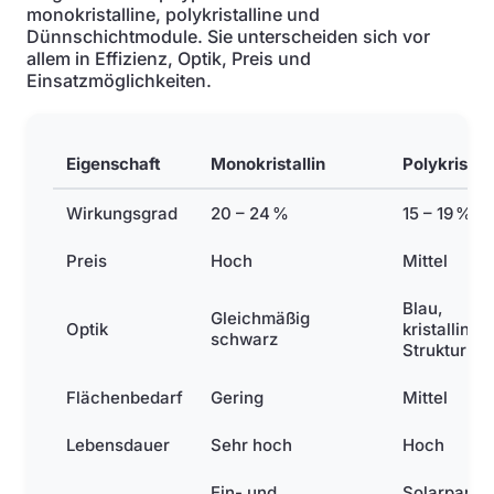
monokristalline, polykristalline und
Dünnschichtmodule. Sie unterscheiden sich vor
allem in Effizienz, Optik, Preis und
Einsatzmöglichkeiten.
Eigenschaft
Monokristallin
Polykristall
Wirkungsgrad
20 – 24 %
15 – 19 %
Preis
Hoch
Mittel
Blau,
Gleichmäßig
Optik
kristalline
schwarz
Struktur
Flächenbedarf
Gering
Mittel
Lebensdauer
Sehr hoch
Hoch
Ein- und
Solarparks,