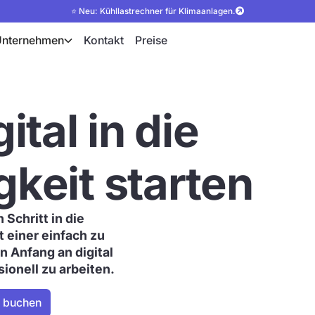
⭐ Neu: Kühllastrechner für Klimaanlagen.
Unternehmen
Kontakt
Preise
ital in die
gkeit starten
Schritt in die
t einer einfach zu
n Anfang an digital
sionell zu arbeiten.