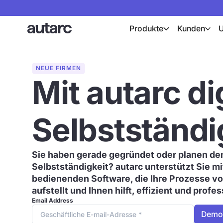
Produkte
Kunden
NEUE FIRMEN
Mit autarc dig
Selbstständi
Sie haben gerade gegründet oder planen den 
Selbstständigkeit? autarc unterstützt Sie mi
bedienenden Software, die Ihre Prozesse vo
aufstellt und Ihnen hilft, effizient und profes
Email Address