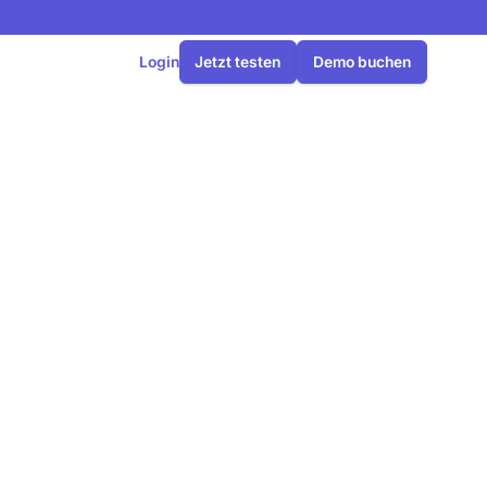
Login
Jetzt testen
Demo buchen