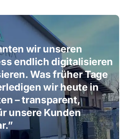
nnten wir unseren
s endlich digitalisieren
ieren. Was früher Tage
erledigen wir heute in
en – transparent,
für unsere Kunden
r.”