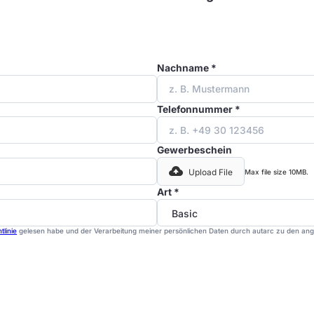
Nachname *
Telefonnummer *
Gewerbeschein
Max file size 10MB.
Upload File
Art *
tlinie
gelesen habe und der Verarbeitung meiner persönlichen Daten durch autarc zu den an