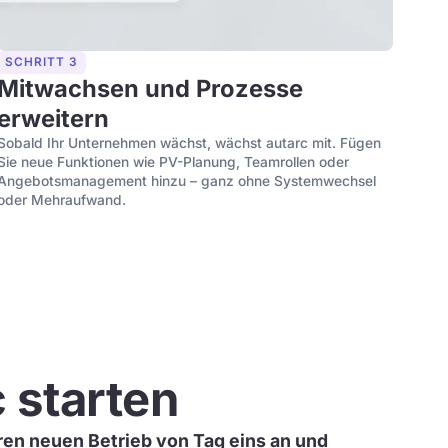
SCHRITT 3
Mitwachsen und Prozesse
erweitern
Sobald Ihr Unternehmen wächst, wächst autarc mit. Fügen
Sie neue Funktionen wie PV-Planung, Teamrollen oder
Angebotsmanagement hinzu – ganz ohne Systemwechsel
oder Mehraufwand.
c starten
hren neuen Betrieb von Tag eins an und