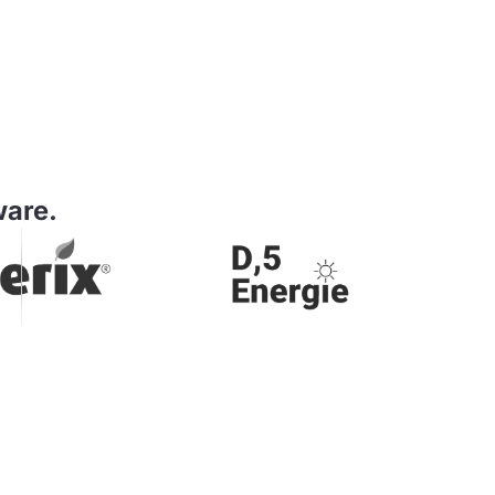
ware.