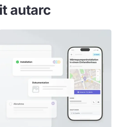
it autarc