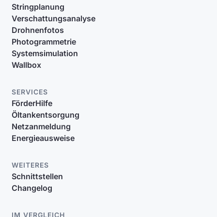
Stringplanung
Verschattungsanalyse
Drohnenfotos
Photogrammetrie
Systemsimulation
Wallbox
SERVICES
FörderHilfe
Öltankentsorgung
Netzanmeldung
Energieausweise
WEITERES
Schnittstellen
Changelog
IM VERGLEICH