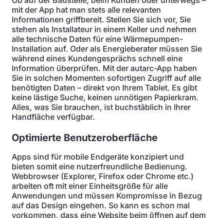
Ob auf der Baustelle, beim Kunden oder unterwegs –
mit der App hat man stets alle relevanten
Informationen griffbereit. Stellen Sie sich vor, Sie
stehen als Installateur in einem Keller und nehmen
alle technische Daten für eine Wärmepumpen-
Installation auf. Oder als Energieberater müssen Sie
während eines Kundengesprächs schnell eine
Information überprüfen. Mit der autarc-App haben
Sie in solchen Momenten sofortigen Zugriff auf alle
benötigten Daten – direkt von Ihrem Tablet. Es gibt
keine lästige Suche, keinen unnötigen Papierkram.
Alles, was Sie brauchen, ist buchstäblich in Ihrer
Handfläche verfügbar.
Optimierte Benutzeroberfläche
Apps sind für mobile Endgeräte konzipiert und
bieten somit eine nutzerfreundliche Bedienung.
Webbrowser (Explorer, Firefox oder Chrome etc.)
arbeiten oft mit einer Einheitsgröße für alle
Anwendungen und müssen Kompromisse in Bezug
auf das Design eingehen. So kann es schon mal
vorkommen, dass eine Website beim öffnen auf dem