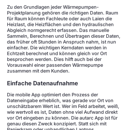
Zu den Grundlagen jeder Wärmepumpen-
Projektplanung gehören die richtigen Daten. Raum
für Raum können Fachleute oder auch Laien die
Heizlast, die Heizflächen und den hydraulischen
Abgleich normgerecht erfassen. Das manuelle
Sammeln, Berechnen und Übertragen dieser Daten,
das früher oft Stunden in Anspruch nahm, ist nun
einfacher. Die wichtigen Kerndaten werden in
Echtzeit berechnet und können gleich vor Ort
besprochen werden. Dies hilft auch bei der
Vorauswahl einer passenden Wärmepumpe
zusammen mit dem Kunden.
Einfache Datenaufnahme
Die mobile App optimiert den Prozess der
Dateneingabe erheblich, was gerade vor Ort von
unschätzbarem Wert ist. Wer im Feld arbeitet, weiß,
wie wertvoll es ist, Daten ohne viel Aufwand direkt
vor Ort eingeben zu können. Die autarc App ist für
genau diesen Zweck konzipiert. Statt sich mit
Papierkram oder unhandlichen Laptops