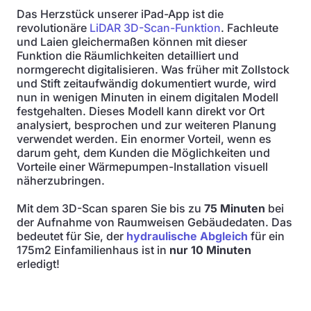
Das Herzstück unserer iPad-App ist die
revolutionäre
LiDAR 3D-Scan-Funktion
. Fachleute
und Laien gleichermaßen können mit dieser
Funktion die Räumlichkeiten detailliert und
normgerecht digitalisieren. Was früher mit Zollstock
und Stift zeitaufwändig dokumentiert wurde, wird
nun in wenigen Minuten in einem digitalen Modell
festgehalten. Dieses Modell kann direkt vor Ort
analysiert, besprochen und zur weiteren Planung
verwendet werden. Ein enormer Vorteil, wenn es
darum geht, dem Kunden die Möglichkeiten und
Vorteile einer Wärmepumpen-Installation visuell
näherzubringen.
Mit dem 3D-Scan sparen Sie bis zu
75 Minuten
bei
der Aufnahme von Raumweisen Gebäudedaten. Das
bedeutet für Sie, der
hydraulische Abgleich
für ein
175m2 Einfamilienhaus ist in
nur 10 Minuten
erledigt!