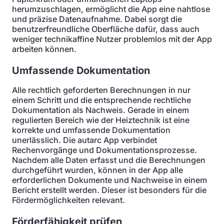
herumzuschlagen, ermöglicht die App eine nahtlose
und präzise Datenaufnahme. Dabei sorgt die
benutzerfreundliche Oberfläche dafür, dass auch
weniger technikaffine Nutzer problemlos mit der App
arbeiten können.
Umfassende Dokumentation
Alle rechtlich geforderten Berechnungen in nur
einem Schritt und die entsprechende rechtliche
Dokumentation als Nachweis. Gerade in einem
regulierten Bereich wie der Heiztechnik ist eine
korrekte und umfassende Dokumentation
unerlässlich. Die autarc App verbindet
Rechenvorgänge und Dokumentationsprozesse.
Nachdem alle Daten erfasst und die Berechnungen
durchgeführt wurden, können in der App alle
erforderlichen Dokumente und Nachweise in einem
Bericht erstellt werden. Dieser ist besonders für die
Fördermöglichkeiten relevant.
Förderfähigkeit prüfen