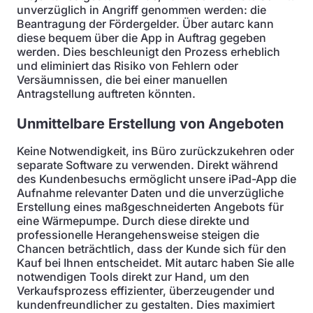
unverzüglich in Angriff genommen werden: die
Beantragung der Fördergelder. Über autarc kann
diese bequem über die App in Auftrag gegeben
werden. Dies beschleunigt den Prozess erheblich
und eliminiert das Risiko von Fehlern oder
Versäumnissen, die bei einer manuellen
Antragstellung auftreten könnten.
Unmittelbare Erstellung von Angeboten
Keine Notwendigkeit, ins Büro zurückzukehren oder
separate Software zu verwenden. Direkt während
des Kundenbesuchs ermöglicht unsere iPad-App die
Aufnahme relevanter Daten und die unverzügliche
Erstellung eines maßgeschneiderten Angebots für
eine Wärmepumpe. Durch diese direkte und
professionelle Herangehensweise steigen die
Chancen beträchtlich, dass der Kunde sich für den
Kauf bei Ihnen entscheidet. Mit autarc haben Sie alle
notwendigen Tools direkt zur Hand, um den
Verkaufsprozess effizienter, überzeugender und
kundenfreundlicher zu gestalten. Dies maximiert