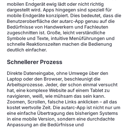
mobilen Endgerät ewig lädt oder nicht richtig
dargestellt wird. Apps hingegen sind speziell für
mobile Endgeräte konzipiert. Dies bedeutet, dass die
Benutzeroberfläche der autarc-App genau auf die
Bedürfnisse von Handwerkern und Fachleuten
zugeschnitten ist. Große, leicht verständliche
Symbole und Texte, intuitive Menüführungen und
schnelle Reaktionszeiten machen die Bedienung
deutlich einfacher.
Schnellerer Prozess
Direkte Dateneingabe, ohne Umwege über den
Laptop oder den Browser, beschleunigt die
Arbeitsprozesse. Jeder, der schon einmal versucht
hat, eine komplexe Website auf einem Tablet zu
navigieren, weiß, wie mühsam das sein kann.
Zoomen, Scrollen, falsche Links anklicken – all das
kostet wertvolle Zeit. Die autarc-App ist nicht nur um
eine einfache Übertragung des bisherigen Systems
in eine mobile Version, sondern eine durchdachte
Anpassung an die Bedürfnisse und