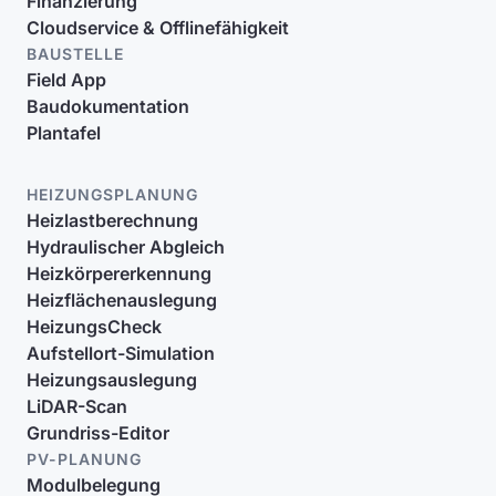
Finanzierung
Cloudservice & Offlinefähigkeit
BAUSTELLE
Field App
Baudokumentation
Plantafel
HEIZUNGSPLANUNG
Heizlastberechnung
Hydraulischer Abgleich
Heizkörpererkennung
Heizflächenauslegung
HeizungsCheck
Aufstellort-Simulation
Heizungsauslegung
LiDAR-Scan
Grundriss-Editor
PV-PLANUNG
Modulbelegung