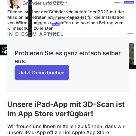
Gründer und CEO
Etienne ist einer der Gründer von autarc, der 2023 mit der
Mission angetreten ist, mehr Kapazität für die Installation
von Wärmepumpen zu schaffen und so einen Beitrag zum
Klimaschutz zu leisten.
IN DIESEM ARTIKEL
Probieren Sie es ganz einfach selber
aus.
Jetzt Demo buchen
Unsere iPad-App mit 3D-Scan ist
im App Store verfügbar!
Wir freuen uns Ihnen mitteilen zu können, dass wir
unsere iPad-App offiziell im Apple App Store