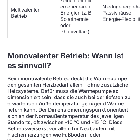
kombiniert mit
erneuerbaren
Niedrigenergieh
Multivalenter
Energien (z. B.
Passivhäuser,
Betrieb
Solarthermie
Energie-Flexibili
oder
Photovoltaik)
Monovalenter Betrieb: Wann ist
es sinnvoll?
Beim monovalente Betrieb deckt die Wärmepumpe
den gesamten Heizbedarf allein – ohne zusätzliche
Heizsysteme. Dafür muss die Wärmepumpe so
dimensioniert sein, dass sie auch bei der tiefsten zu
erwartenden Außentemperatur genügend Wärme
liefern kann. Der Dimensionierungspunkt orientiert
sich an der Normaußentemperatur des jeweiligen
Standorts, oft zwischen -10 °C und -15 °C. Diese
Betriebsweise ist vor allem für Neubauten mit
Flächenheizungen wie Fußboden- oder