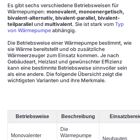
Es gibt sechs verschiedene Betriebsweisen für
Wärmepumpen:
monovalent, monoenergetisch,
bivalent-alternativ, bivalent-parallel, bivalent-
teilparallel
und
multivalent
. Sie ist stark vom
Typ
von Wärmepumpe
abhängig.
Die Betriebsweise einer Wärmepumpe bestimmt, wie
sie Wärme bereitstellt und ob zusätzliche
Wärmeerzeuger zum Einsatz kommen. Je nach
Gebäudeart, Heizlast und gewünschter Effizienz
kann eine bestimmte Betriebsweise sinnvoller sein
als eine andere. Die folgende Übersicht zeigt die
wichtigsten Varianten und ihre Merkmale.
Betriebsweise
Beschreibung
Einsatzberei
Die
Monovalenter
Wärmepumpe
Neubauten