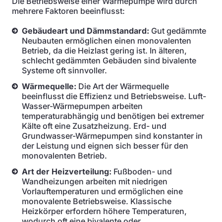
Die Betriebsweise einer Wärmepumpe wird durch
mehrere Faktoren beeinflusst:
Gebäudeart und Dämmstandard:
Gut gedämmte
Neubauten ermöglichen einen monovalenten
Betrieb, da die Heizlast gering ist. In älteren,
schlecht gedämmten Gebäuden sind bivalente
Systeme oft sinnvoller.
Wärmequelle:
Die Art der Wärmequelle
beeinflusst die Effizienz und Betriebsweise. Luft-
Wasser-Wärmepumpen arbeiten
temperaturabhängig und benötigen bei extremer
Kälte oft eine Zusatzheizung. Erd- und
Grundwasser-Wärmepumpen sind konstanter in
der Leistung und eignen sich besser für den
monovalenten Betrieb.
Art der Heizverteilung:
Fußboden- und
Wandheizungen arbeiten mit niedrigen
Vorlauftemperaturen und ermöglichen eine
monovalente Betriebsweise. Klassische
Heizkörper erfordern höhere Temperaturen,
wodurch oft eine bivalente oder