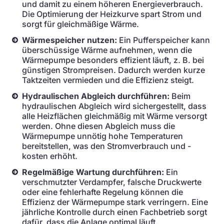
und damit zu einem höheren Energieverbrauch.
Die Optimierung der Heizkurve spart Strom und
sorgt für gleichmäßige Wärme.
Wärmespeicher nutzen:
Ein Pufferspeicher kann
überschüssige Wärme aufnehmen, wenn die
Wärmepumpe besonders effizient läuft, z. B. bei
günstigen Strompreisen. Dadurch werden kurze
Taktzeiten vermieden und die Effizienz steigt.
Hydraulischen Abgleich durchführen:
Beim
hydraulischen Abgleich wird sichergestellt, dass
alle Heizflächen gleichmäßig mit Wärme versorgt
werden. Ohne diesen Abgleich muss die
Wärmepumpe unnötig hohe Temperaturen
bereitstellen, was den Stromverbrauch und -
kosten erhöht.
Regelmäßige Wartung durchführen:
Ein
verschmutzter Verdampfer, falsche Druckwerte
oder eine fehlerhafte Regelung können die
Effizienz der Wärmepumpe stark verringern. Eine
jährliche Kontrolle durch einen Fachbetrieb sorgt
dafür, dass die Anlage optimal läuft.