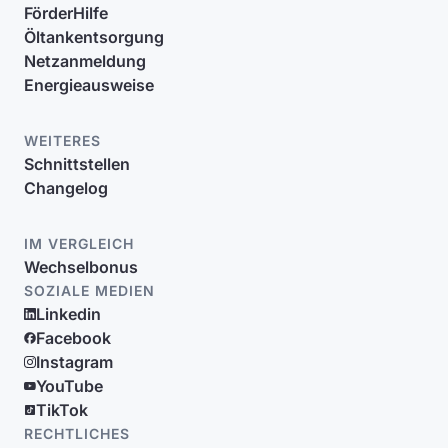
FörderHilfe
Öltankentsorgung
Netzanmeldung
Energieausweise
WEITERES
Schnittstellen
Changelog
IM VERGLEICH
Wechselbonus
SOZIALE MEDIEN
Linkedin
Facebook
Instagram
YouTube
TikTok
RECHTLICHES