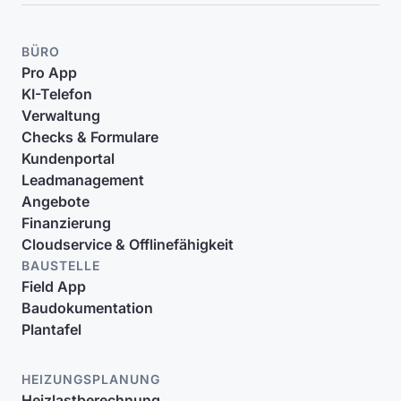
BÜRO
Pro App
KI-Telefon
Verwaltung
Checks & Formulare
Kundenportal
Leadmanagement
Angebote
Finanzierung
Cloudservice & Offlinefähigkeit
BAUSTELLE
Field App
Baudokumentation
Plantafel
HEIZUNGSPLANUNG
Heizlastberechnung