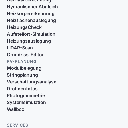
Hydraulischer Abgleich
Heizkörpererkennung
Heizflächenauslegung
HeizungsCheck
Aufstellort-Simulation
Heizungsauslegung
LiDAR-Scan
Grundriss-Editor
PV-PLANUNG
Modulbelegung
Stringplanung
Verschattungsanalyse
Drohnenfotos
Photogrammetrie
Systemsimulation
Wallbox
SERVICES