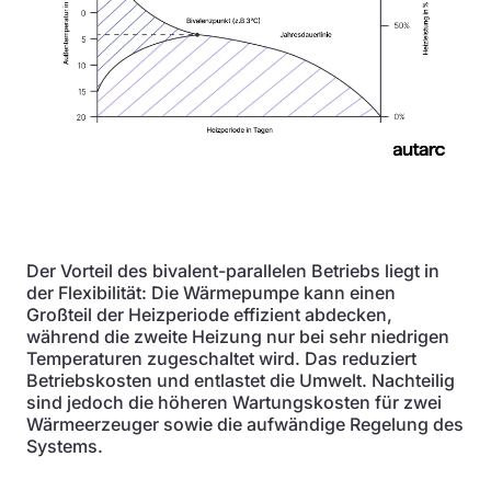
Der Vorteil des bivalent-parallelen Betriebs liegt in
der Flexibilität: Die Wärmepumpe kann einen
Großteil der Heizperiode effizient abdecken,
während die zweite Heizung nur bei sehr niedrigen
Temperaturen zugeschaltet wird. Das reduziert
Betriebskosten und entlastet die Umwelt. Nachteilig
sind jedoch die höheren Wartungskosten für zwei
Wärmeerzeuger sowie die aufwändige Regelung des
Systems.