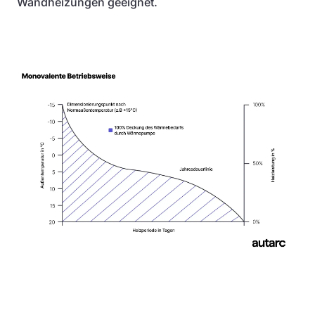
Wandheizungen geeignet.