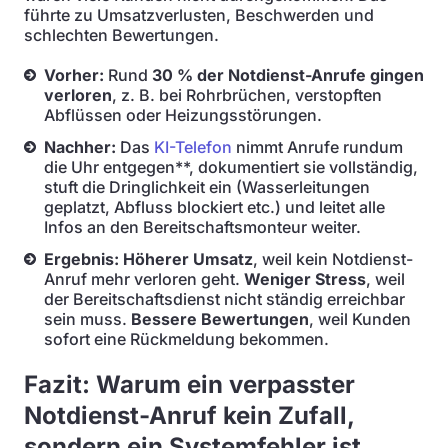
führte zu Umsatzverlusten, Beschwerden und
schlechten Bewertungen.
Vorher:
Rund
30 % der Notdienst-Anrufe gingen
verloren
, z. B. bei Rohrbrüchen, verstopften
Abflüssen oder Heizungsstörungen.
Nachher:
Das
KI-Telefon
nimmt Anrufe rundum
die Uhr entgegen**, dokumentiert sie vollständig,
stuft die Dringlichkeit ein (Wasserleitungen
geplatzt, Abfluss blockiert etc.) und leitet alle
Infos an den Bereitschaftsmonteur weiter.
Ergebnis:
Höherer Umsatz
, weil kein Notdienst-
Anruf mehr verloren geht.
Weniger Stress
, weil
der Bereitschaftsdienst nicht ständig erreichbar
sein muss.
Bessere Bewertungen
, weil Kunden
sofort eine Rückmeldung bekommen.
Fazit: Warum ein verpasster
Notdienst-Anruf kein Zufall,
sondern ein Systemfehler ist