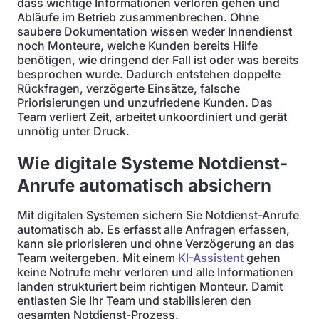
dass wichtige Informationen verloren gehen und
Abläufe im Betrieb zusammenbrechen. Ohne
saubere Dokumentation wissen weder Innendienst
noch Monteure, welche Kunden bereits Hilfe
benötigen, wie dringend der Fall ist oder was bereits
besprochen wurde. Dadurch entstehen doppelte
Rückfragen, verzögerte Einsätze, falsche
Priorisierungen und unzufriedene Kunden. Das
Team verliert Zeit, arbeitet unkoordiniert und gerät
unnötig unter Druck.
Wie digitale Systeme Notdienst-
Anrufe automatisch absichern
Mit digitalen Systemen sichern Sie Notdienst-Anrufe
automatisch ab. Es erfasst alle Anfragen erfassen,
kann sie priorisieren und ohne Verzögerung an das
Team weitergeben. Mit einem
KI-Assistent
gehen
keine Notrufe mehr verloren und alle Informationen
landen strukturiert beim richtigen Monteur. Damit
entlasten Sie Ihr Team und stabilisieren den
gesamten Notdienst-Prozess.