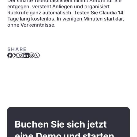
Der smarte Telefonassistent nimmt Anrufe für Sie
entgegen, versteht Anliegen und organisiert
Rückrufe ganz automatisch. Testen Sie Claudia 14
Tage lang kostenlos. In wenigen Minuten startklar,
ohne Vorkenntnisse.
SHARE
Buchen Sie sich jetzt
eine Demo und starten