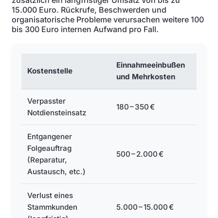
zusätzlich ein langfristiger Umsatz von bis zu
15.000 Euro. Rückrufe, Beschwerden und
organisatorische Probleme verursachen weitere 100
bis 300 Euro internen Aufwand pro Fall.
Einnahmeeinbußen
Kostenstelle
und Mehrkosten
Verpasster
180 – 350 €
Notdiensteinsatz
Entgangener
Folgeauftrag
500 – 2.000 €
(Reparatur,
Austausch, etc.)
Verlust eines
Stammkunden
5.000 – 15.000 €