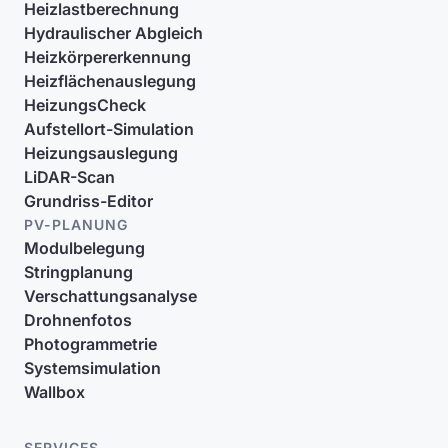
Heizlastberechnung
Hydraulischer Abgleich
Heizkörpererkennung
Heizflächenauslegung
HeizungsCheck
Aufstellort-Simulation
Heizungsauslegung
LiDAR-Scan
Grundriss-Editor
PV-PLANUNG
Modulbelegung
Stringplanung
Verschattungsanalyse
Drohnenfotos
Photogrammetrie
Systemsimulation
Wallbox
SERVICES