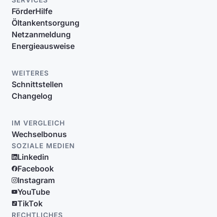
FörderHilfe
Öltankentsorgung
Netzanmeldung
Energieausweise
WEITERES
Schnittstellen
Changelog
IM VERGLEICH
Wechselbonus
SOZIALE MEDIEN
Linkedin
Facebook
Instagram
YouTube
TikTok
RECHTLICHES