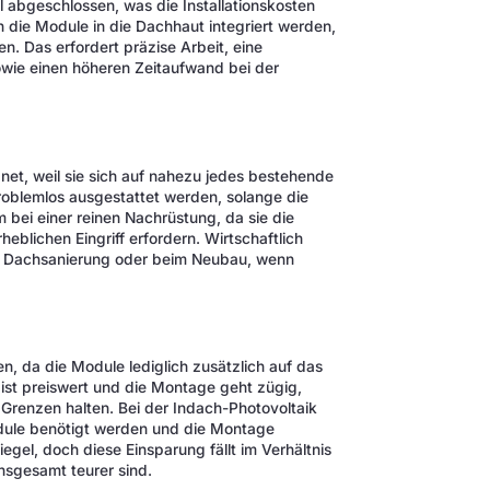
 abgeschlossen, was die Installationskosten
 die Module in die Dachhaut integriert werden,
. Das erfordert präzise Arbeit, eine
ie einen höheren Zeitaufwand bei der
et, weil sie sich auf nahezu jedes bestehende
roblemlos ausgestattet werden, solange die
bei einer reinen Nachrüstung, da sie die
blichen Eingriff erfordern. Wirtschaftlich
iner Dachsanierung oder beim Neubau, wenn
n, da die Module lediglich zusätzlich auf das
ist preiswert und die Montage geht zügig,
Grenzen halten. Bei der Indach-Photovoltaik
odule benötigt werden und die Montage
egel, doch diese Einsparung fällt im Verhältnis
sgesamt teurer sind.