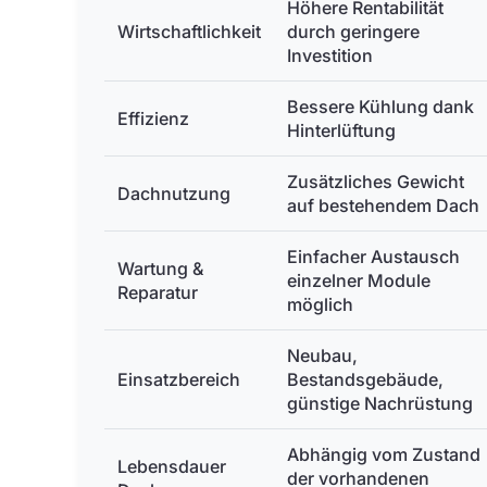
Höhere Rentabilität
Wirtschaftlichkeit
durch geringere
Investition
Bessere Kühlung dank
Effizienz
Hinterlüftung
Zusätzliches Gewicht
Dachnutzung
auf bestehendem Dach
Einfacher Austausch
Wartung &
einzelner Module
Reparatur
möglich
Neubau,
Einsatzbereich
Bestandsgebäude,
günstige Nachrüstung
Abhängig vom Zustand
Lebensdauer
der vorhandenen