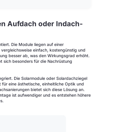
en Aufdach oder Indach-
ert. Die Module liegen auf einer
 vergleichsweise einfach, kostengünstig und
ftung besser ab, was den Wirkungsgrad erhöht.
t sich besonders für die Nachrüstung
egriert. Die Solarmodule oder Solardachziegel
für eine ästhetische, einheitliche Optik und
chsanierungen bietet sich diese Lösung an.
ontage ist aufwendiger und es entstehen höhere
s.