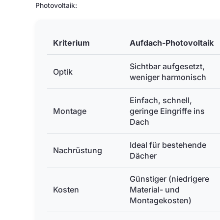
Photovoltaik:
Kriterium
Aufdach-Photovoltaik
Sichtbar aufgesetzt,
Optik
weniger harmonisch
Einfach, schnell,
Montage
geringe Eingriffe ins
Dach
Ideal für bestehende
Nachrüstung
Dächer
Günstiger (niedrigere
Kosten
Material- und
Montagekosten)