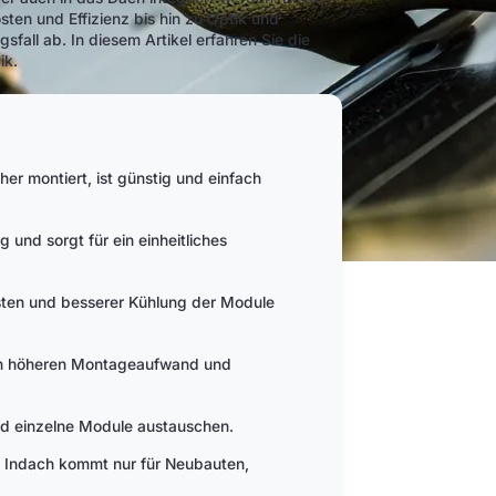
ten und Effizienz bis hin zu Optik und
all ab. In diesem Artikel erfahren Sie die
ik.
r montiert, ist günstig und einfach
und sorgt für ein einheitliches
ten und besserer Kühlung der Module
nen höheren Montageaufwand und
nd einzelne Module austauschen.
, Indach kommt nur für Neubauten,