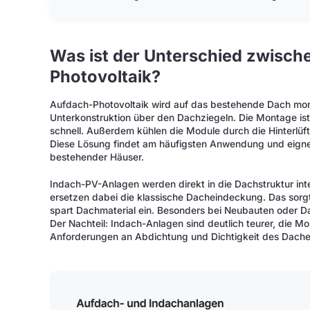
Was ist der Unterschied zwisch
Photovoltaik?
Aufdach-Photovoltaik wird auf das bestehende Dach monti
Unterkonstruktion über den Dachziegeln. Die Montage ist
schnell. Außerdem kühlen die Module durch die Hinterlü
Diese Lösung findet am häufigsten Anwendung und eigne
bestehender Häuser.
Indach-PV-Anlagen werden direkt in die Dachstruktur int
ersetzen dabei die klassische Dacheindeckung. Das sorgt 
spart Dachmaterial ein. Besonders bei Neubauten oder Da
Der Nachteil: Indach-Anlagen sind deutlich teurer, die M
Anforderungen an Abdichtung und Dichtigkeit des Dache