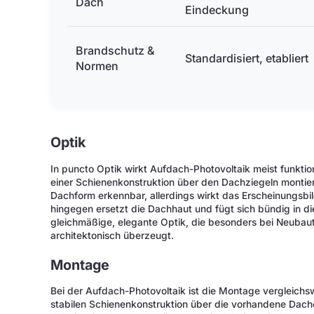
Dach
Eindeckung
Brandschutz &
Standardisiert, etabliert
Normen
Optik
In puncto Optik wirkt Aufdach-Photovoltaik meist funktio
einer Schienenkonstruktion über den Dachziegeln montier
Dachform erkennbar, allerdings wirkt das Erscheinungsbi
hingegen ersetzt die Dachhaut und fügt sich bündig in die
gleichmäßige, elegante Optik, die besonders bei Neuba
architektonisch überzeugt.
Montage
Bei der Aufdach-Photovoltaik ist die Montage vergleichsw
stabilen Schienenkonstruktion über die vorhandene Dac