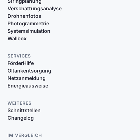
Stringplanung
Verschattungsanalyse
Drohnenfotos
Photogrammetrie
Systemsimulation
Wallbox
SERVICES
FörderHilfe
Öltankentsorgung
Netzanmeldung
Energieausweise
WEITERES
Schnittstellen
Changelog
IM VERGLEICH