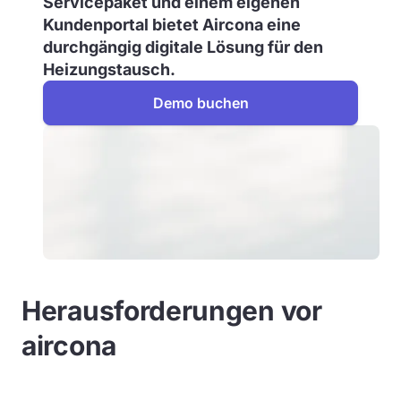
Servicepaket und einem eigenen
Kundenportal bietet Aircona eine
durchgängig digitale Lösung für den
Heizungstausch.
Demo buchen
Herausforderungen vor
aircona