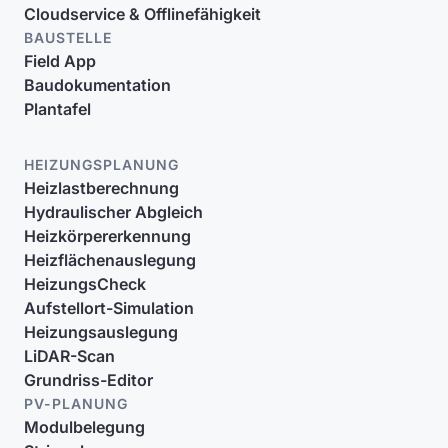
Cloudservice & Offlinefähigkeit
BAUSTELLE
Field App
Baudokumentation
Plantafel
HEIZUNGSPLANUNG
Heizlastberechnung
Hydraulischer Abgleich
Heizkörpererkennung
Heizflächenauslegung
HeizungsCheck
Aufstellort-Simulation
Heizungsauslegung
LiDAR-Scan
Grundriss-Editor
PV-PLANUNG
Modulbelegung