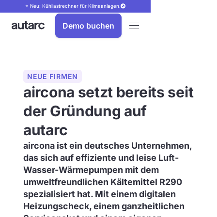
⭐ Neu: Kühllastrechner für Klimaanlagen.
Demo buchen
NEUE FIRMEN
aircona setzt bereits seit
der Gründung auf
autarc
aircona ist ein deutsches Unternehmen,
das sich auf effiziente und leise Luft-
Wasser-Wärmepumpen mit dem
umweltfreundlichen Kältemittel R290
spezialisiert hat. Mit einem digitalen
Heizungscheck, einem ganzheitlichen