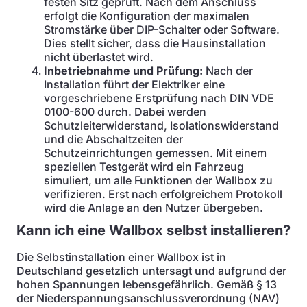
festen Sitz geprüft. Nach dem Anschluss
erfolgt die Konfiguration der maximalen
Stromstärke über DIP-Schalter oder Software.
Dies stellt sicher, dass die Hausinstallation
nicht überlastet wird.
Inbetriebnahme und Prüfung:
Nach der
Installation führt der Elektriker eine
vorgeschriebene Erstprüfung nach DIN VDE
0100-600 durch. Dabei werden
Schutzleiterwiderstand, Isolationswiderstand
und die Abschaltzeiten der
Schutzeinrichtungen gemessen. Mit einem
speziellen Testgerät wird ein Fahrzeug
simuliert, um alle Funktionen der Wallbox zu
verifizieren. Erst nach erfolgreichem Protokoll
wird die Anlage an den Nutzer übergeben.
Kann ich eine Wallbox selbst installieren?
Die Selbstinstallation einer Wallbox ist in
Deutschland gesetzlich untersagt und aufgrund der
hohen Spannungen lebensgefährlich. Gemäß § 13
der Niederspannungsanschlussverordnung (NAV)