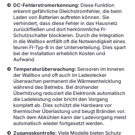
DC-Fehlerstromerkennung:
Diese Funktion
erkennt gefährliche Gleichstromfehler, die beim
Laden von Batterien auftreten können. Sie
verhindert, dass diese Fehler in das Hausnetz
zurückfließen und dort herkömmliche FI-
Schutzschalter blockieren. Durch die Integration
in die Wallbox entfällt oft die Notwendigkeit eines
teuren FI-Typ-B in der Unterverteilung. Dies spart
bei der Installation erheblich Kosten und
Aufwand.
Temperaturüberwachung:
Sensoren im Inneren
der Wallbox und oft auch im Ladestecker
überwachen permanent die Wärmeentwicklung
während des Betriebs. Bei drohender
Überhitzung reduziert die Elektronik automatisch
die Ladeleistung oder bricht den Vorgang
komplett ab. Dies schützt die Hardware vor
thermischer Überlastung und beugt Bränden vor.
Nach dem Abkühlen kann der Ladevorgang meist
automatisch wieder fortgesetzt werden.
Zugangskontrolle:
Viele Modelle bieten Schutz