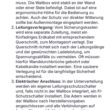
muss. Die Wallbox wird stabil an der Wand
oder einer Stele befestigt. Dabei ist auf eine
ergonomische Höhe für die Bedienung zu
achten. Auch der Schutz vor direkter Witterung
sollte bei Außenmontage eingeplant werden.
Leitungsverlegung:
Vom Sicherungskasten
wird eine separate Zuleitung, meist ein
fünfadriges Erdkabel mit entsprechendem
Querschnitt, zum Montageort verlegt. Der
Querschnitt richtet sich nach der Leitungslänge
und der gewünschten Ladeleistung, um
Spannungsabfälle zu vermeiden. Oft müssen
hierfür Wanddurchbrüche gebohrt oder
Kabelkanäle installiert werden. Eine saubere
Verlegung ist für die langfristige Sicherheit
entscheidend.
Elektrischer Anschluss:
In der Unterverteilung
werden ein eigener Leitungsschutzschalter
und, falls nicht in der Wallbox integriert, ein FI-
Schutzschalter installiert. Die Adern werden in
der Wallbox nach Herstellervorgaben
angeschlossen und alle Verbindungen auf