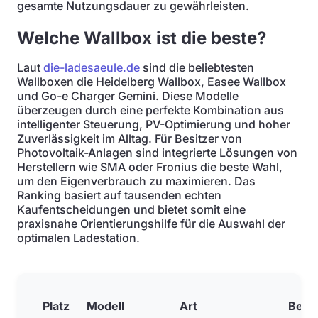
gesamte Nutzungsdauer zu gewährleisten.
Welche Wallbox ist die beste?
Laut
die-ladesaeule.de
sind die beliebtesten
Wallboxen die Heidelberg Wallbox, Easee Wallbox
und Go-e Charger Gemini. Diese Modelle
überzeugen durch eine perfekte Kombination aus
intelligenter Steuerung, PV-Optimierung und hoher
Zuverlässigkeit im Alltag. Für Besitzer von
Photovoltaik-Anlagen sind integrierte Lösungen von
Herstellern wie SMA oder Fronius die beste Wahl,
um den Eigenverbrauch zu maximieren. Das
Ranking basiert auf tausenden echten
Kaufentscheidungen und bietet somit eine
praxisnahe Orientierungshilfe für die Auswahl der
optimalen Ladestation.
Platz
Modell
Art
Beso