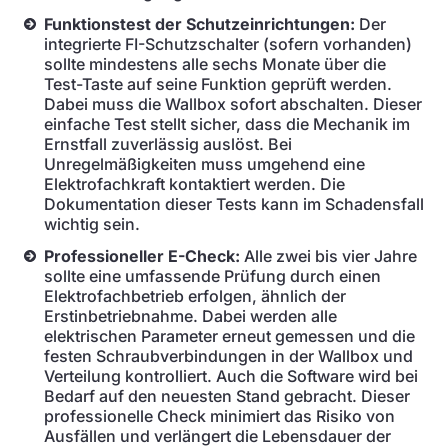
Funktionstest der Schutzeinrichtungen:
Der
integrierte FI-Schutzschalter (sofern vorhanden)
sollte mindestens alle sechs Monate über die
Test-Taste auf seine Funktion geprüft werden.
Dabei muss die Wallbox sofort abschalten. Dieser
einfache Test stellt sicher, dass die Mechanik im
Ernstfall zuverlässig auslöst. Bei
Unregelmäßigkeiten muss umgehend eine
Elektrofachkraft kontaktiert werden. Die
Dokumentation dieser Tests kann im Schadensfall
wichtig sein.
Professioneller E-Check:
Alle zwei bis vier Jahre
sollte eine umfassende Prüfung durch einen
Elektrofachbetrieb erfolgen, ähnlich der
Erstinbetriebnahme. Dabei werden alle
elektrischen Parameter erneut gemessen und die
festen Schraubverbindungen in der Wallbox und
Verteilung kontrolliert. Auch die Software wird bei
Bedarf auf den neuesten Stand gebracht. Dieser
professionelle Check minimiert das Risiko von
Ausfällen und verlängert die Lebensdauer der