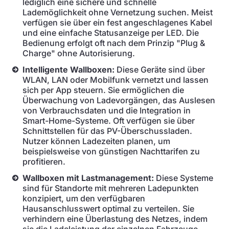
lediglich eine sichere und schnelle
Lademöglichkeit ohne Vernetzung suchen. Meist
verfügen sie über ein fest angeschlagenes Kabel
und eine einfache Statusanzeige per LED. Die
Bedienung erfolgt oft nach dem Prinzip "Plug &
Charge" ohne Autorisierung.
Intelligente Wallboxen:
Diese Geräte sind über
WLAN, LAN oder Mobilfunk vernetzt und lassen
sich per App steuern. Sie ermöglichen die
Überwachung von Ladevorgängen, das Auslesen
von Verbrauchsdaten und die Integration in
Smart-Home-Systeme. Oft verfügen sie über
Schnittstellen für das PV-Überschussladen.
Nutzer können Ladezeiten planen, um
beispielsweise von günstigen Nachttarifen zu
profitieren.
Wallboxen mit Lastmanagement:
Diese Systeme
sind für Standorte mit mehreren Ladepunkten
konzipiert, um den verfügbaren
Hausanschlusswert optimal zu verteilen. Sie
verhindern eine Überlastung des Netzes, indem