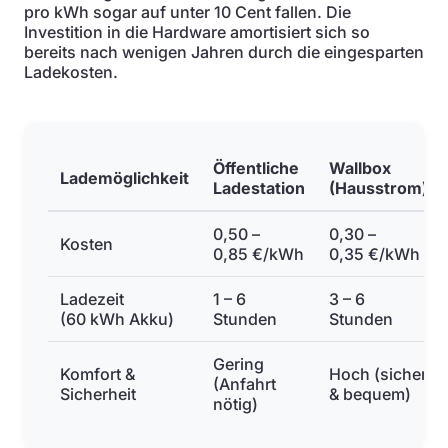
pro kWh sogar auf unter 10 Cent fallen. Die
Investition in die Hardware amortisiert sich so
bereits nach wenigen Jahren durch die eingesparten
Ladekosten.
Öffentliche
Wallbox
Lademöglichkeit
Ladestation
(Hausstrom)
0,50 –
0,30 –
Kosten
0,85 €/kWh
0,35 €/kWh
Ladezeit
1 – 6
3 – 6
(60 kWh Akku)
Stunden
Stunden
Gering
Komfort &
Hoch (sicher
(Anfahrt
Sicherheit
& bequem)
nötig)