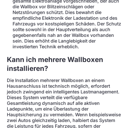
gesamte Elektroanlage vorgeschrieben, der auch
die Wallbox vor Blitzeinschlägen oder
Netzstörungen schützt. Dies bewahrt die
empfindliche Elektronik der Ladestation und des
Fahrzeugs vor kostspieligen Schäden. Der Schutz
sollte sowohl in der Hauptverteilung als auch
gegebenenfalls nah an der Wallbox vorhanden
sein. Dies erhöht die Langlebigkeit der
investierten Technik erheblich.
Kann ich mehrere Wallboxen
installieren?
Die Installation mehrerer Wallboxen an einem
Hausanschluss ist technisch möglich, erfordert
jedoch zwingend ein intelligentes Lastmanagement.
Dieses System verteilt die verfügbare
Gesamtleistung dynamisch auf alle aktiven
Ladepunkte, um eine Überlastung der
Hauptsicherung zu vermeiden. Wenn beispielsweise
zwei Autos gleichzeitig laden, halbiert das System
die Leistung für jedes Fahrzeug, sofern der