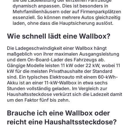
sie die Ladeleistung der einzelnen Fahrzeuge
dynamisch anpassen. Dies ist besonders in
Mehrfamilienhäusern oder auf Firmenparkplätzen
essenziell. So können mehrere Autos gleichzeitig
laden, ohne dass die Hauptsicherung auslöst.
Wie schnell lädt eine Wallbox?
Die Ladegeschwindigkeit einer Wallbox hängt
maßgeblich von ihrer maximalen Ausgangsleistung
und dem On-Board-Lader des Fahrzeugs ab.
Gängige Modelle leisten 11 kW oder 22 kW, wobei 11
kW für die meisten Privathaushalte der Standard
sind. Ein typisches Elektroauto mit einem 60-kWh-
Akku ist an einer 11-kW-Wallbox in etwa sechs
Stunden vollständig geladen. Im Vergleich zur
Haushaltssteckdose verkürzt sich die Ladezeit damit
um den Faktor fünf bis zehn.
Brauche ich eine Wallbox oder
reicht eine Haushaltssteckdose?