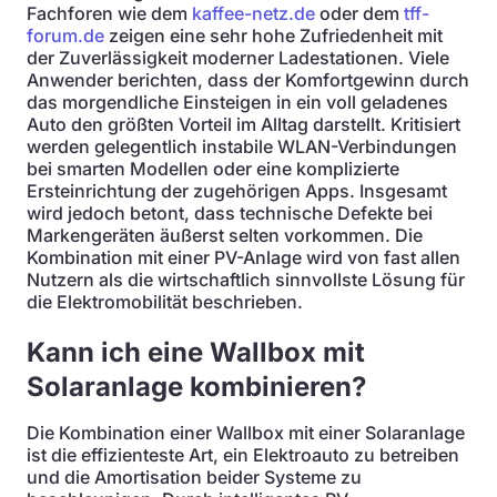
Fachforen wie dem
kaffee-netz.de
oder dem
tff-
forum.de
zeigen eine sehr hohe Zufriedenheit mit
der Zuverlässigkeit moderner Ladestationen. Viele
Anwender berichten, dass der Komfortgewinn durch
das morgendliche Einsteigen in ein voll geladenes
Auto den größten Vorteil im Alltag darstellt. Kritisiert
werden gelegentlich instabile WLAN-Verbindungen
bei smarten Modellen oder eine komplizierte
Ersteinrichtung der zugehörigen Apps. Insgesamt
wird jedoch betont, dass technische Defekte bei
Markengeräten äußerst selten vorkommen. Die
Kombination mit einer PV-Anlage wird von fast allen
Nutzern als die wirtschaftlich sinnvollste Lösung für
die Elektromobilität beschrieben.
Kann ich eine Wallbox mit
Solaranlage kombinieren?
Die Kombination einer Wallbox mit einer Solaranlage
ist die effizienteste Art, ein Elektroauto zu betreiben
und die Amortisation beider Systeme zu