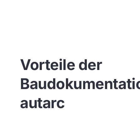
Vorteile der
Baudokumentatio
autarc