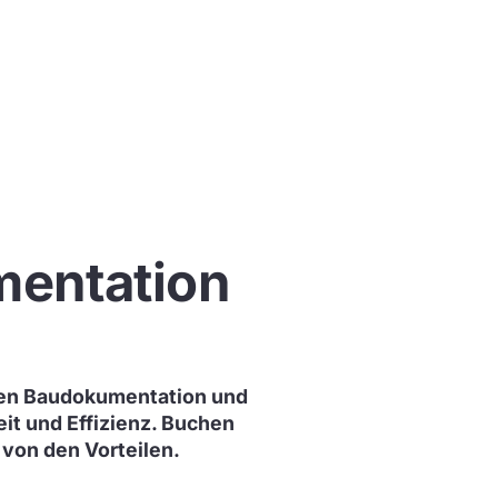
mentation
alen Baudokumentation und
it und Effizienz. Buchen
von den Vorteilen.