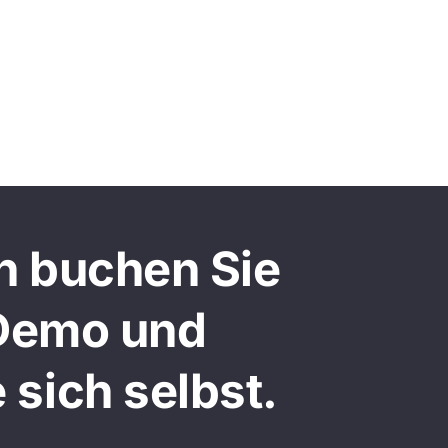
n buchen Sie
 Demo und
 sich selbst.