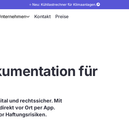
⭐ Neu: Kühllastrechner für Klimaanlagen.
Unternehmen
Kontakt
Preise
kumentation für
tal und rechtssicher. Mit
direkt vor Ort per App.
or Haftungsrisiken.