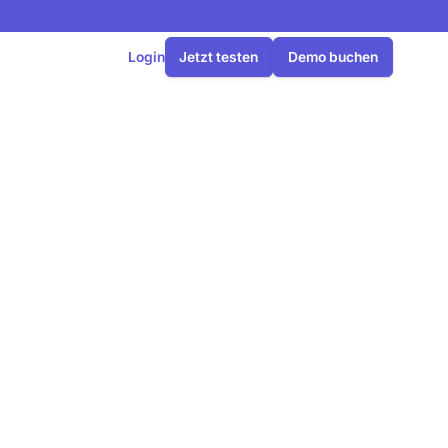
Login
Jetzt testen
Demo buchen