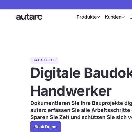
Produkte
Kunden
BAUSTELLE
Digitale Baudo
Handwerker
Dokumentieren Sie Ihre Bauprojekte digi
autarc erfassen Sie alle Arbeitsschritte 
Sparen Sie Zeit und schützen Sie sich v
Book Demo