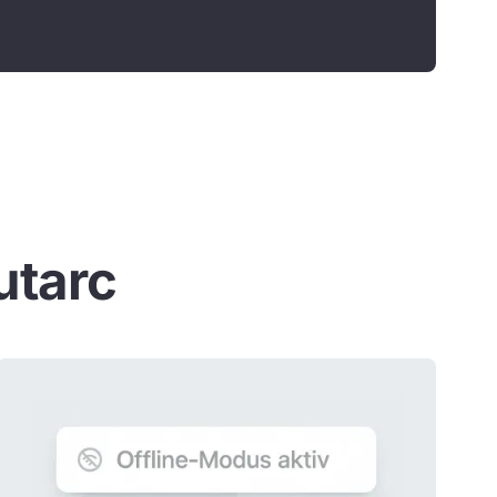
utarc