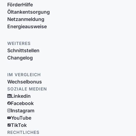
FörderHilfe
Öltankentsorgung
Netzanmeldung
Energieausweise
WEITERES
Schnittstellen
Changelog
IM VERGLEICH
Wechselbonus
SOZIALE MEDIEN
Linkedin
Facebook
Instagram
YouTube
TikTok
RECHTLICHES