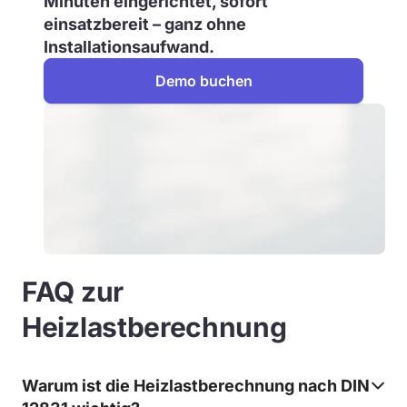
Minuten eingerichtet, sofort
einsatzbereit – ganz ohne
Installationsaufwand.
Demo buchen
FAQ zur
Heizlastberechnung
Warum ist die Heizlastberechnung nach DIN