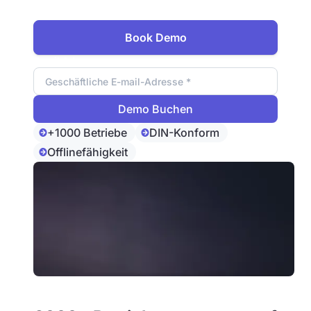
Projekte.
Book Demo
Email Adresse
+1000 Betriebe
DIN-Konform
Offlinefähigkeit