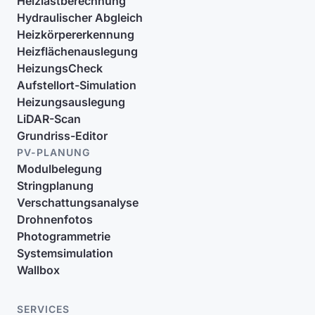
Heizlastberechnung
Hydraulischer Abgleich
Heizkörpererkennung
Heizflächenauslegung
HeizungsCheck
Aufstellort-Simulation
Heizungsauslegung
LiDAR-Scan
Grundriss-Editor
PV-PLANUNG
Modulbelegung
Stringplanung
Verschattungsanalyse
Drohnenfotos
Photogrammetrie
Systemsimulation
Wallbox
SERVICES