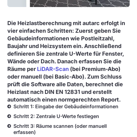
Die Heizlastberechnung mit autarc erfolgt in
vier einfachen Schritten: Zuerst geben Sie
Gebäudeinformationen wie Postleitzahl,
Baujahr und Heizsystem ein. Anschließend
definieren Sie zentrale U-Werte für Fenster,
Wände oder Dach. Danach erfassen Sie die
Räume per
LiDAR-Scan
(bei Premium-Abo)
oder manuell (bei Basic-Abo). Zum Schluss
prüft die Software alle Daten, berechnet die
Heizlast nach DIN EN 12831 und erstellt
automatisch einen normgerechten Report.
Schritt 1: Eingabe der Gebäudeinformationen
Schritt 2: Zentrale U-Werte festlegen
Schritt 3: Räume scannen (oder manuell
erfassen)