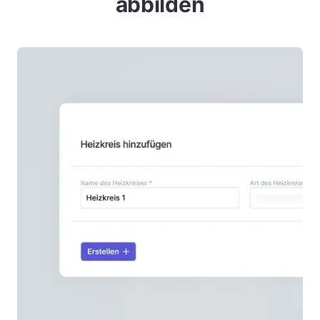
abbilden