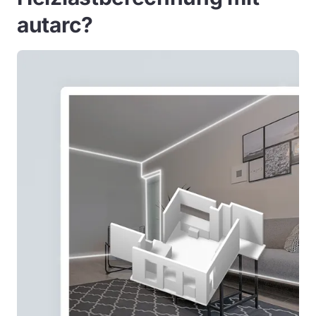
autarc?