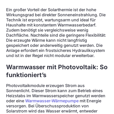
Ein großer Vorteil der Solarthermie ist der hohe
Wirkungsgrad bei direkter Sonneneinstrahlung. Die
Technik ist erprobt, wartungsarm und ideal für
Haushalte mit konstantem Warmwasserbedarf.
Zudem benötigt sie vergleichsweise wenig
Dachfläche. Nachteile sind die geringere Flexibilität:
Die erzeugte Wärme kann nicht langfristig
gespeichert oder anderweitig genutzt werden. Die
Anlage erfordert ein frostsicheres Hydrauliksystem
und ist in der Regel nicht modular erweiterbar.
Warmwasser mit Photovoltaik: So
funktioniert’s
Photovoltaikmodule erzeugen Strom aus
Sonnenlicht. Dieser Strom kann zum Betrieb eines
Heizstabs im Warmwasserspeicher genutzt werden
oder eine
Warmwasser-Wärmepumpe
mit Energie
versorgen. Bei Überschussproduktion von
Solarstrom wird das Wasser erwärmt, entweder