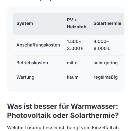
PV +
System
Solarthermie
Heizstab
1.500–
4.000–
Anschaffungskosten
3.000 €
8.000 €
Betriebskosten
mittel
sehr gering
Wartung
kaum
regelmäßig
Was ist besser für Warmwasser:
Photovoltaik oder Solarthermie?
Welche Lösung besser ist, hängt vom Einzelfall ab.