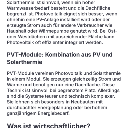
Solarthermie ist sinnvoll, wenn ein hoher
Warmwasserbedarf besteht und die Dachfläche
begrenzt ist. Photovoltaik eignet sich besser, wenn
ohnehin eine PV-Anlage installiert wird oder der
erzeugte Strom auch für andere Verbraucher wie
Haushalt oder Wärmepumpe genutzt wird. Bei Ost-
oder Westdächern mit ausreichender Fläche kann
Photovoltaik oft effizienter integriert werden.
PVT-Module: Kombination aus PV und
Solarthermie
PVT-Module vereinen Photovoltaik und Solarthermie
in einem Modul. Sie erzeugen gleichzeitig Strom und
Wärme und benötigen nur eine Dachfläche. Diese
Technik ist sinnvoll bei begrenztem Platz. Allerdings
sind die Systeme teurer und technisch komplexer.
Sie lohnen sich besonders in Neubauten mit
durchdachter Energieplanung oder bei hohem
ganzjährigem Energiebedarf.
Was ist wirtschaftlicher?