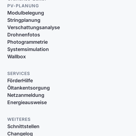
PV-PLANUNG
Modulbelegung
Stringplanung
Verschattungsanalyse
Drohnenfotos
Photogrammetrie
Systemsimulation
Wallbox
SERVICES
FörderHilfe
Öltankentsorgung
Netzanmeldung
Energieausweise
WEITERES
Schnittstellen
Changelog