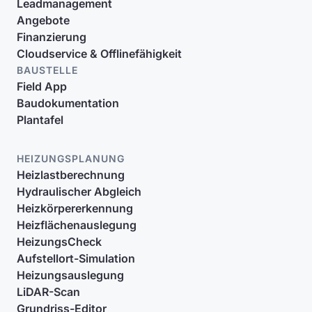
Leadmanagement
Angebote
Finanzierung
Cloudservice & Offlinefähigkeit
BAUSTELLE
Field App
Baudokumentation
Plantafel
HEIZUNGSPLANUNG
Heizlastberechnung
Hydraulischer Abgleich
Heizkörpererkennung
Heizflächenauslegung
HeizungsCheck
Aufstellort-Simulation
Heizungsauslegung
LiDAR-Scan
Grundriss-Editor