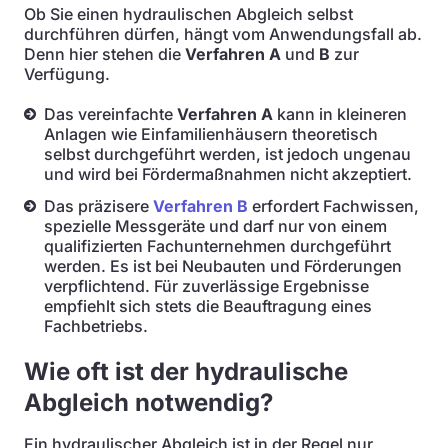
Ob Sie einen hydraulischen Abgleich selbst
durchführen dürfen, hängt vom Anwendungsfall ab.
Denn hier stehen die
Verfahren A
und
B
zur
Verfügung.
Das vereinfachte
Verfahren A
kann in kleineren
Anlagen wie Einfamilienhäusern theoretisch
selbst durchgeführt werden, ist jedoch ungenau
und wird bei Fördermaßnahmen nicht akzeptiert.
Das präzisere
Verfahren B
erfordert Fachwissen,
spezielle Messgeräte und darf nur von einem
qualifizierten Fachunternehmen durchgeführt
werden. Es ist bei Neubauten und Förderungen
verpflichtend. Für zuverlässige Ergebnisse
empfiehlt sich stets die Beauftragung eines
Fachbetriebs.
Wie oft ist der hydraulische
Abgleich notwendig?
Ein hydraulischer Abgleich ist in der Regel nur