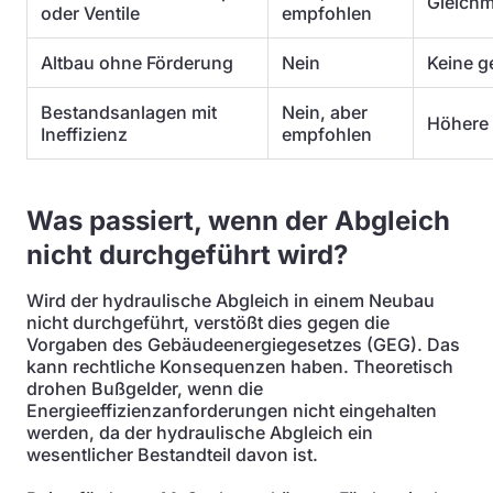
Gleichm
oder Ventile
empfohlen
Altbau ohne Förderung
Nein
Keine g
Bestandsanlagen mit
Nein, aber
Höhere 
Ineffizienz
empfohlen
Was passiert, wenn der Abgleich
nicht durchgeführt wird?
Wird der hydraulische Abgleich in einem Neubau
nicht durchgeführt, verstößt dies gegen die
Vorgaben des Gebäudeenergiegesetzes (GEG). Das
kann rechtliche Konsequenzen haben. Theoretisch
drohen Bußgelder, wenn die
Energieeffizienzanforderungen nicht eingehalten
werden, da der hydraulische Abgleich ein
wesentlicher Bestandteil davon ist.