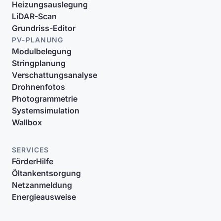
Heizungsauslegung
LiDAR-Scan
Grundriss-Editor
PV-PLANUNG
Modulbelegung
Stringplanung
Verschattungsanalyse
Drohnenfotos
Photogrammetrie
Systemsimulation
Wallbox
SERVICES
FörderHilfe
Öltankentsorgung
Netzanmeldung
Energieausweise