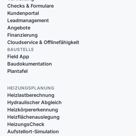
Checks & Formulare
Kundenportal
Leadmanagement
Angebote
Finanzierung
Cloudservice & Offlinefähigkeit
BAUSTELLE
Field App
Baudokumentation
Plantafel
HEIZUNGSPLANUNG
Heizlastberechnung
Hydraulischer Abgleich
Heizkörpererkennung
Heizflächenauslegung
HeizungsCheck
Aufstellort-Simulation