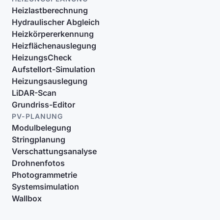
Heizlastberechnung
Hydraulischer Abgleich
Heizkörpererkennung
Heizflächenauslegung
HeizungsCheck
Aufstellort-Simulation
Heizungsauslegung
LiDAR-Scan
Grundriss-Editor
PV-PLANUNG
Modulbelegung
Stringplanung
Verschattungsanalyse
Drohnenfotos
Photogrammetrie
Systemsimulation
Wallbox