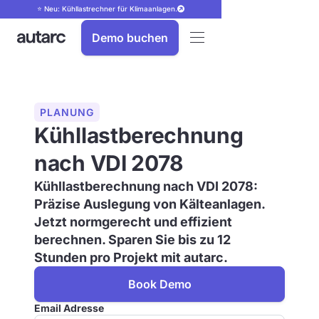
⭐ Neu: Kühllastrechner für Klimaanlagen.
Demo buchen
PLANUNG
Kühllastberechnung
nach VDI 2078
Kühllastberechnung nach VDI 2078:
Präzise Auslegung von Kälteanlagen.
Jetzt normgerecht und effizient
berechnen. Sparen Sie bis zu 12
Stunden pro Projekt mit autarc.
Book Demo
Email Adresse