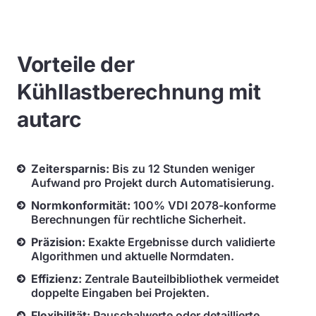
Vorteile der
Kühllastberechnung mit
autarc
Zeitersparnis:
Bis zu 12 Stunden weniger
Aufwand pro Projekt durch Automatisierung.
Normkonformität:
100% VDI 2078-konforme
Berechnungen für rechtliche Sicherheit.
Präzision:
Exakte Ergebnisse durch validierte
Algorithmen und aktuelle Normdaten.
Effizienz:
Zentrale Bauteilbibliothek vermeidet
doppelte Eingaben bei Projekten.
Flexibilität:
Pauschalwerte oder detaillierte