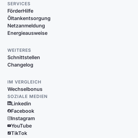
SERVICES
FörderHilfe
Öltankentsorgung
Netzanmeldung
Energieausweise
WEITERES
Schnittstellen
Changelog
IM VERGLEICH
Wechselbonus
SOZIALE MEDIEN
Linkedin
Facebook
Instagram
YouTube
TikTok