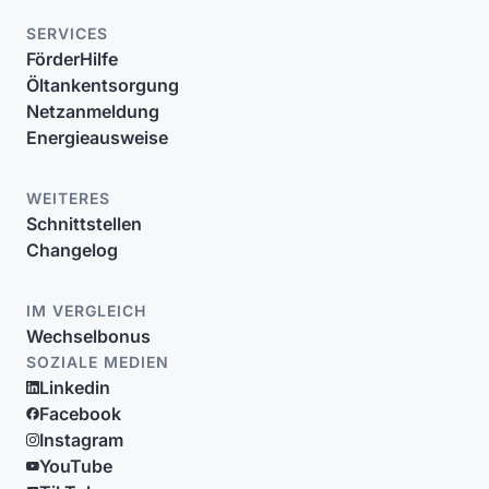
SERVICES
FörderHilfe
Öltankentsorgung
Netzanmeldung
Energieausweise
WEITERES
Schnittstellen
Changelog
IM VERGLEICH
Wechselbonus
SOZIALE MEDIEN
Linkedin
Facebook
Instagram
YouTube