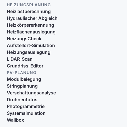
HEIZUNGSPLANUNG
Heizlastberechnung
Hydraulischer Abgleich
Heizkörpererkennung
Heizflächenauslegung
HeizungsCheck
Aufstellort-Simulation
Heizungsauslegung
LiDAR-Scan
Grundriss-Editor
PV-PLANUNG
Modulbelegung
Stringplanung
Verschattungsanalyse
Drohnenfotos
Photogrammetrie
Systemsimulation
Wallbox