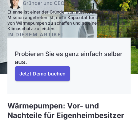
Gründer und CEO
Etienne ist einer der Gründer von autarc, der 2023 mit der
Mission angetreten ist, mehr Kapazität für die Installation
von Wärmepumpen zu schaffen und so einen Beitrag zum
Klimaschutz zu leisten.
IN DIESEM ARTIKEL
Probieren Sie es ganz einfach selber
aus.
Jetzt Demo buchen
Wärmepumpen: Vor- und
Nachteile für Eigenheimbesitzer