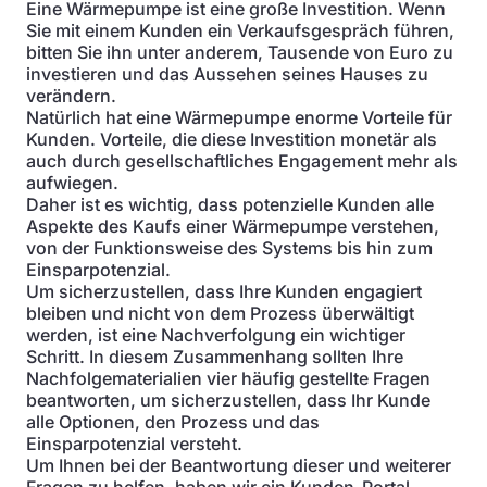
Eine Wärmepumpe ist eine große Investition. Wenn
Sie mit einem Kunden ein Verkaufsgespräch führen,
bitten Sie ihn unter anderem, Tausende von Euro zu
investieren und das Aussehen seines Hauses zu
verändern.
Natürlich hat eine Wärmepumpe enorme Vorteile für
Kunden. Vorteile, die diese Investition monetär als
auch durch gesellschaftliches Engagement mehr als
aufwiegen.
Daher ist es wichtig, dass potenzielle Kunden alle
Aspekte des Kaufs einer Wärmepumpe verstehen,
von der Funktionsweise des Systems bis hin zum
Einsparpotenzial.
Um sicherzustellen, dass Ihre Kunden engagiert
bleiben und nicht von dem Prozess überwältigt
werden, ist eine Nachverfolgung ein wichtiger
Schritt. In diesem Zusammenhang sollten Ihre
Nachfolgematerialien vier häufig gestellte Fragen
beantworten, um sicherzustellen, dass Ihr Kunde
alle Optionen, den Prozess und das
Einsparpotenzial versteht.
Um Ihnen bei der Beantwortung dieser und weiterer