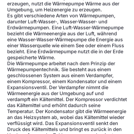
erzeugen, nutzt die Wärmepumpe Wärme aus der
Umgebung, um Heizenergie zu erzeugen.
Es gibt verschiedene Arten von Wärmepumpen,
darunter Luft-Wasser-, Wasser-Wasser- und
Erdwärmepumpen. Eine Luft-Wasser-Wärmepumpe
bezieht die Wärmeenergie aus der Luft, während
eine Wasser-Wasser-Wärmepumpe die Energie aus
einer Wasserquelle wie einem See oder einem Fluss
bezieht. Eine Erdwärmepumpe nutzt die in der Erde
gespeicherte Wärme.
Die Wärmepumpe arbeitet nach dem Prinzip der
Wärmepumpentechnik. Sie besteht aus einem
geschlossenen System aus einem Verdampfer,
einem Kompressor, einem Kondensator und einem
Expansionsventil. Der Verdampfer nimmt die
Wärmeenergie aus der Umgebung auf und
verdampft ein Kältemittel. Der Kompressor verdichtet
das Kältemittel und erhöht dadurch seine
Temperatur. Der Kondensator gibt die Wärmeenergie
an das Heizsystem ab, wobei das Kältemittel wieder
verflüssigt wird. Das Expansionsventil senkt den
Druck des Kältemittels und bringt es zurück in den