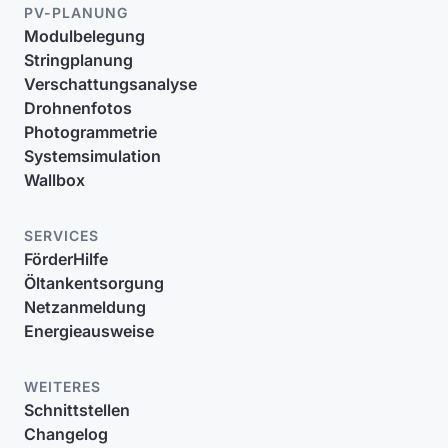
PV-PLANUNG
Modulbelegung
Stringplanung
Verschattungsanalyse
Drohnenfotos
Photogrammetrie
Systemsimulation
Wallbox
SERVICES
FörderHilfe
Öltankentsorgung
Netzanmeldung
Energieausweise
WEITERES
Schnittstellen
Changelog