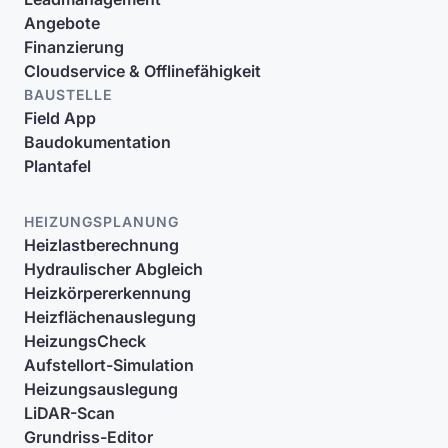
Angebote
Finanzierung
Cloudservice & Offlinefähigkeit
BAUSTELLE
Field App
Baudokumentation
Plantafel
HEIZUNGSPLANUNG
Heizlastberechnung
Hydraulischer Abgleich
Heizkörpererkennung
Heizflächenauslegung
HeizungsCheck
Aufstellort-Simulation
Heizungsauslegung
LiDAR-Scan
Grundriss-Editor