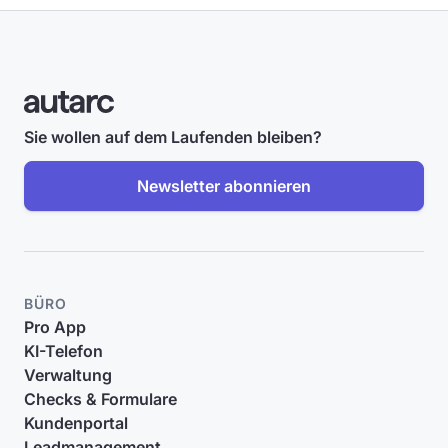
Sie wollen auf dem Laufenden bleiben?
Newsletter abonnieren
BÜRO
Pro App
KI-Telefon
Verwaltung
Checks & Formulare
Kundenportal
Leadmanagement