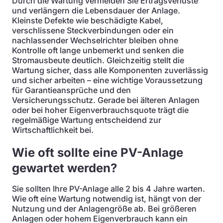
Durch die Wartung vermeiden Sie Ertragsverluste
und verlängern die Lebensdauer der Anlage.
Kleinste Defekte wie beschädigte Kabel,
verschlissene Steckverbindungen oder ein
nachlassender Wechselrichter bleiben ohne
Kontrolle oft lange unbemerkt und senken die
Stromausbeute deutlich. Gleichzeitig stellt die
Wartung sicher, dass alle Komponenten zuverlässig
und sicher arbeiten – eine wichtige Voraussetzung
für Garantieansprüche und den
Versicherungsschutz. Gerade bei älteren Anlagen
oder bei hoher Eigenverbrauchsquote trägt die
regelmäßige Wartung entscheidend zur
Wirtschaftlichkeit bei.
Wie oft sollte eine PV-Anlage
gewartet werden?
Sie sollten Ihre PV-Anlage alle 2 bis 4 Jahre warten.
Wie oft eine Wartung notwendig ist, hängt von der
Nutzung und der Anlagengröße ab. Bei größeren
Anlagen oder hohem Eigenverbrauch kann ein