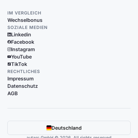
IM VERGLEICH
Wechselbonus
SOZIALE MEDIEN
Linkedin
Facebook
Instagram
YouTube
TikTok
RECHTLICHES
Impressum
Datenschutz
AGB
Deutschland
autarc GmbH © 2026. All rights reserved