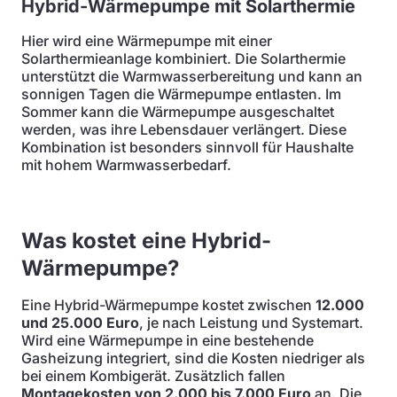
Hybrid-Wärmepumpe mit Solarthermie
Hier wird eine Wärmepumpe mit einer
Solarthermieanlage kombiniert. Die Solarthermie
unterstützt die Warmwasserbereitung und kann an
sonnigen Tagen die Wärmepumpe entlasten. Im
Sommer kann die Wärmepumpe ausgeschaltet
werden, was ihre Lebensdauer verlängert. Diese
Kombination ist besonders sinnvoll für Haushalte
mit hohem Warmwasserbedarf.
Was kostet eine Hybrid-
Wärmepumpe?
Eine Hybrid-Wärmepumpe kostet zwischen
12.000
und 25.000 Euro
, je nach Leistung und Systemart.
Wird eine Wärmepumpe in eine bestehende
Gasheizung integriert, sind die Kosten niedriger als
bei einem Kombigerät. Zusätzlich fallen
Montagekosten von 2.000 bis 7.000 Euro
an. Die