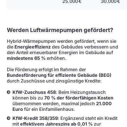
25.000 €
30.000 €
Werden Luftwärmepumpen gefördert?
Hybrid-Wärmepumpen werden gefördert, wenn sie
die
Energieeffizienz
des Gebäudes verbessern und
den Anteil erneuerbarer Energien im Gebäude auf
mindestens 65 %
erhöhen.
Die Förderung erfolgt im Rahmen der
Bundesförderung für effiziente Gebäude (BEG)
durch Zuschüsse und zinsgünstige Kredite:
KfW-Zuschuss 458
: Beim Heizungstausch
können bis zu
70 % der förderfähigen Kosten
übernommen werden, maximal jedoch
21.000
Euro
für ein Einfamilienhaus.
KfW-Kredit 358/359
: Ergänzend steht ein Kredit
mit
effektivem Jahreszins ab 0,01 %
zur