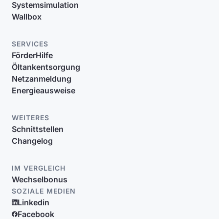
Systemsimulation
Wallbox
SERVICES
FörderHilfe
Öltankentsorgung
Netzanmeldung
Energieausweise
WEITERES
Schnittstellen
Changelog
IM VERGLEICH
Wechselbonus
SOZIALE MEDIEN
Linkedin
Facebook