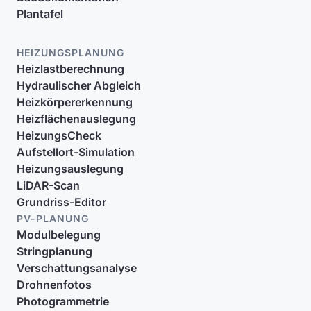
Plantafel
HEIZUNGSPLANUNG
Heizlastberechnung
Hydraulischer Abgleich
Heizkörpererkennung
Heizflächenauslegung
HeizungsCheck
Aufstellort-Simulation
Heizungsauslegung
LiDAR-Scan
Grundriss-Editor
PV-PLANUNG
Modulbelegung
Stringplanung
Verschattungsanalyse
Drohnenfotos
Photogrammetrie