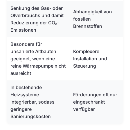
Senkung des Gas- oder
Abhängigkeit von
Ölverbrauchs und damit
fossilen
Reduzierung der CO₂-
Brennstoffen
Emissionen
Besonders für
unsanierte Altbauten
Komplexere
geeignet, wenn eine
Installation und
reine Wärmepumpe nicht
Steuerung
ausreicht
In bestehende
Heizsysteme
Förderungen oft nur
integrierbar, sodass
eingeschränkt
geringere
verfügbar
Sanierungskosten