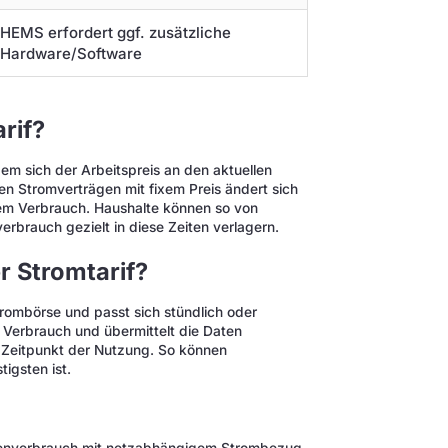
HEMS erfordert ggf. zusätzliche
Hardware/Software
rif?
dem sich der Arbeitspreis an den aktuellen
en Stromverträgen mit fixem Preis ändert sich
blem Verbrauch. Haushalte können so von
erbrauch gezielt in diese Zeiten verlagern.
r Stromtarif?
trombörse und passt sich stündlich oder
 Verbrauch und übermittelt die Daten
 Zeitpunkt der Nutzung. So können
igsten ist.