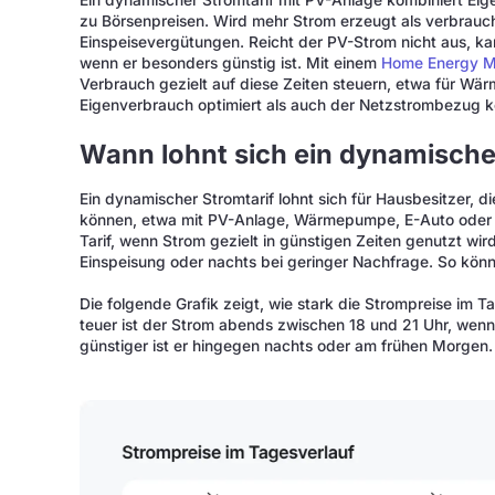
Ein dynamischer Stromtarif mit PV-Anlage kombiniert E
zu Börsenpreisen. Wird mehr Strom erzeugt als verbrauch
Einspeisevergütungen. Reicht der PV-Strom nicht aus, 
wenn er besonders günstig ist. Mit einem
Home Energy 
Verbrauch gezielt auf diese Zeiten steuern, etwa für W
Eigenverbrauch optimiert als auch der Netzstrombezug k
Wann lohnt sich ein dynamische
Ein dynamischer Stromtarif lohnt sich für Hausbesitzer, d
können, etwa mit PV-Anlage, Wärmepumpe, E-Auto oder e
Tarif, wenn Strom gezielt in günstigen Zeiten genutzt wir
Einspeisung oder nachts bei geringer Nachfrage. So könn
Die folgende Grafik zeigt, wie stark die Strompreise im
teuer ist der Strom abends zwischen 18 und 21 Uhr, wenn
günstiger ist er hingegen nachts oder am frühen Morgen.