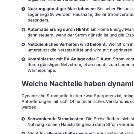
Nutzung günstiger Marktphasen:
Bei hoher Einspeis
sogar negativ werden. Haushalte, die ihr Stromverbrauc
besonders.
Automatisierung durch HEMS:
Ein Home Energy Man
dann steuern, wenn der Strom günstig ist und die Ersp
Netzdienliches Verhalten wird belohnt:
Wer Strom in 
unterstützt die Netzstabilität und wird mit niedrigeren
Kombinierbar mit PV-Anlage oder E-Auto:
Strom vom 
durch günstigen Netzstrom, etwa nachts zum Laden e
Wärmepumpe.
Welche Nachteile haben dynami
Dynamische Stromtarife bieten zwar Sparpotenzial, bring
Anforderungen mit sich. Ohne technisches Verständnis od
werden.
Schwankende Stromkosten:
Die Preise ändern sich s
Nutzung können Haushalte genau dann Strom verbrauc
Nicht für alle Haushalte geeignet:
Haushalte mit kon