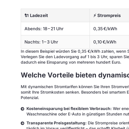
🔌 Ladezeit
⚡ Strompreis
Abends: 18 – 21 Uhr
0,35 €/kWh
Nachts: 1 – 3 Uhr
0,10 €/kWh
In diesem Beispiel würden Sie 0,35 €/kWh zahlen, wenn S
Verlegen Sie den Ladevorgang auf 1 bis 3 Uhr, sparen Sie
dadurch eine Einsparung von mehreren hundert Euro.
Welche Vorteile bieten dynamis
Mit dynamischen Stromtarifen können Sie Ihren Stromve
somit Ihre Stromkosten senken. Besonders bei smartem En
Potenzial.
Kosteneinsparung bei flexiblem Verbrauch:
Wer ener
Waschmaschine oder E-Auto in günstigen Stunden nutz
Transparente Preisgestaltung:
Die Strompreise orien
täglich im Voraus veröffentlicht – das schafft Klarheit 