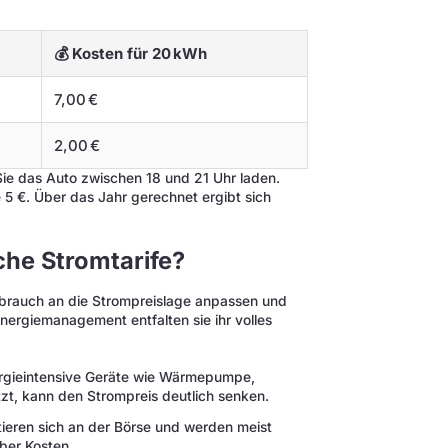
💰 Kosten für 20 kWh
7,00 €
2,00 €
ie das Auto zwischen 18 und 21 Uhr laden.
 5 €. Über das Jahr gerechnet ergibt sich
che Stromtarife?
rbrauch an die Strompreislage anpassen und
ergiemanagement entfalten sie ihr volles
gieintensive Geräte wie Wärmepumpe,
t, kann den Strompreis deutlich senken.
tieren sich an der Börse und werden meist
über Kosten.