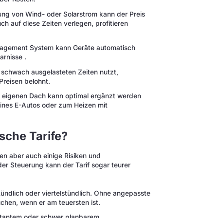
ung von Wind- oder Solarstrom kann der Preis
h auf diese Zeiten verlegen, profitieren
agement System kann Geräte automatisch
arnisse .
schwach ausgelasteten Zeiten nutzt,
 Preisen belohnt.
eigenen Dach kann optimal ergänzt werden
ines E-Autos oder zum Heizen mit
sche Tarife?
en aber auch einige Risiken und
er Steuerung kann der Tarif sogar teurer
tündlich oder viertelstündlich. Ohne angepasste
hen, wenn er am teuersten ist.
stantem oder schwer planbarem