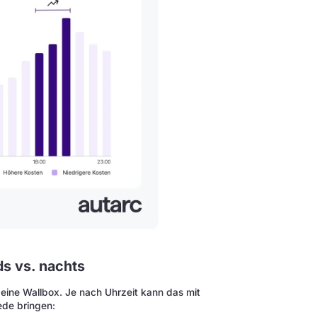
ds vs. nachts
r eine Wallbox. Je nach Uhrzeit kann das mit
ede bringen: