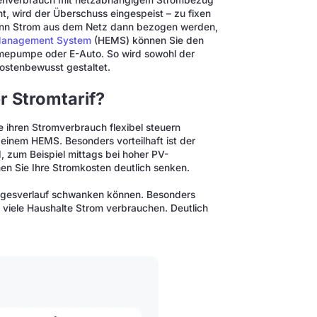
igenverbrauch mit netzabhängigem Strombezug
t, wird der Überschuss eingespeist – zu fixen
kann Strom aus dem Netz dann bezogen werden,
Management System
(HEMS) können Sie den
ärmepumpe oder E-Auto. So wird sowohl der
ostenbewusst gestaltet.
r Stromtarif?
ie ihren Stromverbrauch flexibel steuern
inem HEMS. Besonders vorteilhaft ist der
d, zum Beispiel mittags bei hoher PV-
en Sie Ihre Stromkosten deutlich senken.
 Tagesverlauf schwanken können. Besonders
 viele Haushalte Strom verbrauchen. Deutlich