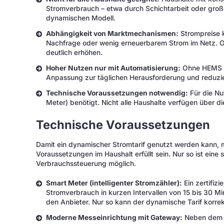
Stromverbrauch – etwa durch Schichtarbeit oder große
dynamischen Modell.
Abhängigkeit von Marktmechanismen:
Strompreise k
Nachfrage oder wenig erneuerbarem Strom im Netz. Oh
deutlich erhöhen.
Hoher Nutzen nur mit Automatisierung:
Ohne HEMS od
Anpassung zur täglichen Herausforderung und reduzier
Technische Voraussetzungen notwendig:
Für die Nu
Meter) benötigt. Nicht alle Haushalte verfügen über die
Technische Voraussetzungen
Damit ein dynamischer Stromtarif genutzt werden kann,
Voraussetzungen im Haushalt erfüllt sein. Nur so ist ein
Verbrauchssteuerung möglich.
Smart Meter (intelligenter Stromzähler):
Ein zertifizi
Stromverbrauch in kurzen Intervallen von 15 bis 30 M
den Anbieter. Nur so kann der dynamische Tarif korr
Moderne Messeinrichtung mit Gateway:
Neben dem S