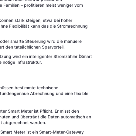
 Familien – profitieren meist weniger vom
önnen stark steigen, etwa bei hoher
ne Flexibilität kann das die Stromrechnung
er smarte Steuerung wird die manuelle
t den tatsächlichen Sparvorteil.
tzung wird ein intelligenter Stromzähler (Smart
 nötige Infrastruktur.
 müssen bestimmte technische
e stundengenaue Abrechnung und eine flexible
erter Smart Meter ist Pflicht. Er misst den
inuten und überträgt die Daten automatisch an
ekt abgerechnet werden.
mart Meter ist ein Smart-Meter-Gateway