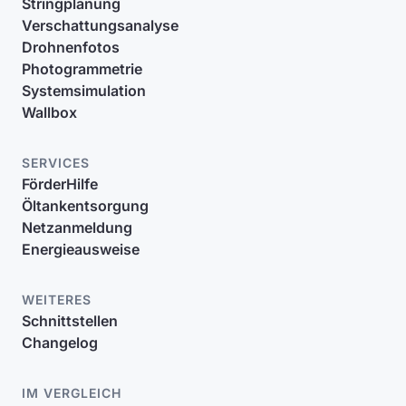
Stringplanung
Verschattungsanalyse
Drohnenfotos
Photogrammetrie
Systemsimulation
Wallbox
SERVICES
FörderHilfe
Öltankentsorgung
Netzanmeldung
Energieausweise
WEITERES
Schnittstellen
Changelog
IM VERGLEICH