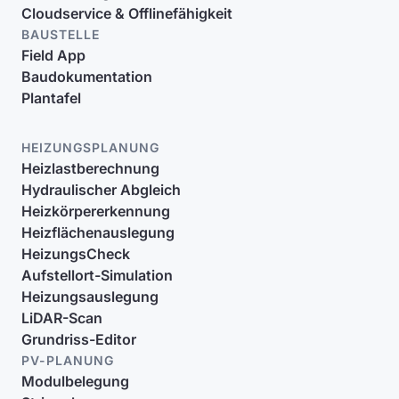
Cloudservice & Offlinefähigkeit
BAUSTELLE
Field App
Baudokumentation
Plantafel
HEIZUNGSPLANUNG
Heizlastberechnung
Hydraulischer Abgleich
Heizkörpererkennung
Heizflächenauslegung
HeizungsCheck
Aufstellort-Simulation
Heizungsauslegung
LiDAR-Scan
Grundriss-Editor
PV-PLANUNG
Modulbelegung