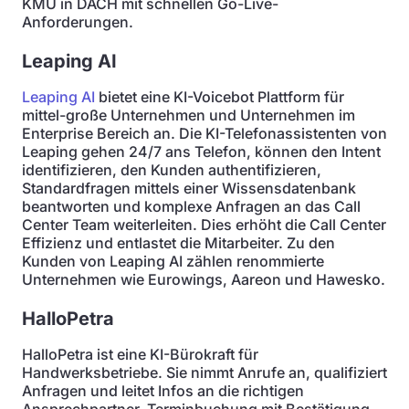
KMU in DACH mit schnellen Go-Live-
Anforderungen.
Leaping AI
Leaping AI
bietet eine KI-Voicebot Plattform für
mittel-große Unternehmen und Unternehmen im
Enterprise Bereich an. Die KI-Telefonassistenten von
Leaping gehen 24/7 ans Telefon, können den Intent
identifizieren, den Kunden authentifizieren,
Standardfragen mittels einer Wissensdatenbank
beantworten und komplexe Anfragen an das Call
Center Team weiterleiten. Dies erhöht die Call Center
Effizienz und entlastet die Mitarbeiter. Zu den
Kunden von Leaping AI zählen renommierte
Unternehmen wie Eurowings, Aareon und Hawesko.
HalloPetra
HalloPetra ist eine KI-Bürokraft für
Handwerksbetriebe. Sie nimmt Anrufe an, qualifiziert
Anfragen und leitet Infos an die richtigen