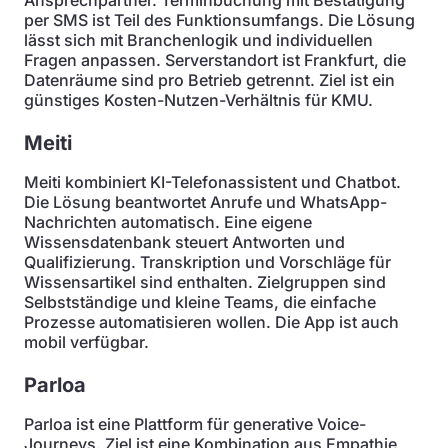
Ansprechpartner. Terminbuchung mit Bestätigung
per SMS ist Teil des Funktionsumfangs. Die Lösung
lässt sich mit Branchenlogik und individuellen
Fragen anpassen. Serverstandort ist Frankfurt, die
Datenräume sind pro Betrieb getrennt. Ziel ist ein
günstiges Kosten-Nutzen-Verhältnis für KMU.
Meiti
Meiti kombiniert KI-Telefonassistent und Chatbot.
Die Lösung beantwortet Anrufe und WhatsApp-
Nachrichten automatisch. Eine eigene
Wissensdatenbank steuert Antworten und
Qualifizierung. Transkription und Vorschläge für
Wissensartikel sind enthalten. Zielgruppen sind
Selbstständige und kleine Teams, die einfache
Prozesse automatisieren wollen. Die App ist auch
mobil verfügbar.
Parloa
Parloa ist eine Plattform für generative Voice-
Journeys. Ziel ist eine Kombination aus Empathie