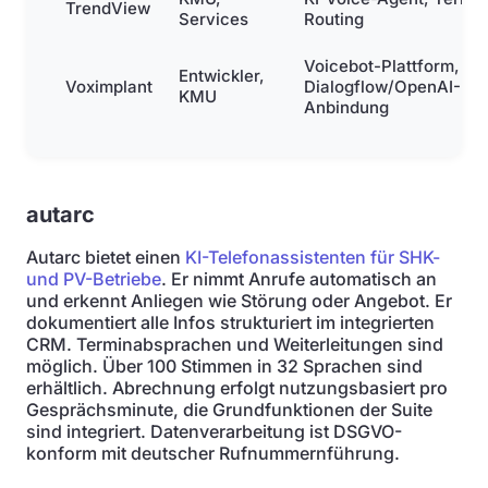
TrendView
Services
Routing
Voicebot-Plattform, S
Entwickler,
Voximplant
Dialogflow/OpenAI-
KMU
Anbindung
autarc
Autarc bietet einen
KI-Telefonassistenten für SHK-
und PV-Betriebe
. Er nimmt Anrufe automatisch an
und erkennt Anliegen wie Störung oder Angebot. Er
dokumentiert alle Infos strukturiert im integrierten
CRM. Terminabsprachen und Weiterleitungen sind
möglich. Über 100 Stimmen in 32 Sprachen sind
erhältlich. Abrechnung erfolgt nutzungsbasiert pro
Gesprächsminute, die Grundfunktionen der Suite
sind integriert. Datenverarbeitung ist DSGVO-
konform mit deutscher Rufnummernführung.