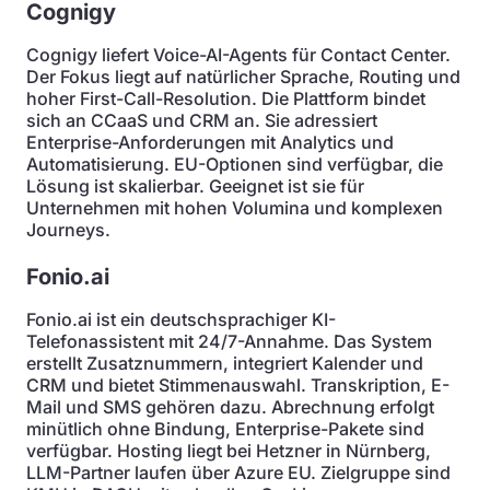
Cognigy
Cognigy liefert Voice-AI-Agents für Contact Center.
Der Fokus liegt auf natürlicher Sprache, Routing und
hoher First-Call-Resolution. Die Plattform bindet
sich an CCaaS und CRM an. Sie adressiert
Enterprise-Anforderungen mit Analytics und
Automatisierung. EU-Optionen sind verfügbar, die
Lösung ist skalierbar. Geeignet ist sie für
Unternehmen mit hohen Volumina und komplexen
Journeys.
Fonio.ai
Fonio.ai ist ein deutschsprachiger KI-
Telefonassistent mit 24/7-Annahme. Das System
erstellt Zusatznummern, integriert Kalender und
CRM und bietet Stimmenauswahl. Transkription, E-
Mail und SMS gehören dazu. Abrechnung erfolgt
minütlich ohne Bindung, Enterprise-Pakete sind
verfügbar. Hosting liegt bei Hetzner in Nürnberg,
LLM-Partner laufen über Azure EU. Zielgruppe sind