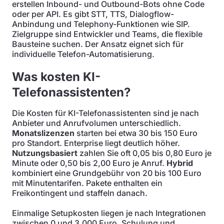
erstellen Inbound- und Outbound-Bots ohne Code
oder per API. Es gibt STT, TTS, Dialogflow-
Anbindung und Telephony-Funktionen wie SIP.
Zielgruppe sind Entwickler und Teams, die flexible
Bausteine suchen. Der Ansatz eignet sich für
individuelle Telefon-Automatisierung.
Was kosten KI-
Telefonassistenten?
Die Kosten für KI-Telefonassistenten sind je nach
Anbieter und Anrufvolumen unterschiedlich.
Monatslizenzen
starten bei etwa 30 bis 150 Euro
pro Standort. Enterprise liegt deutlich höher.
Nutzungsbasiert
zahlen Sie oft 0,05 bis 0,80 Euro je
Minute oder 0,50 bis 2,00 Euro je Anruf.
Hybrid
kombiniert eine Grundgebühr von 20 bis 100 Euro
mit Minutentarifen. Pakete enthalten ein
Freikontingent und staffeln danach.
Einmalige Setupkosten liegen je nach Integrationen
zwischen 0 und 3.000 Euro. Schulung und