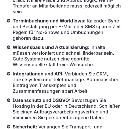
braucht klare Pfade und Abbruchlogik. Warm-
Transfer an Mitarbeitende muss jederzeit möglich
sein.
Terminbuchung und Workflows:
Kalender-Sync
und Bestätigung per E-Mail oder SMS sparen Zeit.
Regeln für No-Shows und Umbuchungen
gehören dazu.
Wissensbasis und Aktualisierung:
Inhalte
müssen versioniert und schnell änderbar sein.
Gute Systeme nutzen eine geprüfte
Wissensquelle statt freier Websuche.
Integrationen und API:
Verbinden Sie CRM,
Ticketsystem und Telefonanlage. Automatischer
Eintrag von Transkripten und
Zusammenfassungen spart Arbeit.
Datenschutz und DSGVO:
Bevorzugen Sie
Hosting in der EU oder in Deutschland. Schließen
Sie einen Auftragsverarbeitungsvertrag und
minimieren Sie personenbezogene Daten.
Sicherheit:
Verlangen Sie Transport- und