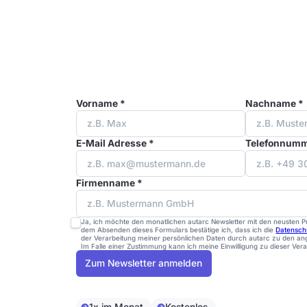
Vorname *
Nachname *
E-Mail Adresse *
Telefonnumm
Firmenname *
Ja, ich möchte den monatlichen autarc Newsletter mit den neusten P
dem Absenden dieses Formulars bestätige ich, dass ich die
Datenschu
der Verarbeitung meiner persönlichen Daten durch autarc zu den 
Im Falle einer Zustimmung kann ich meine Einwilligung zu dieser Vera