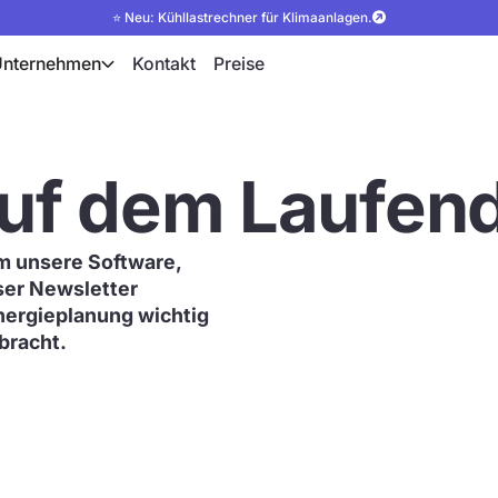
⭐ Neu: Kühllastrechner für Klimaanlagen.
Unternehmen
Kontakt
Preise
auf dem Laufen
m unsere Software,
ser Newsletter
Energieplanung wichtig
ebracht.