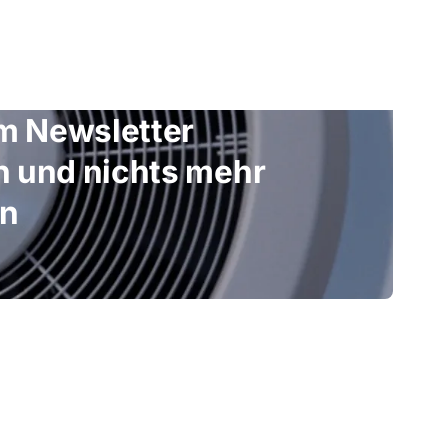
im Newsletter
 und nichts mehr
en