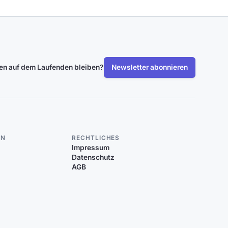
len auf dem Laufenden bleiben?
Newsletter abonnieren
EN
RECHTLICHES
Impressum
Datenschutz
AGB