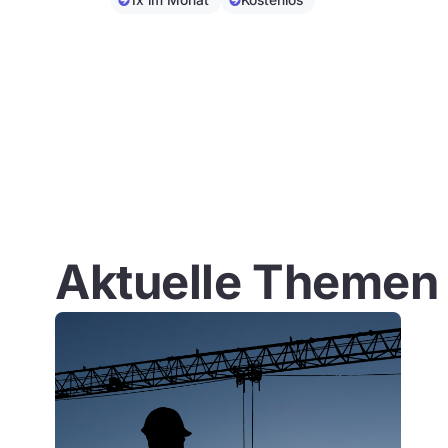
1x im Monat
Kostenlos
Aktuelle Themen