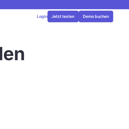
Login
Jetzt testen
Demo buchen
den