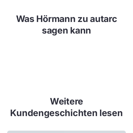
Was Hörmann zu autarc
sagen kann
Dieses Video kann erst angezeigt werden, wenn Sie
der Nutzung von Marketing-Cookies zustimmen.
Cookies zulassen
Weitere
Kundengeschichten lesen