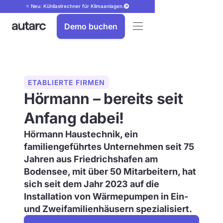
⭐ Neu: Kühllastrechner für Klimaanlagen.
Demo buchen
ETABLIERTE FIRMEN
Hörmann – bereits seit
Anfang dabei!
Hörmann Haustechnik, ein
familiengeführtes Unternehmen seit 75
Jahren aus Friedrichshafen am
Bodensee, mit über 50 Mitarbeitern, hat
sich seit dem Jahr 2023 auf die
Installation von Wärmepumpen in Ein-
und Zweifamilienhäusern spezialisiert.