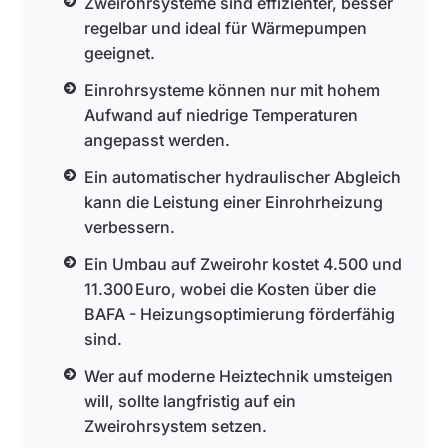
Zweirohrsysteme sind effizienter, besser
regelbar und ideal für Wärmepumpen
geeignet.
Einrohrsysteme können nur mit hohem
Aufwand auf niedrige Temperaturen
angepasst werden.
Ein automatischer hydraulischer Abgleich
kann die Leistung einer Einrohrheizung
verbessern.
Ein Umbau auf Zweirohr kostet 4.500 und
11.300 Euro, wobei die Kosten über die
BAFA - Heizungsoptimierung förderfähig
sind.
Wer auf moderne Heiztechnik umsteigen
will, sollte langfristig auf ein
Zweirohrsystem setzen.