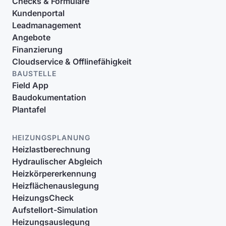
Checks & Formulare
Kundenportal
Leadmanagement
Angebote
Finanzierung
Cloudservice & Offlinefähigkeit
BAUSTELLE
Field App
Baudokumentation
Plantafel
HEIZUNGSPLANUNG
Heizlastberechnung
Hydraulischer Abgleich
Heizkörpererkennung
Heizflächenauslegung
HeizungsCheck
Aufstellort-Simulation
Heizungsauslegung