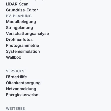
LiDAR-Scan
Grundriss-Editor
PV-PLANUNG
Modulbelegung
Stringplanung
Verschattungsanalyse
Drohnenfotos
Photogrammetrie
Systemsimulation
Wallbox
SERVICES
FörderHilfe
Öltankentsorgung
Netzanmeldung
Energieausweise
WEITERES