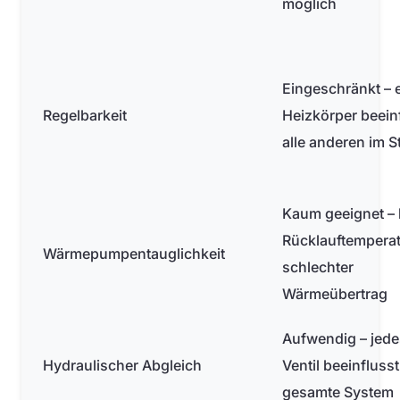
möglich
Eingeschränkt – 
Regelbarkeit
Heizkörper beein
alle anderen im S
Kaum geeignet –
Rücklauftemperat
Wärmepumpentauglichkeit
schlechter
Wärmeübertrag
Aufwendig – jede
Hydraulischer Abgleich
Ventil beeinfluss
gesamte System