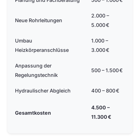
Planung und Fachberatung
500 – 1.000 €
2.000 –
Neue Rohrleitungen
5.000 €
Umbau
1.000 –
Heizkörperanschlüsse
3.000 €
Anpassung der
500 – 1.500 €
Regelungstechnik
Hydraulischer Abgleich
400 – 800 €
4.500 –
Gesamtkosten
11.300 €