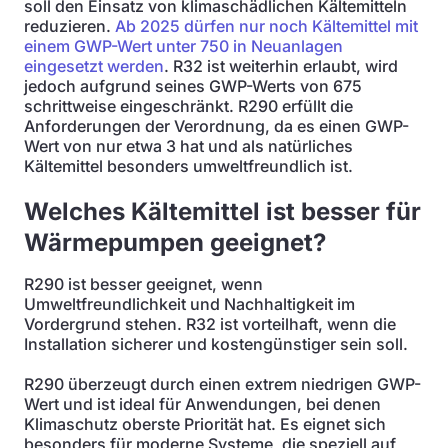
soll den Einsatz von klimaschädlichen Kältemitteln
reduzieren.
Ab 2025 dürfen nur noch Kältemittel mit
einem GWP-Wert unter 750 in Neuanlagen
eingesetzt werden
. R32 ist weiterhin erlaubt, wird
jedoch aufgrund seines GWP-Werts von 675
schrittweise eingeschränkt. R290 erfüllt die
Anforderungen der Verordnung, da es einen GWP-
Wert von nur etwa 3 hat und als natürliches
Kältemittel besonders umweltfreundlich ist.
Welches Kältemittel ist besser für
Wärmepumpen geeignet?
R290 ist besser geeignet, wenn
Umweltfreundlichkeit und Nachhaltigkeit im
Vordergrund stehen. R32 ist vorteilhaft, wenn die
Installation sicherer und kostengünstiger sein soll.
R290 überzeugt durch einen extrem niedrigen GWP-
Wert und ist ideal für Anwendungen, bei denen
Klimaschutz oberste Priorität hat. Es eignet sich
besonders für moderne Systeme, die speziell auf