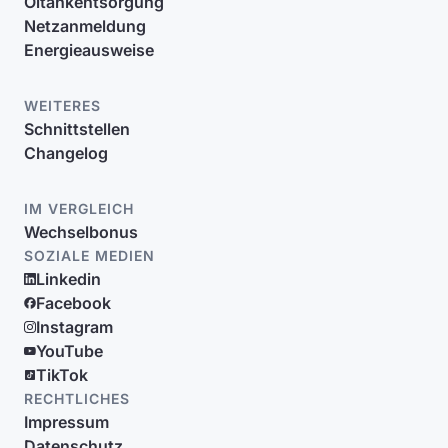
Öltankentsorgung
Netzanmeldung
Energieausweise
WEITERES
Schnittstellen
Changelog
IM VERGLEICH
Wechselbonus
SOZIALE MEDIEN
Linkedin
Facebook
Instagram
YouTube
TikTok
RECHTLICHES
Impressum
Datenschutz