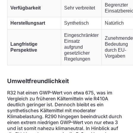
Begrenzter
Verfügbarkeit
Sehr verbreitet
Einsatzberei
Herstellungsart
Synthetisch
Natürlich
Eingeschränkter
Zunehmende
Einsatz
Langfristige
Bedeutung
aufgrund
Perspektive
durch EU-
gesetzlicher
Vorgaben
Regelungen
Umweltfreundlichkeit
R32 hat einen GWP-Wert von etwa 675, was im
Vergleich zu früheren Kältemitteln wie R410A
deutlich geringer ist. Dennoch bleibt es ein
synthetisches Kältemittel mit moderater
Klimabelastung. R290 hingegen beeindruckt durch
einen extrem niedrigen GWP-Wert von nur etwa 3
und ist somit nahezu klimaneutral. In Hinblick auf