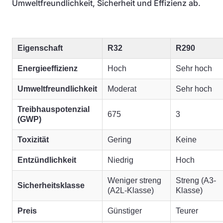
Umweltfreundlichkeit, Sicherheit und Effizienz ab.
Eigenschaft
R32
R290
Energieeffizienz
Hoch
Sehr hoch
Umweltfreundlichkeit
Moderat
Sehr hoch
Treibhauspotenzial
675
3
(GWP)
Toxizität
Gering
Keine
Entzündlichkeit
Niedrig
Hoch
Weniger streng
Streng (A3-
Sicherheitsklasse
(A2L-Klasse)
Klasse)
Preis
Günstiger
Teurer