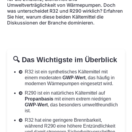
Umweltverträglichkeit von Wärmepumpen. Doch
was unterscheidet R32 und R290 wirklich? Erfahren
Sie hier, warum diese beiden Kältemittel die
Diskussionen der Branche dominieren.
🔍 Das Wichtigste im Überblick
R32 ist ein synthetisches Kältemittel mit
einem moderaten
GWP-Wert
, das häufig in
modernen Wärmepumpen eingesetzt wird.
R290 ist ein natürliches Kältemittel auf
Propanbasis
mit einem extrem niedrigen
GWP-Wert
, das besonders umweltfreundlich
ist.
R32 hat eine geringere Brennbarkeit,
während R290 eine höhere Entzündlichkeit
und damit strengere Sicherheitsvorschriften