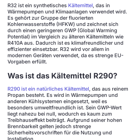
R32 ist ein synthetisches
Kältemittel
, das in
Wärmepumpen und Klimaanlagen verwendet wird.
Es gehört zur Gruppe der fluorierten
Kohlenwasserstoffe (HFKW) und zeichnet sich
durch einen geringeren GWP (Global Warming
Potential) im Vergleich zu älteren Kältemitteln wie
R410A aus. Dadurch ist es klimafreundlicher und
effizienter einsetzbar. R32 wird vor allem in
modernen Geräten verwendet, da es strenge EU-
Vorgaben erfüllt.
Was ist das Kältemittel R290?
R290 ist ein natürliches Kältemittel
, das aus reinem
Propan besteht. Es wird in Wärmepumpen und
anderen Kühlsystemen eingesetzt, weil es
besonders umweltfreundlich ist. Sein GWP-Wert
liegt nahezu bei null, wodurch es kaum zum
Treibhauseffekt beiträgt. Aufgrund seiner hohen
Brennbarkeit gelten jedoch strenge
Sicherheitsvorschriften für die Nutzung und
Installation.