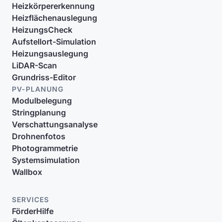
Heizkörpererkennung
Heizflächenauslegung
HeizungsCheck
Aufstellort-Simulation
Heizungsauslegung
LiDAR-Scan
Grundriss-Editor
PV-PLANUNG
Modulbelegung
Stringplanung
Verschattungsanalyse
Drohnenfotos
Photogrammetrie
Systemsimulation
Wallbox
SERVICES
FörderHilfe