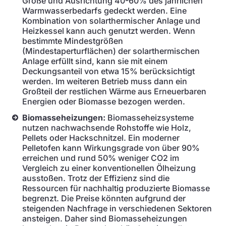
Größe und Ausrichtung 40-60% des jährlichen
Warmwasserbedarfs gedeckt werden. Eine
Kombination von solarthermischer Anlage und
Heizkessel kann auch genutzt werden. Wenn
bestimmte Mindestgrößen
(Mindestaperturflächen) der solarthermischen
Anlage erfüllt sind, kann sie mit einem
Deckungsanteil von etwa 15% berücksichtigt
werden. Im weiteren Betrieb muss dann ein
Großteil der restlichen Wärme aus Erneuerbaren
Energien oder Biomasse bezogen werden.
Biomasseheizungen:
Biomasseheizsysteme
nutzen nachwachsende Rohstoffe wie Holz,
Pellets oder Hackschnitzel. Ein moderner
Pelletofen kann Wirkungsgrade von über 90%
erreichen und rund 50% weniger CO2 im
Vergleich zu einer konventionellen Ölheizung
ausstoßen. Trotz der Effizienz sind die
Ressourcen für nachhaltig produzierte Biomasse
begrenzt. Die Preise könnten aufgrund der
steigenden Nachfrage in verschiedenen Sektoren
ansteigen. Daher sind Biomasseheizungen