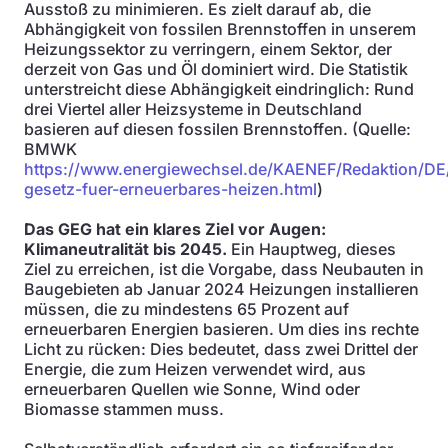
Ausstoß zu minimieren. Es zielt darauf ab, die
Abhängigkeit von fossilen Brennstoffen in unserem
Heizungssektor zu verringern, einem Sektor, der
derzeit von Gas und Öl dominiert wird. Die Statistik
unterstreicht diese Abhängigkeit eindringlich: Rund
drei Viertel aller Heizsysteme in Deutschland
basieren auf diesen fossilen Brennstoffen. (Quelle:
BMWK
https://www.energiewechsel.de/KAENEF/Redaktion/DE
gesetz-fuer-erneuerbares-heizen.html
)
Das GEG hat ein klares Ziel vor Augen:
Klimaneutralität bis 2045.
Ein Hauptweg, dieses
Ziel zu erreichen, ist die Vorgabe, dass Neubauten in
Baugebieten ab Januar 2024 Heizungen installieren
müssen, die zu mindestens 65 Prozent auf
erneuerbaren Energien basieren. Um dies ins rechte
Licht zu rücken: Dies bedeutet, dass zwei Drittel der
Energie, die zum Heizen verwendet wird, aus
erneuerbaren Quellen wie Sonne, Wind oder
Biomasse stammen muss.