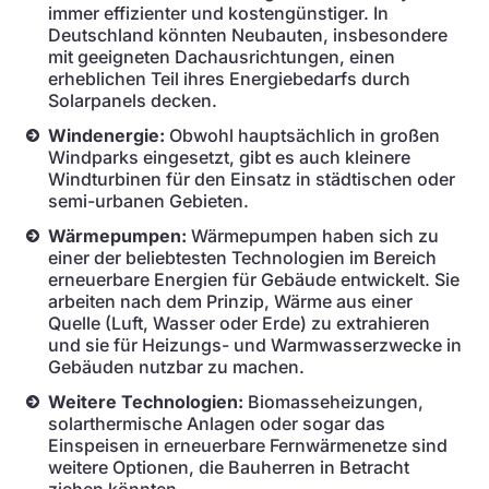
immer effizienter und kostengünstiger. In
Deutschland könnten Neubauten, insbesondere
mit geeigneten Dachausrichtungen, einen
erheblichen Teil ihres Energiebedarfs durch
Solarpanels decken.
Windenergie:
Obwohl hauptsächlich in großen
Windparks eingesetzt, gibt es auch kleinere
Windturbinen für den Einsatz in städtischen oder
semi-urbanen Gebieten.
Wärmepumpen:
Wärmepumpen haben sich zu
einer der beliebtesten Technologien im Bereich
erneuerbare Energien für Gebäude entwickelt. Sie
arbeiten nach dem Prinzip, Wärme aus einer
Quelle (Luft, Wasser oder Erde) zu extrahieren
und sie für Heizungs- und Warmwasserzwecke in
Gebäuden nutzbar zu machen.
Weitere Technologien:
Biomasseheizungen,
solarthermische Anlagen oder sogar das
Einspeisen in erneuerbare Fernwärmenetze sind
weitere Optionen, die Bauherren in Betracht