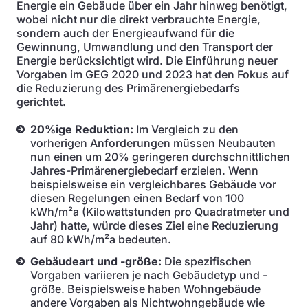
Energie ein Gebäude über ein Jahr hinweg benötigt,
wobei nicht nur die direkt verbrauchte Energie,
sondern auch der Energieaufwand für die
Gewinnung, Umwandlung und den Transport der
Energie berücksichtigt wird. Die Einführung neuer
Vorgaben im GEG 2020 und 2023 hat den Fokus auf
die Reduzierung des Primärenergiebedarfs
gerichtet.
20%ige Reduktion:
Im Vergleich zu den
vorherigen Anforderungen müssen Neubauten
nun einen um 20% geringeren durchschnittlichen
Jahres-Primärenergiebedarf erzielen. Wenn
beispielsweise ein vergleichbares Gebäude vor
diesen Regelungen einen Bedarf von 100
kWh/m²a (Kilowattstunden pro Quadratmeter und
Jahr) hatte, würde dieses Ziel eine Reduzierung
auf 80 kWh/m²a bedeuten.
Gebäudeart und -größe:
Die spezifischen
Vorgaben variieren je nach Gebäudetyp und -
größe. Beispielsweise haben Wohngebäude
andere Vorgaben als Nichtwohngebäude wie