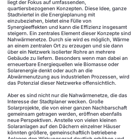
liegt der Fokus auf umfassenden,
quartiersbezogenen Konzepten. Diese Idee, ganze
Stadtviertel in die Energieplanung mit
einzubeziehen, bietet eine Fülle von
Synergieeffekten und kann die Effizienz insgesamt
steigern. Ein zentrales Element dieser Konzepte sind
Nahwärmenetze. Durch sie wird es möglich, Wärme
an einem zentralen Ort zu erzeugen und sie dann
über ein Netzwerk isolierter Rohre an mehrere
Gebäude zu liefern. Besonders wenn man dabei an
erneuerbare Energiequellen wie Biomasse oder
Solarenergie denkt oder auch an die
Abwärmenutzung aus industriellen Prozessen, wird
das Potenzial dieser Netzwerke offensichtlich.
Aber es sind nicht nur die Nahwärmenetze, die das
Interesse der Stadtplaner wecken. Große
Solarprojekte, die von einer ganzen Nachbarschaft
gemeinsam getragen werden, eröffnen ebenfalls
neue Perspektiven. Anstelle von vielen kleinen
Solaranlagen auf den Dächern einzelner Häuser
könnten größere, gemeinschaftlich betriebene
Anlagen den Wirkungsgrad deutlich erhöhen und