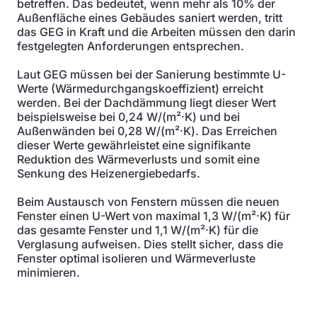
betreffen. Das bedeutet, wenn mehr als 10% der
Außenfläche eines Gebäudes saniert werden, tritt
das GEG in Kraft und die Arbeiten müssen den darin
festgelegten Anforderungen entsprechen.
Laut GEG müssen bei der Sanierung bestimmte U-
Werte (Wärmedurchgangskoeffizient) erreicht
werden. Bei der Dachdämmung liegt dieser Wert
beispielsweise bei 0,24 W/(m²·K) und bei
Außenwänden bei 0,28 W/(m²·K). Das Erreichen
dieser Werte gewährleistet eine signifikante
Reduktion des Wärmeverlusts und somit eine
Senkung des Heizenergiebedarfs.
Beim Austausch von Fenstern müssen die neuen
Fenster einen U-Wert von maximal 1,3 W/(m²·K) für
das gesamte Fenster und 1,1 W/(m²·K) für die
Verglasung aufweisen. Dies stellt sicher, dass die
Fenster optimal isolieren und Wärmeverluste
minimieren.