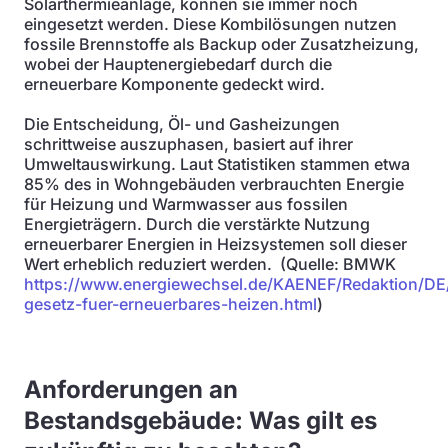
Solarthermieanlage, können sie immer noch
eingesetzt werden. Diese Kombilösungen nutzen
fossile Brennstoffe als Backup oder Zusatzheizung,
wobei der Hauptenergiebedarf durch die
erneuerbare Komponente gedeckt wird.
Die Entscheidung, Öl- und Gasheizungen
schrittweise auszuphasen, basiert auf ihrer
Umweltauswirkung. Laut Statistiken stammen etwa
85% des in Wohngebäuden verbrauchten Energie
für Heizung und Warmwasser aus fossilen
Energieträgern. Durch die verstärkte Nutzung
erneuerbarer Energien in Heizsystemen soll dieser
Wert erheblich reduziert werden. (Quelle: BMWK
https://www.energiewechsel.de/KAENEF/Redaktion/DE
gesetz-fuer-erneuerbares-heizen.html
)
Anforderungen an
Bestandsgebäude: Was gilt es