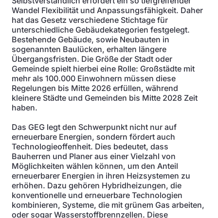
Selbstverständlich erfordert ein so tiefgreifender
Wandel Flexibilität und Anpassungsfähigkeit. Daher
hat das Gesetz verschiedene Stichtage für
unterschiedliche Gebäudekategorien festgelegt.
Bestehende Gebäude, sowie Neubauten in
sogenannten Baulücken, erhalten längere
Übergangsfristen. Die Größe der Stadt oder
Gemeinde spielt hierbei eine Rolle: Großstädte mit
mehr als 100.000 Einwohnern müssen diese
Regelungen bis Mitte 2026 erfüllen, während
kleinere Städte und Gemeinden bis Mitte 2028 Zeit
haben.
Das GEG legt den Schwerpunkt nicht nur auf
erneuerbare Energien, sondern fördert auch
Technologieoffenheit. Dies bedeutet, dass
Bauherren und Planer aus einer Vielzahl von
Möglichkeiten wählen können, um den Anteil
erneuerbarer Energien in ihren Heizsystemen zu
erhöhen. Dazu gehören Hybridheizungen, die
konventionelle und erneuerbare Technologien
kombinieren, Systeme, die mit grünem Gas arbeiten,
oder sogar Wasserstoffbrennzellen. Diese