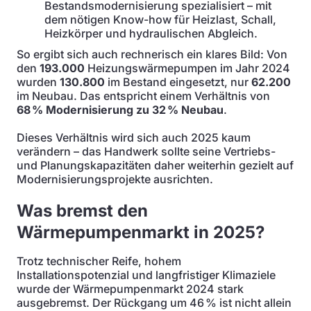
Bestandsmodernisierung spezialisiert – mit
dem nötigen Know-how für Heizlast, Schall,
Heizkörper und hydraulischen Abgleich.
So ergibt sich auch rechnerisch ein klares Bild: Von
den
193.000
Heizungswärmepumpen im Jahr 2024
wurden
130.800
im Bestand eingesetzt, nur
62.200
im Neubau. Das entspricht einem Verhältnis von
68 % Modernisierung zu 32 % Neubau
.
Dieses Verhältnis wird sich auch 2025 kaum
verändern – das Handwerk sollte seine Vertriebs-
und Planungskapazitäten daher weiterhin gezielt auf
Modernisierungsprojekte ausrichten.
Was bremst den
Wärmepumpenmarkt in 2025?
Trotz technischer Reife, hohem
Installationspotenzial und langfristiger Klimaziele
wurde der Wärmepumpenmarkt 2024 stark
ausgebremst. Der Rückgang um 46 % ist nicht allein