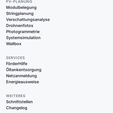
PV-PLANUNG
Modulbelegung
Stringplanung
Verschattungsanalyse
Drohnenfotos
Photogrammetrie
Systemsimulation
Wallbox
SERVICES
FörderHilfe
Öltankentsorgung
Netzanmeldung
Energieausweise
WEITERES
Schnittstellen
Changelog