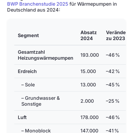
BWP Branchenstudie 2025
für Wärmepumpen in
Deutschland aus 2024:
Absatz
Veränderu
Segment
2024
zu 2023
Gesamtzahl
193.000
–46 %
Heizungswärmepumpen
Erdreich
15.000
–42 %
– Sole
13.000
–45 %
– Grundwasser &
2.000
–25 %
Sonstige
Luft
178.000
–46 %
– Monoblock
147.000
–41 %