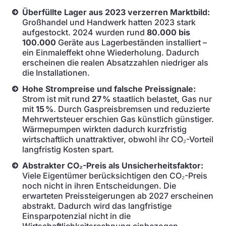
Überfüllte Lager aus 2023 verzerren Marktbild:
Großhandel und Handwerk hatten 2023 stark
aufgestockt. 2024 wurden rund
80.000 bis
100.000
Geräte aus Lagerbeständen installiert –
ein Einmaleffekt ohne Wiederholung. Dadurch
erscheinen die realen Absatzzahlen niedriger als
die Installationen.
Hohe Strompreise und falsche Preissignale:
Strom ist mit rund
27 %
staatlich belastet, Gas nur
mit
15 %
. Durch Gaspreisbremsen und reduzierte
Mehrwertsteuer erschien Gas künstlich günstiger.
Wärmepumpen wirkten dadurch kurzfristig
wirtschaftlich unattraktiver, obwohl ihr CO₂-Vorteil
langfristig Kosten spart.
Abstrakter CO₂-Preis als Unsicherheitsfaktor:
Viele Eigentümer berücksichtigen den CO₂-Preis
noch nicht in ihren Entscheidungen. Die
erwarteten Preissteigerungen ab 2027 erscheinen
abstrakt. Dadurch wird das langfristige
Einsparpotenzial nicht in die