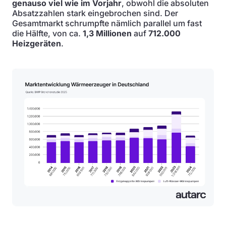
genauso viel wie im Vorjahr
, obwohl die absoluten
Absatzzahlen stark eingebrochen sind. Der
Gesamtmarkt schrumpfte nämlich parallel um fast
die Hälfte, von ca.
1,3 Millionen
auf
712.000
Heizgeräten
.