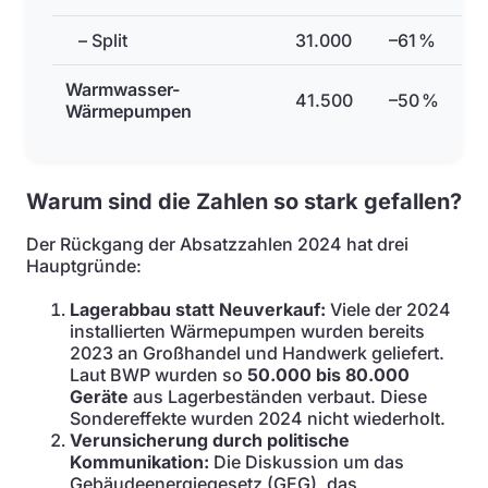
– Split
31.000
–61 %
Warmwasser-
41.500
–50 %
Wärmepumpen
Warum sind die Zahlen so stark gefallen?
Der Rückgang der Absatzzahlen 2024 hat drei
Hauptgründe:
Lagerabbau statt Neuverkauf:
Viele der 2024
installierten Wärmepumpen wurden bereits
2023 an Großhandel und Handwerk geliefert.
Laut BWP wurden so
50.000 bis 80.000
Geräte
aus Lagerbeständen verbaut. Diese
Sondereffekte wurden 2024 nicht wiederholt.
Verunsicherung durch politische
Kommunikation:
Die Diskussion um das
Gebäudeenergiegesetz (GEG), das