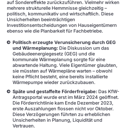
auf Sondereffekte zurückzuführen. Vielmehr wirken
mehrere strukturelle Hemmnisse gleichzeitig –
politisch, kommunikativ und wirtschaftlich. Diese
Unsicherheiten beeinträchtigen
Investitionsentscheidungen von Hauseigentümern
ebenso wie die Planbarkeit für Fachbetriebe.
Politisch erzeugte Verunsicherung durch GEG
und Wärmeplanung:
Die Diskussion um das
Gebäudeenergiegesetz (GEG) und die
kommunale Wärmeplanung sorgte für eine
abwartende Haltung. Viele Eigentümer glaubten,
sie müssten auf Wärmepläne warten – obwohl
keine Pflicht besteht, eine bereits installierte
Wärmepumpe wieder zurückzubauen.
Späte und gestaffelte Förderfreigabe:
Das KfW-
Antragsportal wurde erst im März 2024 geöffnet.
Die Förderrichtlinie kam Ende Dezember 2023,
erste Auszahlungen flossen nicht vor Oktober.
Diese Verzögerungen führten zu erheblichen
Unsicherheiten in Planung, Liquidität und
Vertrauen.