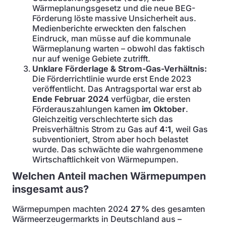
Wärmeplanungsgesetz und die neue BEG-
Förderung löste massive Unsicherheit aus.
Medienberichte erweckten den falschen
Eindruck, man müsse auf die kommunale
Wärmeplanung warten – obwohl das faktisch
nur auf wenige Gebiete zutrifft.
Unklare Förderlage & Strom-Gas-Verhältnis:
Die Förderrichtlinie wurde erst Ende 2023
veröffentlicht. Das Antragsportal war erst ab
Ende Februar 2024
verfügbar, die ersten
Förderauszahlungen kamen
im Oktober
.
Gleichzeitig verschlechterte sich das
Preisverhältnis Strom zu Gas auf
4:1
, weil Gas
subventioniert, Strom aber hoch belastet
wurde. Das schwächte die wahrgenommene
Wirtschaftlichkeit von Wärmepumpen.
Welchen Anteil machen Wärmepumpen
insgesamt aus?
Wärmepumpen machten 2024
27 %
des gesamten
Wärmeerzeugermarkts in Deutschland aus –