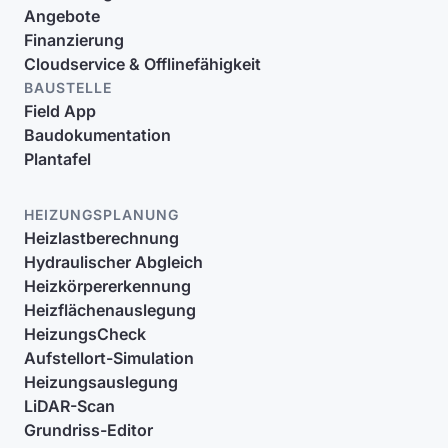
Angebote
Finanzierung
Cloudservice & Offlinefähigkeit
BAUSTELLE
Field App
Baudokumentation
Plantafel
HEIZUNGSPLANUNG
Heizlastberechnung
Hydraulischer Abgleich
Heizkörpererkennung
Heizflächenauslegung
HeizungsCheck
Aufstellort-Simulation
Heizungsauslegung
LiDAR-Scan
Grundriss-Editor