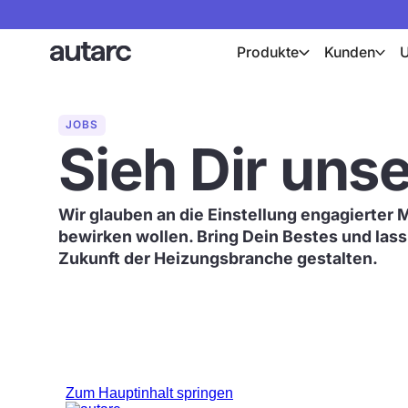
Produkte
Kunden
JOBS
Sieh Dir unse
Wir glauben an die Einstellung
engagierter
bewirken wollen. Bring Dein Bestes und las
Zukunft
der Heizungsbranche
gestalten
.