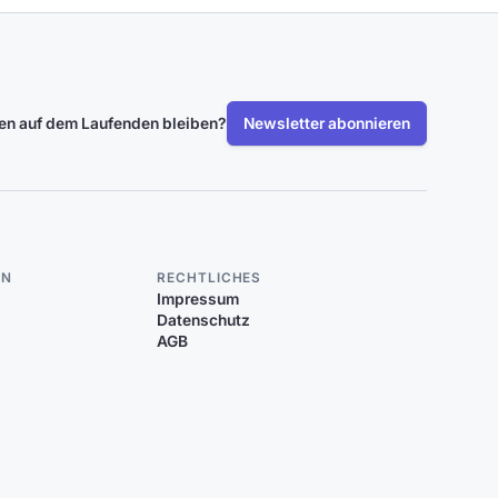
len auf dem Laufenden bleiben?
Newsletter abonnieren
EN
RECHTLICHES
Impressum
Datenschutz
AGB