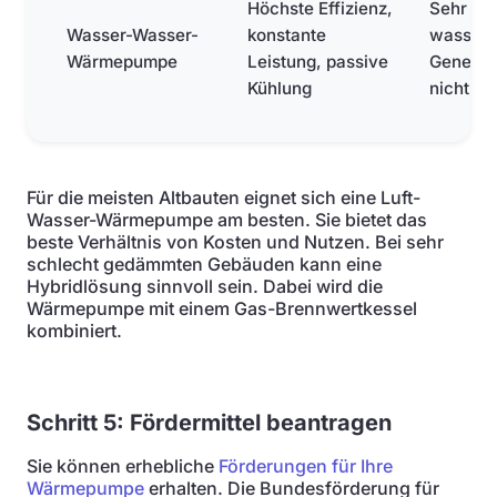
Höchste Effizienz,
Sehr ho
Wasser-Wasser-
konstante
wasserr
Wärmepumpe
Leistung, passive
Genehmi
Kühlung
nicht üb
Für die meisten Altbauten eignet sich eine Luft-
Wasser-Wärmepumpe am besten. Sie bietet das
beste Verhältnis von Kosten und Nutzen. Bei sehr
schlecht gedämmten Gebäuden kann eine
Hybridlösung sinnvoll sein. Dabei wird die
Wärmepumpe mit einem Gas-Brennwertkessel
kombiniert.
Schritt 5: Fördermittel beantragen
Sie können erhebliche
Förderungen für Ihre
Wärmepumpe
erhalten. Die Bundesförderung für