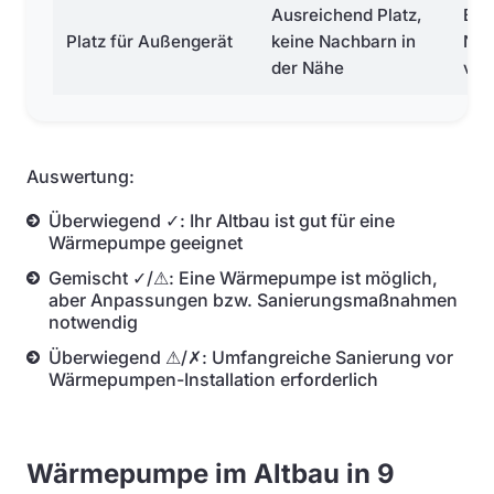
Ausreichend Platz,
Beg
Platz für Außengerät
keine Nachbarn in
Nac
der Nähe
vor
Auswertung:
Überwiegend ✓: Ihr Altbau ist gut für eine
Wärmepumpe geeignet
Gemischt ✓/⚠: Eine Wärmepumpe ist möglich,
aber Anpassungen bzw. Sanierungsmaßnahmen
notwendig
Überwiegend ⚠/✗: Umfangreiche Sanierung vor
Wärmepumpen-Installation erforderlich
Wärmepumpe im Altbau in 9