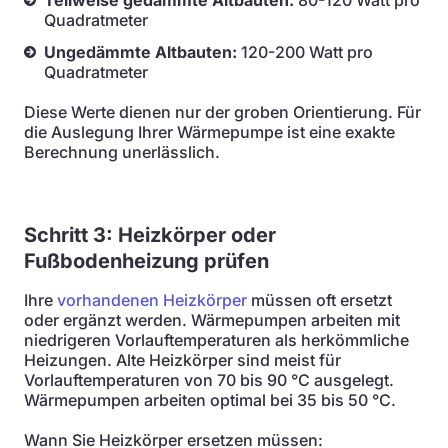
Teilweise gedämmte Altbauten:
80-120 Watt pro
Quadratmeter
Ungedämmte Altbauten:
120-200 Watt pro
Quadratmeter
Diese Werte dienen nur der groben Orientierung. Für
die Auslegung Ihrer Wärmepumpe ist eine exakte
Berechnung unerlässlich.
Schritt 3: Heizkörper oder
Fußbodenheizung prüfen
Ihre
vorhandenen Heizkörper
müssen oft ersetzt
oder ergänzt werden. Wärmepumpen arbeiten mit
niedrigeren Vorlauftemperaturen als herkömmliche
Heizungen. Alte Heizkörper sind meist für
Vorlauftemperaturen von 70 bis 90 °C ausgelegt.
Wärmepumpen arbeiten optimal bei 35 bis 50 °C.
Wann Sie Heizkörper ersetzen müssen: