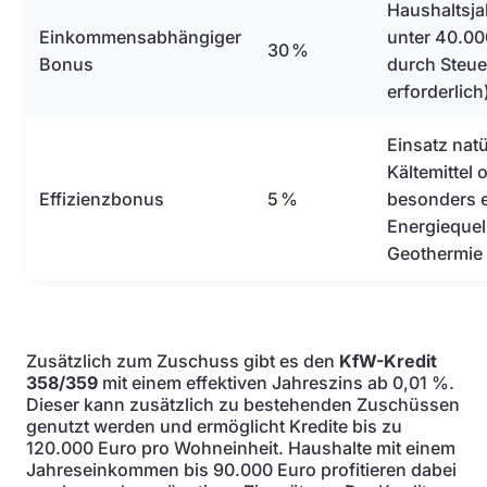
Haushaltsj
Einkommensabhängiger
unter 40.00
30 %
Bonus
durch Steu
erforderlich
Einsatz natü
Kältemittel
Effizienzbonus
5 %
besonders e
Energiequel
Geothermie
Zusätzlich zum Zuschuss gibt es den
KfW-Kredit
358/359
mit einem effektiven Jahreszins ab 0,01 %.
Dieser kann zusätzlich zu bestehenden Zuschüssen
genutzt werden und ermöglicht Kredite bis zu
120.000 Euro pro Wohneinheit. Haushalte mit einem
Jahreseinkommen bis 90.000 Euro profitieren dabei