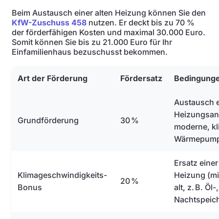
Beim Austausch einer alten Heizung können Sie den
KfW-Zuschuss 458
nutzen. Er deckt bis zu 70 %
der förderfähigen Kosten und maximal 30.000 Euro.
Somit können Sie bis zu 21.000 Euro für Ihr
Einfamilienhaus bezuschusst bekommen.
Art der Förderung
Fördersatz
Bedingung
Austausch e
Heizungsanl
Grundförderung
30 %
moderne, kl
Wärmepum
Ersatz einer
Klimageschwindigkeits-
Heizung (mi
20 %
Bonus
alt, z. B. Öl
Nachtspeic