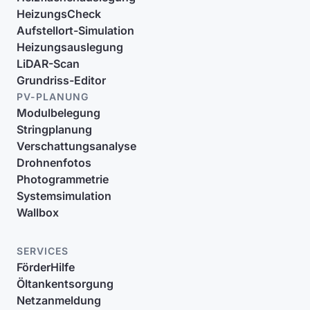
HeizungsCheck
Aufstellort-Simulation
Heizungsauslegung
LiDAR-Scan
Grundriss-Editor
PV-PLANUNG
Modulbelegung
Stringplanung
Verschattungsanalyse
Drohnenfotos
Photogrammetrie
Systemsimulation
Wallbox
SERVICES
FörderHilfe
Öltankentsorgung
Netzanmeldung