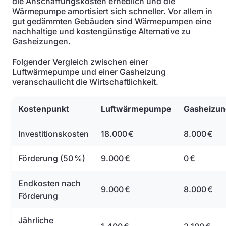
die Anschaffungskosten erheblich und die
Wärmepumpe amortisiert sich schneller. Vor allem in
gut gedämmten Gebäuden sind Wärmepumpen eine
nachhaltige und kostengünstige Alternative zu
Gasheizungen.
Folgender Vergleich zwischen einer
Luftwärmepumpe und einer Gasheizung
veranschaulicht die Wirtschaftlichkeit.
Kostenpunkt
Luftwärmepumpe
Gasheizun
Investitionskosten
18.000 €
8.000 €
Förderung (50 %)
9.000 €
0 €
Endkosten nach
9.000 €
8.000 €
Förderung
Jährliche