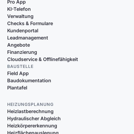
Pro App
KI-Telefon
Verwaltung
Checks & Formulare
Kundenportal
Leadmanagement
Angebote
Finanzierung
Cloudservice & Offlinefähigkeit
BAUSTELLE
Field App
Baudokumentation
Plantafel
HEIZUNGSPLANUNG
Heizlastberechnung
Hydraulischer Abgleich
Heizkörpererkennung
Heizflächenauslegung