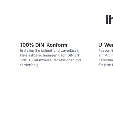
I
100% DIN-Konform
U-Wer
Erstellen Sie schnell und zuverlässig
Passen 
Heizlastberechnungen nach DIN EN
an: Mit 
12831 – raumweise, rechtssicher und
berechne
förderfähig.
für jede