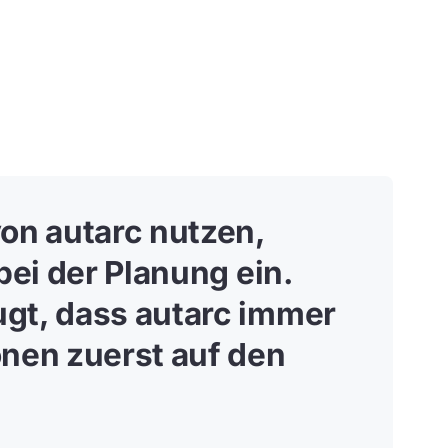
on autarc nutzen,
bei der Planung ein
.
gt, dass autarc immer
onen zuerst auf den