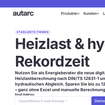
Produkte
Kunden
ETABLIERTE FIRMEN
Heizlast & hy
Rekordzeit
Nutzen Sie als Energieberater die neue digi
Heizlastberechnung nach DIN/TS 12831-1 un
hydraulischen Abgleich. Sparen Sie bis zu 1
– ganz ohne Excel und manuelle Berechnun
Email Address