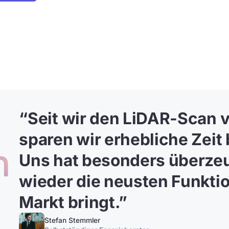
“
Seit wir den LiDAR-Scan v
sparen wir erhebliche Zeit 
n
Uns hat besonders überzeu
wieder die neusten Funkti
Markt bringt.”
Stefan Stemmler