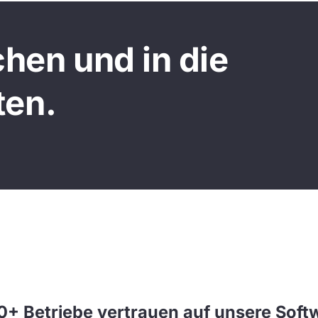
hen und in die
ten.
+ Betriebe vertrauen auf unsere Soft