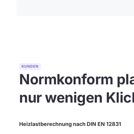
KUNDEN
Normkonform pla
nur wenigen Klic
Heizlastberechnung nach DIN EN 12831