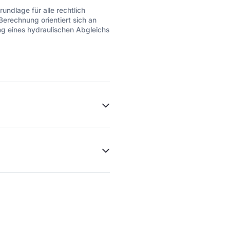
undlage für alle rechtlich
erechnung orientiert sich an
ng eines hydraulischen Abgleichs