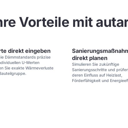
hre Vorteile mit auta
te direkt eingeben
Sanierungsmaßnah
direkt planen
Sie Dämmstandards präzise
individuellen U-Werten
Simulieren Sie zukünftige
n Sie exakte Wärmeverluste
Sanierungsschritte und prüfen
 Bauteilgruppe.
deren Einfluss auf Heizlast,
Förderfähigkeit und Energieeff