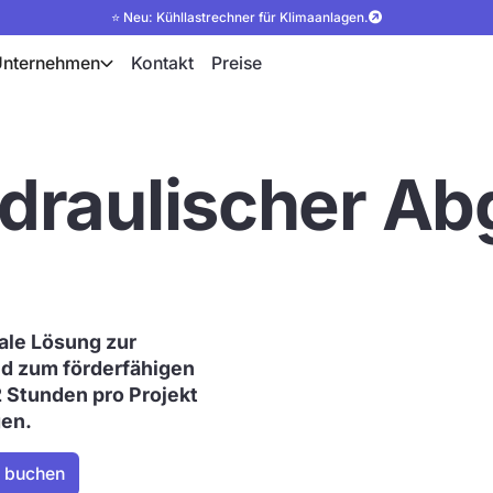
⭐ Neu: Kühllastrechner für Klimaanlagen.
Unternehmen
Kontakt
Preise
draulischer Abg
tale Lösung zur
d zum förderfähigen
2 Stunden pro Projekt
gen.