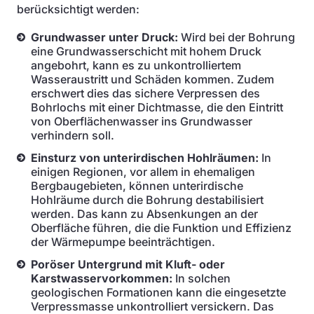
berücksichtigt werden:
Grundwasser unter Druck:
Wird bei der Bohrung
eine Grundwasserschicht mit hohem Druck
angebohrt, kann es zu unkontrolliertem
Wasseraustritt und Schäden kommen. Zudem
erschwert dies das sichere Verpressen des
Bohrlochs mit einer Dichtmasse, die den Eintritt
von Oberflächenwasser ins Grundwasser
verhindern soll.
Einsturz von unterirdischen Hohlräumen:
In
einigen Regionen, vor allem in ehemaligen
Bergbaugebieten, können unterirdische
Hohlräume durch die Bohrung destabilisiert
werden. Das kann zu Absenkungen an der
Oberfläche führen, die die Funktion und Effizienz
der Wärmepumpe beeinträchtigen.
Poröser Untergrund mit Kluft- oder
Karstwasservorkommen:
In solchen
geologischen Formationen kann die eingesetzte
Verpressmasse unkontrolliert versickern. Das