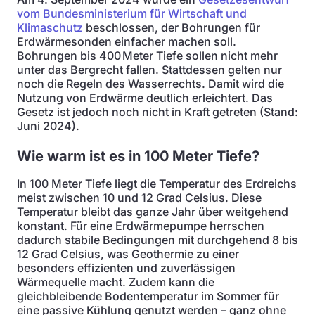
vom Bundesministerium für Wirtschaft und
Klimaschutz
beschlossen, der Bohrungen für
Erdwärmesonden einfacher machen soll.
Bohrungen bis 400 Meter Tiefe sollen nicht mehr
unter das Bergrecht fallen. Stattdessen gelten nur
noch die Regeln des Wasserrechts. Damit wird die
Nutzung von Erdwärme deutlich erleichtert. Das
Gesetz ist jedoch noch nicht in Kraft getreten (Stand:
Juni 2024).
Wie warm ist es in 100 Meter Tiefe?
In 100 Meter Tiefe liegt die Temperatur des Erdreichs
meist zwischen 10 und 12 Grad Celsius. Diese
Temperatur bleibt das ganze Jahr über weitgehend
konstant. Für eine Erdwärmepumpe herrschen
dadurch stabile Bedingungen mit durchgehend 8 bis
12 Grad Celsius, was Geothermie zu einer
besonders effizienten und zuverlässigen
Wärmequelle macht. Zudem kann die
gleichbleibende Bodentemperatur im Sommer für
eine passive Kühlung genutzt werden – ganz ohne