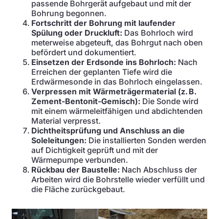
passende Bohrgerät aufgebaut und mit der
Bohrung begonnen.
Fortschritt der Bohrung mit laufender
Spülung oder Druckluft:
Das Bohrloch wird
meterweise abgeteuft, das Bohrgut nach oben
befördert und dokumentiert.
Einsetzen der Erdsonde ins Bohrloch:
Nach
Erreichen der geplanten Tiefe wird die
Erdwärmesonde in das Bohrloch eingelassen.
Verpressen mit Wärmeträgermaterial (z. B.
Zement-Bentonit-Gemisch):
Die Sonde wird
mit einem wärmeleitfähigen und abdichtenden
Material verpresst.
Dichtheitsprüfung und Anschluss an die
Soleleitungen:
Die installierten Sonden werden
auf Dichtigkeit geprüft und mit der
Wärmepumpe verbunden.
Rückbau der Baustelle:
Nach Abschluss der
Arbeiten wird die Bohrstelle wieder verfüllt und
die Fläche zurückgebaut.