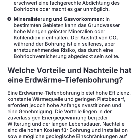
erschwert eine fachgerechte Abdichtung des
Bohrlochs oder macht es gar unmöglich.
Mineralisierung und Gasvorkommen:
In
bestimmten Gebieten kann das Grundwasser
hohe Mengen gelöster Mineralien oder
Kohlendioxid enthalten. Der Austritt von CO₂
während der Bohrung ist ein seltenes, aber
ernstzunehmendes Risiko, das durch eine
Bohrlochversicherung abgedeckt sein sollte.
Welche Vorteile und Nachteile hat
eine Erdwärme-Tiefenbohrung?
Eine Erdwärme-Tiefenbohrung bietet hohe Effizienz,
konstante Wärmequelle und geringen Platzbedarf,
erfordert jedoch hohe Anfangsinvestitionen und
eine Genehmigung. Die Vorteile liegen in der
zuverlässigen Energiegewinnung bei jeder
Witterung und der langen Lebensdauer. Nachteile
sind die hohen Kosten für Bohrung und Installation
sowie mögliche geologische Einschränkungen auf