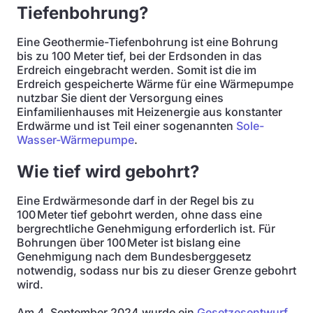
Tiefenbohrung?
Eine Geothermie-Tiefenbohrung ist eine Bohrung
bis zu 100 Meter tief, bei der Erdsonden in das
Erdreich eingebracht werden. Somit ist die im
Erdreich gespeicherte Wärme für eine Wärmepumpe
nutzbar Sie dient der Versorgung eines
Einfamilienhauses mit Heizenergie aus konstanter
Erdwärme und ist Teil einer sogenannten
Sole-
Wasser-Wärmepumpe
.
Wie tief wird gebohrt?
Eine Erdwärmesonde darf in der Regel bis zu
100 Meter tief gebohrt werden, ohne dass eine
bergrechtliche Genehmigung erforderlich ist. Für
Bohrungen über 100 Meter ist bislang eine
Genehmigung nach dem Bundesberggesetz
notwendig, sodass nur bis zu dieser Grenze gebohrt
wird.
Am 4. September 2024 wurde ein
Gesetzesentwurf