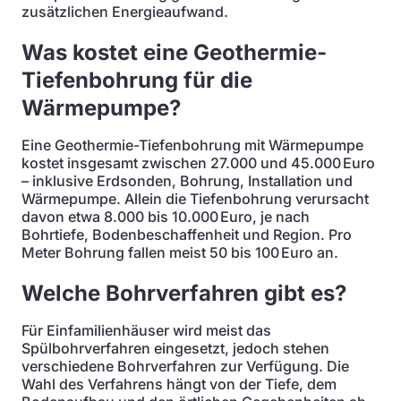
zusätzlichen Energieaufwand.
Was kostet eine Geothermie-
Tiefenbohrung für die
Wärmepumpe?
Eine Geothermie-Tiefenbohrung mit Wärmepumpe
kostet insgesamt zwischen 27.000 und 45.000 Euro
– inklusive Erdsonden, Bohrung, Installation und
Wärmepumpe. Allein die Tiefenbohrung verursacht
davon etwa 8.000 bis 10.000 Euro, je nach
Bohrtiefe, Bodenbeschaffenheit und Region. Pro
Meter Bohrung fallen meist 50 bis 100 Euro an.
Welche Bohrverfahren gibt es?
Für Einfamilienhäuser wird meist das
Spülbohrverfahren eingesetzt, jedoch stehen
verschiedene Bohrverfahren zur Verfügung. Die
Wahl des Verfahrens hängt von der Tiefe, dem