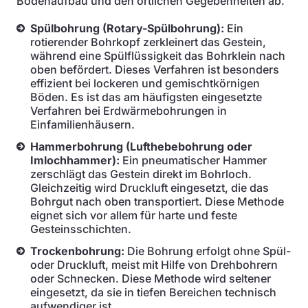
Bodenaufbau und den örtlichen Gegebenheiten ab.
Spülbohrung (Rotary-Spülbohrung):
Ein
rotierender Bohrkopf zerkleinert das Gestein,
während eine Spülflüssigkeit das Bohrklein nach
oben befördert. Dieses Verfahren ist besonders
effizient bei lockeren und gemischtkörnigen
Böden. Es ist das am häufigsten eingesetzte
Verfahren bei Erdwärmebohrungen in
Einfamilienhäusern.
Hammerbohrung (Lufthebebohrung oder
Imlochhammer):
Ein pneumatischer Hammer
zerschlägt das Gestein direkt im Bohrloch.
Gleichzeitig wird Druckluft eingesetzt, die das
Bohrgut nach oben transportiert. Diese Methode
eignet sich vor allem für harte und feste
Gesteinsschichten.
Trockenbohrung:
Die Bohrung erfolgt ohne Spül-
oder Druckluft, meist mit Hilfe von Drehbohrern
oder Schnecken. Diese Methode wird seltener
eingesetzt, da sie in tiefen Bereichen technisch
aufwendiger ist.