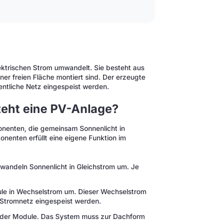
lektrischen Strom umwandelt. Sie besteht aus
er freien Fläche montiert sind. Der erzeugte
entliche Netz eingespeist werden.
eht eine PV-Anlage?
nenten, die gemeinsam Sonnenlicht in
enten erfüllt eine eigene Funktion im
d wandeln Sonnenlicht in Gleichstrom um. Je
ule in Wechselstrom um. Dieser Wechselstrom
s Stromnetz eingespeist werden.
ng der Module. Das System muss zur Dachform