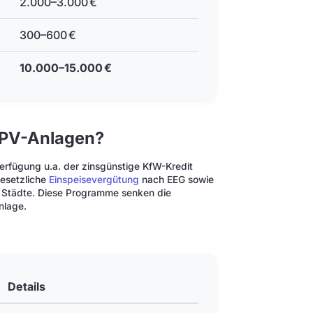
2.000–3.000 €
300–600 €
10.000–15.000 €
 PV-Anlagen?
rfügung u.a. der zinsgünstige KfW-Kredit
gesetzliche
Einspeisevergütung
nach EEG sowie
 Städte. Diese Programme senken die
nlage.
Details