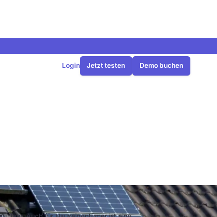
Login
Jetzt testen
Demo buchen
, Kosten und
 zu Jahr. Auch für Hauseigentümer ist eine