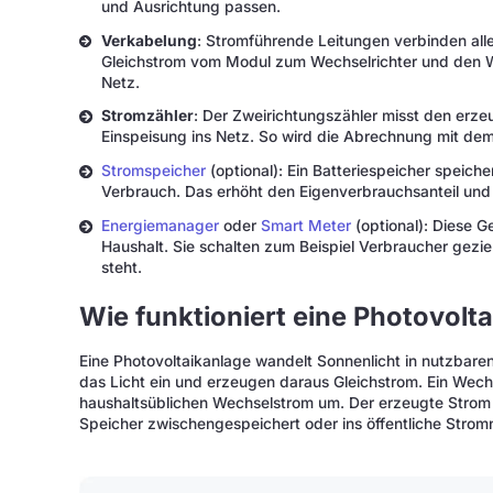
und Ausrichtung passen.
Verkabelung
: Stromführende Leitungen verbinden all
Gleichstrom vom Modul zum Wechselrichter und den We
Netz.
Stromzähler
: Der Zweirichtungszähler misst den erz
Einspeisung ins Netz. So wird die Abrechnung mit dem
Stromspeicher
(optional): Ein Batteriespeicher speich
Verbrauch. Das erhöht den Eigenverbrauchsanteil und
Energiemanager
oder
Smart Meter
(optional): Diese 
Haushalt. Sie schalten zum Beispiel Verbraucher gezi
steht.
Wie funktioniert eine Photovolt
Eine Photovoltaikanlage wandelt Sonnenlicht in nutzbar
das Licht ein und erzeugen daraus Gleichstrom. Ein Wechs
haushaltsüblichen Wechselstrom um. Der erzeugte Strom 
Speicher zwischengespeichert oder ins öffentliche Strom