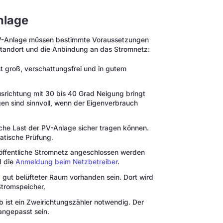
nlage
 PV-Anlage müssen bestimmte Voraussetzungen
 Standort und die Anbindung an das Stromnetz:
t groß, verschattungsfrei und in gutem
srichtung mit 30 bis 40 Grad Neigung bringt
en sind sinnvoll, wenn der Eigenverbrauch
che Last der PV-Anlage sicher tragen können.
atische Prüfung.
öffentliche Stromnetz angeschlossen werden
d die
Anmeldung beim Netzbetreiber
.
, gut belüfteter Raum vorhanden sein. Dort wird
 Stromspeicher.
b ist ein Zweirichtungszähler notwendig. Der
angepasst sein.