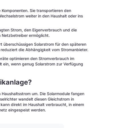
e Komponenten. Sie transportieren den
chselstrom weiter in den Haushalt oder ins
eugten Strom, den Eigenverbrauch und die
 Netzbetreiber ermöglicht.
ert überschüssigen Solarstrom für den späteren
 reduziert die Abhängigkeit vom Stromanbieter.
Geräte optimieren den Stromverbrauch im
elt ein, wenn genug Solarstrom zur Verfügung
aikanlage?
en Haushaltsstrom um. Die Solarmodule fangen
elrichter wandelt diesen Gleichstrom in
kann direkt im Haushalt verbraucht, in einem
netz eingespeist werden.