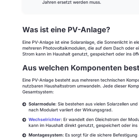
Jahren ersetzt werden muss.
Was ist eine PV-Anlage?
Eine PV-Anlage ist eine Solaranlage, die Sonnenlicht in e
mehreren Photovoltaikmodulen, die auf dem Dach oder ein
Strom kann im Haushalt genutzt, gespeichert oder ins öff
Aus welchen Komponenten best
Eine PV-Anlage besteht aus mehreren technischen Kompo
nutzbaren Haushaltsstrom umwandeln. Jede dieser Kompon
Gesamtsystem:
Solarmodule
: Sie bestehen aus vielen Solarzellen un
nach Modulart variiert der Wirkungsgrad.
Wechselrichter
: Er wandelt den Gleichstrom der Mod
kann im Haushalt direkt genutzt, gespeichert oder in
Montagesystem
: Es sorgt für die sichere Befestigu