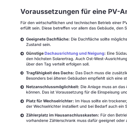
Voraussetzungen für eine PV-A
Für den wirtschaftlichen und technischen Betrieb einer
erfüllt sein. Diese betreffen vor allem das Gebäude, den
Geeignete Dachfläche:
Die Dachfläche sollte möglichs
Zustand sein.
Günstige
Dachausrichtung und Neigung
:
Eine Südau
den höchsten Solarertrag. Auch Ost-West-Ausrichtung
über den Tag verteilt erfolgen soll.
Tragfähigkeit des Dachs:
Das Dach muss die zusätzli
Besonders bei älteren Gebäuden empfiehlt sich eine st
Netzanschlussmöglichkeit:
Die Anlage muss an das 
können. Das ist Voraussetzung für die Einspeisung un
Platz für Wechselrichter:
Im Haus sollte ein trockener
der Wechselrichter installiert und bei Bedarf auch ein
Zählerplatz im Hausanschlusskasten:
Für den Betrie
vorhandene Zählerschrank muss dafür geeignet oder 