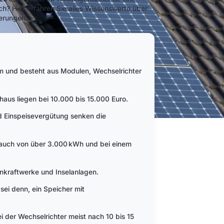
ich? Hier erfahren Sie alles Wissenswerte über
derungen.
m und besteht aus Modulen, Wechselrichter
nhaus liegen bei 10.000 bis 15.000 Euro.
d Einspeisevergütung senken die
rauch von über 3.000 kWh und bei einem
nkraftwerke und Inselanlagen.
 sei denn, ein Speicher mit
 der Wechselrichter meist nach 10 bis 15